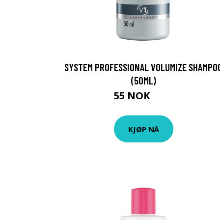
SYSTEM PROFESSIONAL VOLUMIZE SHAMPO
(50ML)
55 NOK
80 NOK
KJØP NÅ