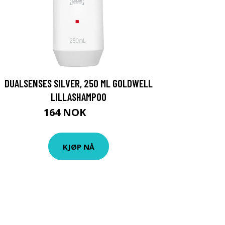
DUALSENSES SILVER, 250 ML GOLDWELL
LILLASHAMPOO
164 NOK
219 NOK
KJØP NÅ