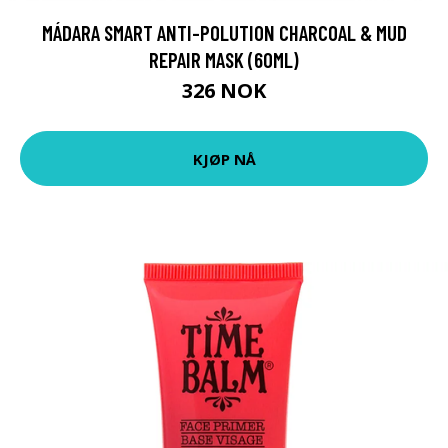
MÁDARA SMART ANTI-POLUTION CHARCOAL & MUD
REPAIR MASK (60ML)
326 NOK
KJØP NÅ