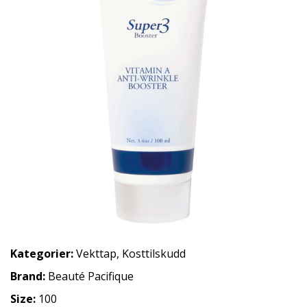
Kategorier:
Vekttap
,
Kosttilskudd
Brand:
Beauté Pacifique
Size:
100