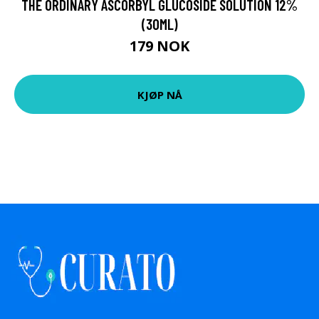
THE ORDINARY ASCORBYL GLUCOSIDE SOLUTION 12%
(30ML)
179 NOK
KJØP NÅ