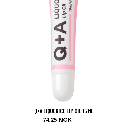
Q+A LIQUORICE LIP OIL 15 ML
74.25 NOK
99 NOK