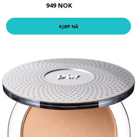
949 NOK
1248 NOK
KJØP NÅ