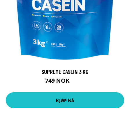
SUPREME CASEIN 3 KG
749 NOK
849 NOK
KJØP NÅ