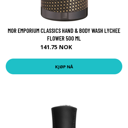
MOR EMPORIUM CLASSICS HAND & BODY WASH LYCHEE
FLOWER 500 ML
141.75 NOK
189 NOK
KJØP NÅ