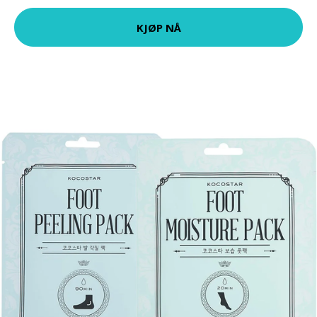
KJØP NÅ