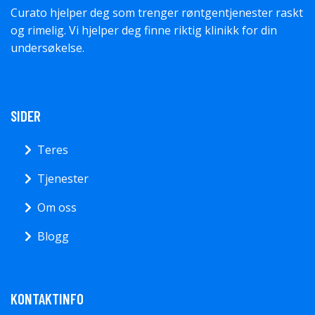
Curato hjelper deg som trenger røntgentjenester raskt
og rimelig. Vi hjelper deg finne riktig klinikk for din
undersøkelse.
SIDER
Teres
Tjenester
Om oss
Blogg
KONTAKTINFO