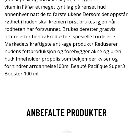
vitamin.Påfør et meget tynt lag på renset hud
annenhver natt de to første ukene.Dersom det oppstår
rødhet i huden skal kremen først brukes igjen når
rødheten har forsvunnet. Brukes deretter gradvis
oftere etter behov.Produktets spesielle fordeler: •
Markedets kraftigste anti-age produkt • Reduserer
hudens fettproduksjon og forebygger akne og uren
hud• Inneholder propolis som bekjemper kviser og
forhindrer arrdannelse100ml Beauté Pacifique Super3
Booster 100 ml
ANBEFALTE PRODUKTER