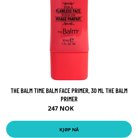
THE BALM TIME BALM FACE PRIMER, 30 ML THE BALM
PRIMER
247 NOK
329 NOK
KJØP NÅ