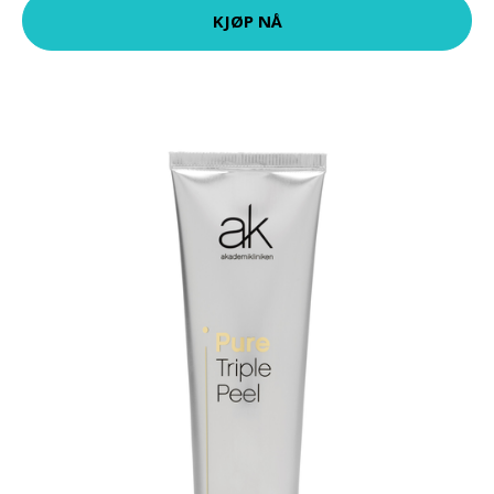
KJØP NÅ