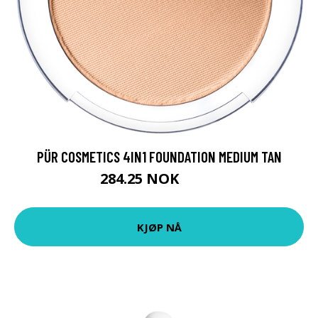
PÜR COSMETICS 4IN1 FOUNDATION MEDIUM TAN
284.25 NOK
379 NOK
KJØP NÅ