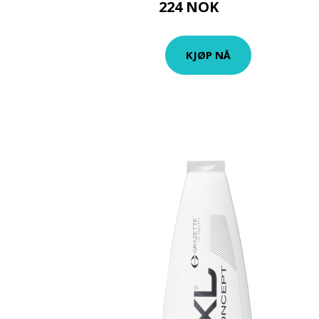
224 NOK
299 NOK
KJØP NÅ