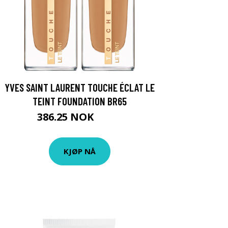
YVES SAINT LAURENT TOUCHE ÉCLAT LE
TEINT FOUNDATION BR65
386.25 NOK
515 NOK
KJØP NÅ