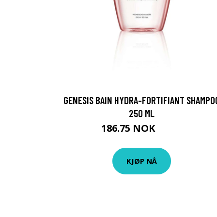
GENESIS BAIN HYDRA-FORTIFIANT SHAMPO
250 ML
186.75 NOK
249 NOK
KJØP NÅ