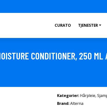
CURATO
TJENESTER
MOISTURE CONDITIONER, 250 ML
Kategorier:
Hårpleie
,
Sjam
Brand:
Alterna