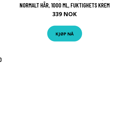
NORMALT HÅR, 1000 ML, FUKTIGHETS KREM
339 NOK
KJØP NÅ
O