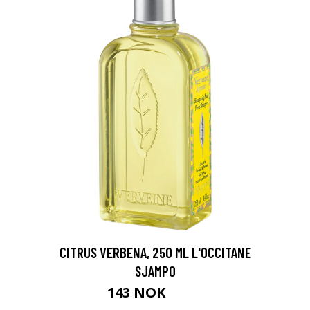
CITRUS VERBENA, 250 ML L'OCCITANE
SJAMPO
143 NOK
179 NOK