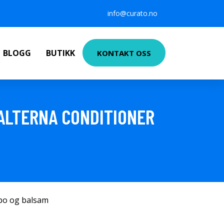
info@curato.no
BLOGG
BUTIKK
KONTAKT OSS
 ALTERNA CONDITIONER
po og balsam