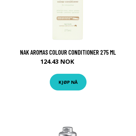
NAK AROMAS COLOUR CONDITIONER 275 ML
124.43 NOK
138.25 NOK
KJØP NÅ