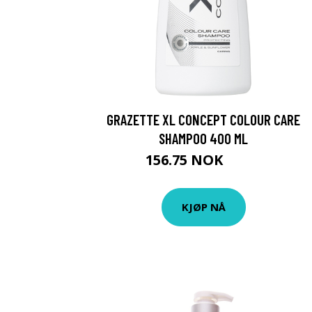
GRAZETTE XL CONCEPT COLOUR CARE
SHAMPOO 400 ML
156.75 NOK
209 NOK
KJØP NÅ