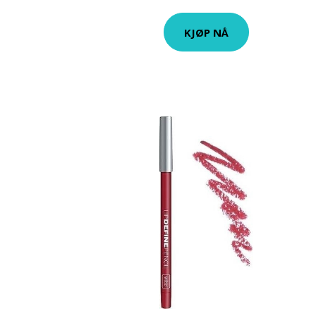
KJØP NÅ