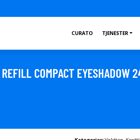
CURATO
TJENESTER
 REFILL COMPACT EYESHADOW 2