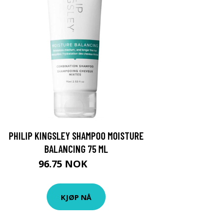
PHILIP KINGSLEY SHAMPOO MOISTURE
BALANCING 75 ML
96.75 NOK
129 NOK
KJØP NÅ