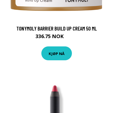
TONYMOLY BARRIER BUILD UP CREAM 50 ML
336.75 NOK
449 NOK
KJØP NÅ