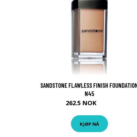
SANDSTONE FLAWLESS FINISH FOUNDATIO
N45
262.5 NOK
350 NOK
KJØP NÅ