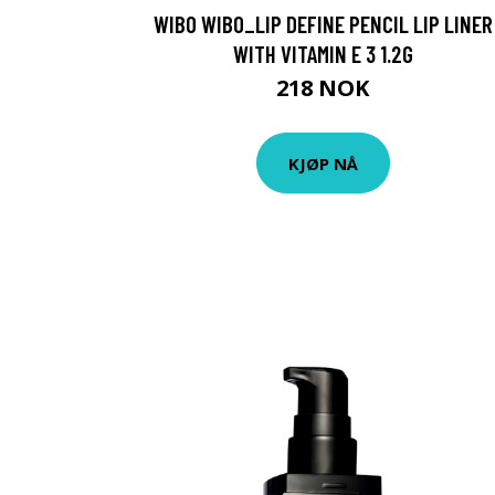
WIBO WIBO_LIP DEFINE PENCIL LIP LINER
WITH VITAMIN E 3 1.2G
218 NOK
KJØP NÅ