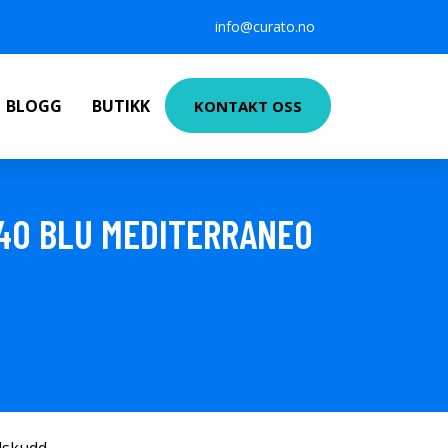
info@curato.no
BLOGG
BUTIKK
KONTAKT OSS
40 BLU MEDITERRANEO