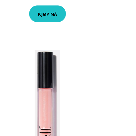
KJØP NÅ