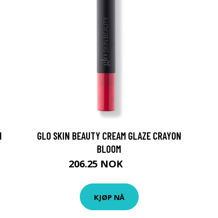
N
GLO SKIN BEAUTY CREAM GLAZE CRAYON
BLOOM
206.25 NOK
275 NOK
KJØP NÅ