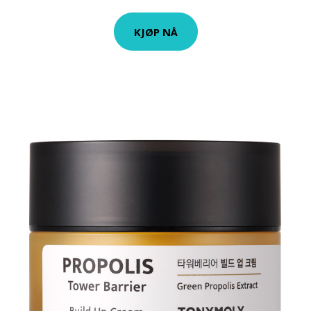
KJØP NÅ