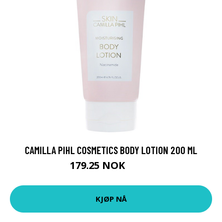
CAMILLA PIHL COSMETICS BODY LOTION 200 ML
179.25 NOK
239 NOK
KJØP NÅ