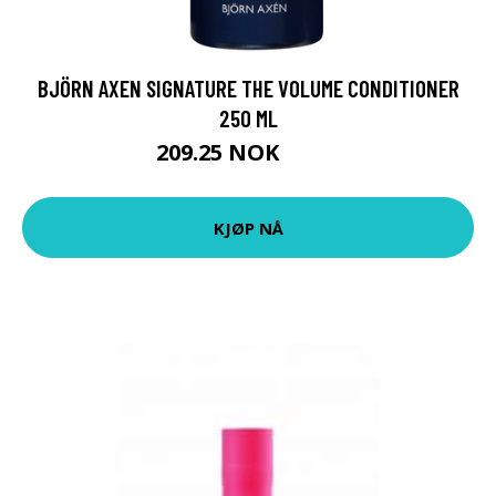
BJÖRN AXEN SIGNATURE THE VOLUME CONDITIONER
250 ML
209.25 NOK
279 NOK
KJØP NÅ