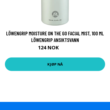
LÖWENGRIP MOISTURE ON THE GO FACIAL MIST, 100 ML
LÖWENGRIP ANSIKTSVANN
124 NOK
165 NOK
KJØP NÅ