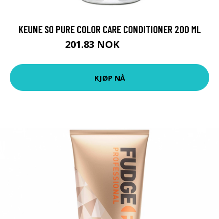
KEUNE SO PURE COLOR CARE CONDITIONER 200 ML
201.83 NOK
224.25 NOK
KJØP NÅ