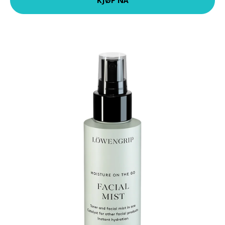
KJØP NÅ