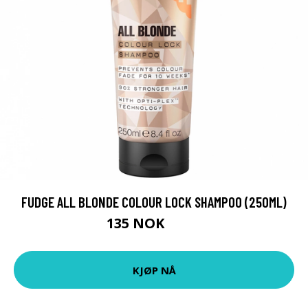
FUDGE ALL BLONDE COLOUR LOCK SHAMPOO (250ML)
135 NOK
198 NOK
KJØP NÅ