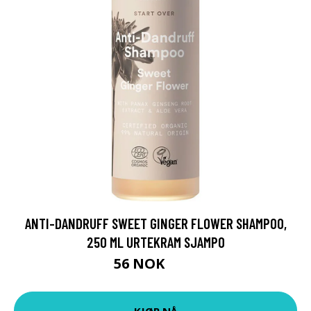
ANTI-DANDRUFF SWEET GINGER FLOWER SHAMPOO,
250 ML URTEKRAM SJAMPO
56 NOK
75 NOK
KJØP NÅ