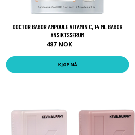
DOCTOR BABOR AMPOULE VITAMIN C, 14 ML BABOR
ANSIKTSSERUM
487 NOK
649 NOK
KJØP NÅ