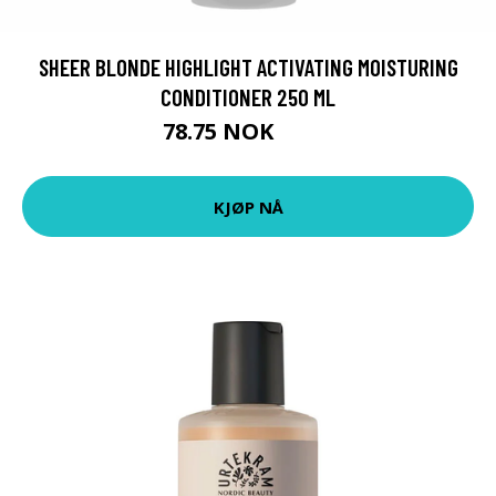
SHEER BLONDE HIGHLIGHT ACTIVATING MOISTURING
CONDITIONER 250 ML
78.75 NOK
105 NOK
KJØP NÅ