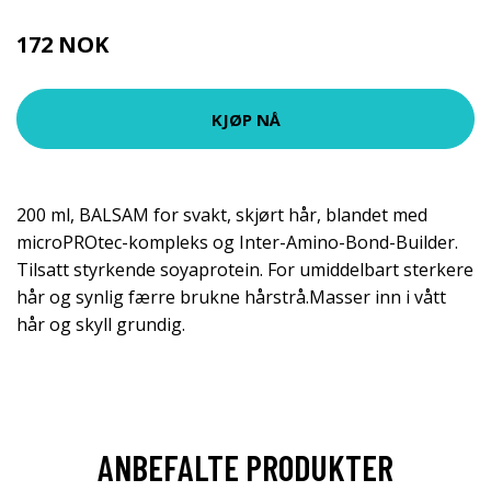
172 NOK
229 NOK
KJØP NÅ
200 ml, BALSAM for svakt, skjørt hår, blandet med
microPROtec-kompleks og Inter-Amino-Bond-Builder.
Tilsatt styrkende soyaprotein. For umiddelbart sterkere
hår og synlig færre brukne hårstrå.Masser inn i vått
hår og skyll grundig.
ANBEFALTE PRODUKTER