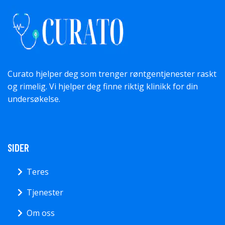
Curato hjelper deg som trenger røntgentjenester raskt
og rimelig. Vi hjelper deg finne riktig klinikk for din
undersøkelse.
SIDER
Teres
Tjenester
Om oss