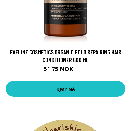
EVELINE COSMETICS ORGANIC GOLD REPAIRING HAIR
CONDITIONER 500 ML
51.75 NOK
69 NOK
KJØP NÅ