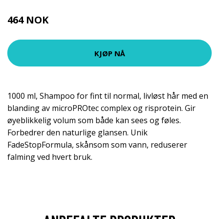
464 NOK
619 NOK
KJØP NÅ
1000 ml, Shampoo for fint til normal, livløst hår med en
blanding av microPROtec complex og risprotein. Gir
øyeblikkelig volum som både kan sees og føles.
Forbedrer den naturlige glansen. Unik
FadeStopFormula, skånsom som vann, reduserer
falming ved hvert bruk.