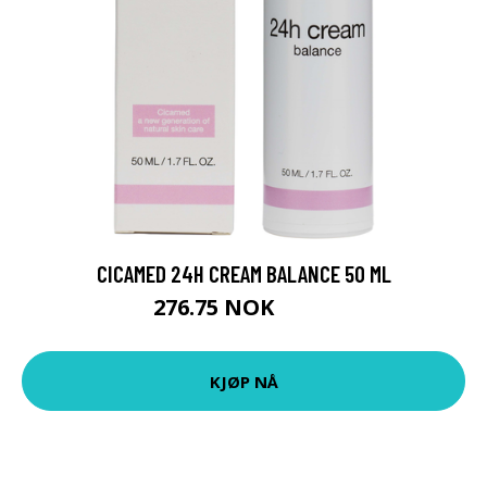
CICAMED 24H CREAM BALANCE 50 ML
276.75 NOK
369 NOK
KJØP NÅ