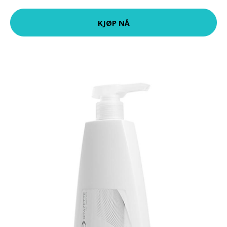
KJØP NÅ