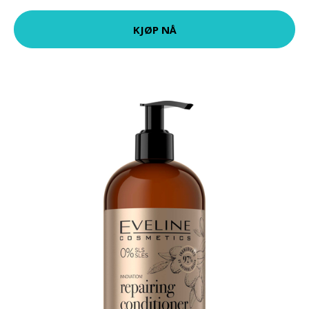
KJØP NÅ