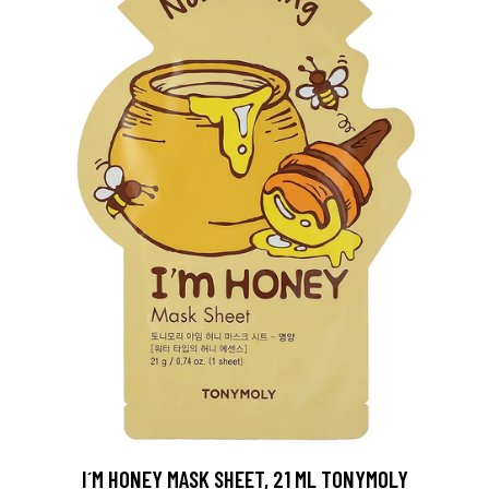
I´M HONEY MASK SHEET, 21 ML TONYMOLY