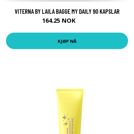
VITERNA BY LAILA BAGGE MY DAILY 90 KAPSLAR
164.25 NOK
219 NOK
KJØP NÅ