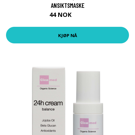
ANSIKTSMASKE
44 NOK
59 NOK
KJØP NÅ