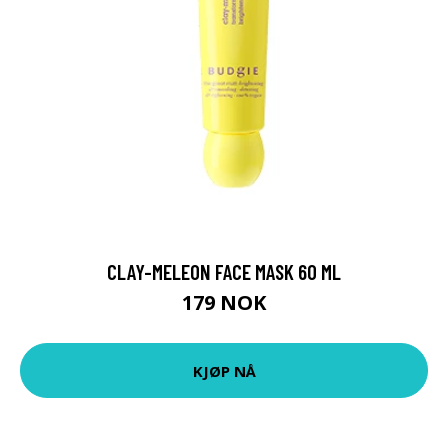
CLAY-MELEON FACE MASK 60 ML
179 NOK
KJØP NÅ