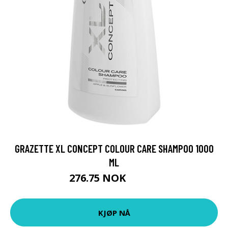
GRAZETTE XL CONCEPT COLOUR CARE SHAMPOO 1000
ML
276.75 NOK
307.5 NOK
KJØP NÅ