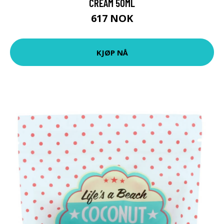
CREAM 50ML
617 NOK
KJØP NÅ