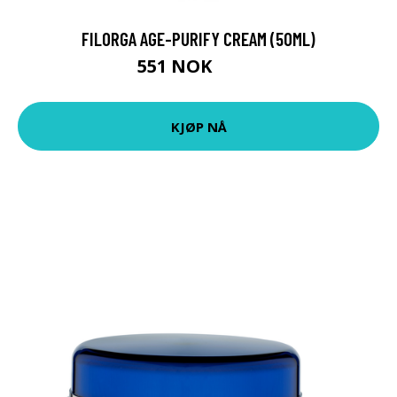
FILORGA AGE-PURIFY CREAM (50ML)
551 NOK
734 NOK
KJØP NÅ