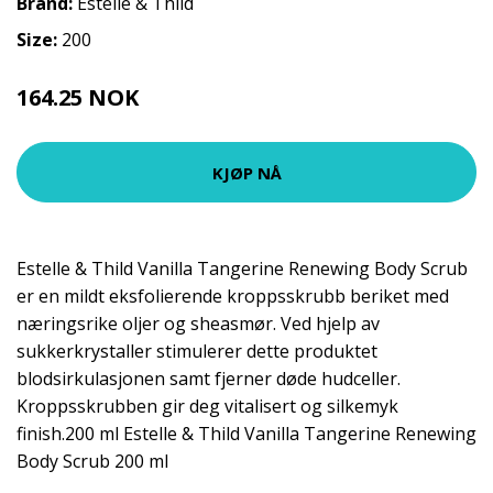
Brand:
Estelle & Thild
Size:
200
164.25 NOK
219 NOK
KJØP NÅ
Estelle & Thild Vanilla Tangerine Renewing Body Scrub
er en mildt eksfolierende kroppsskrubb beriket med
næringsrike oljer og sheasmør. Ved hjelp av
sukkerkrystaller stimulerer dette produktet
blodsirkulasjonen samt fjerner døde hudceller.
Kroppsskrubben gir deg vitalisert og silkemyk
finish.200 ml Estelle & Thild Vanilla Tangerine Renewing
Body Scrub 200 ml