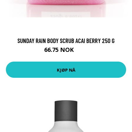
SUNDAY RAIN BODY SCRUB ACAI BERRY 250 G
66.75 NOK
89 NOK
KJØP NÅ