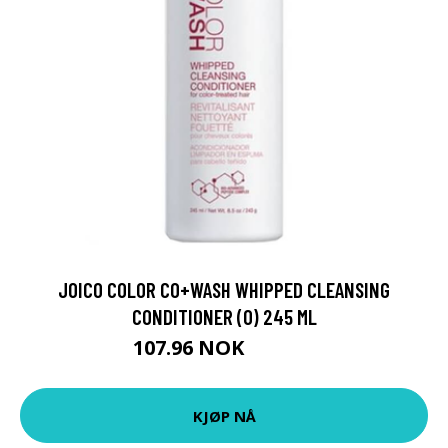
JOICO COLOR CO+WASH WHIPPED CLEANSING
CONDITIONER (O) 245 ML
107.96 NOK
119.95 NOK
KJØP NÅ