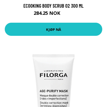
ECOOKING BODY SCRUB 02 300 ML
284.25 NOK
379 NOK
KJØP NÅ