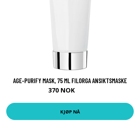
AGE-PURIFY MASK, 75 ML FILORGA ANSIKTSMASKE
370 NOK
529 NOK
KJØP NÅ