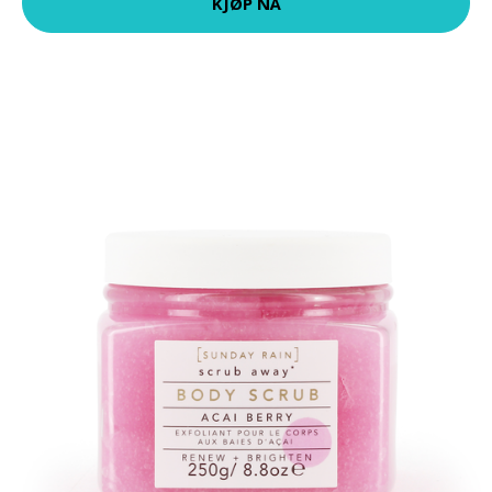
KJØP NÅ