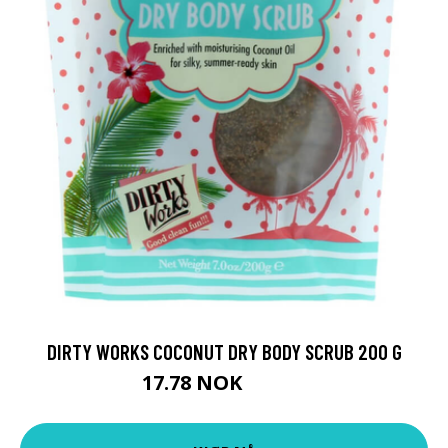
DIRTY WORKS COCONUT DRY BODY SCRUB 200 G
17.78 NOK
19.75 NOK