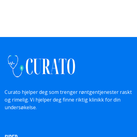
Curato hjelper deg som trenger røntgentjenester raskt
og rimelig. Vi hjelper deg finne riktig klinikk for din
undersøkelse.
SIDER