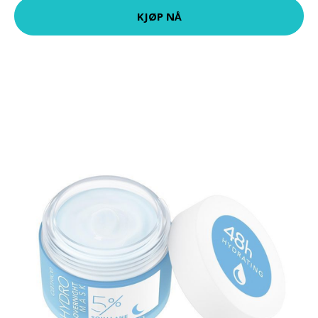
KJØP NÅ