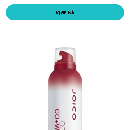
KJØP NÅ