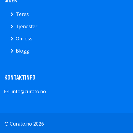
Teres
Tjenester
Om oss
Blogg
KONTAKTINFO
info@curato.no
© Curato.no 2026