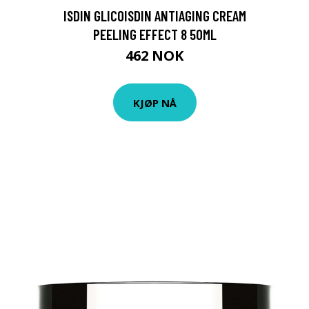
ISDIN GLICOISDIN ANTIAGING CREAM
PEELING EFFECT 8 50ML
462 NOK
KJØP NÅ