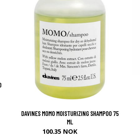
0
DAVINES MOMO MOISTURIZING SHAMPOO 75
ML
100.35 NOK
111.5 NOK