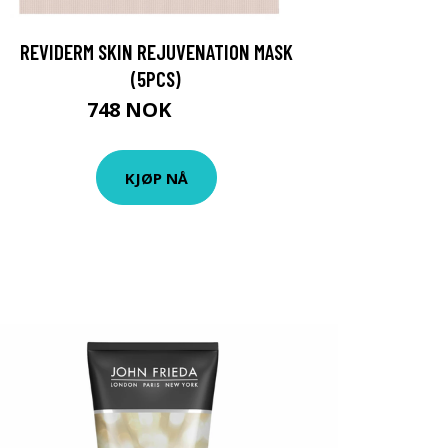
REVIDERM SKIN REJUVENATION MASK
(5PCS)
748 NOK
959 NOK
KJØP NÅ