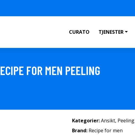
CURATO
TJENESTER
RECIPE FOR MEN PEELING
Kategorier:
Ansikt
,
Peeling
Brand:
Recipe for men