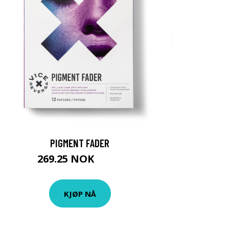
PIGMENT FADER
269.25 NOK
359 NOK
KJØP NÅ