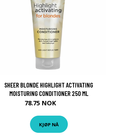
SHEER BLONDE HIGHLIGHT ACTIVATING
MOISTURING CONDITIONER 250 ML
78.75 NOK
105 NOK
KJØP NÅ