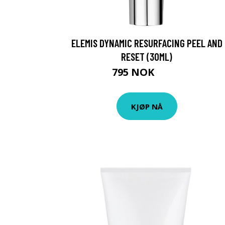
ELEMIS DYNAMIC RESURFACING PEEL AND
RESET (30ML)
795 NOK
999 NOK
KJØP NÅ