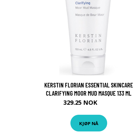
KERSTIN FLORIAN ESSENTIAL SKINCARE
CLARIFYING MOOR MUD MASQUE 133 ML
329.25 NOK
439 NOK
KJØP NÅ