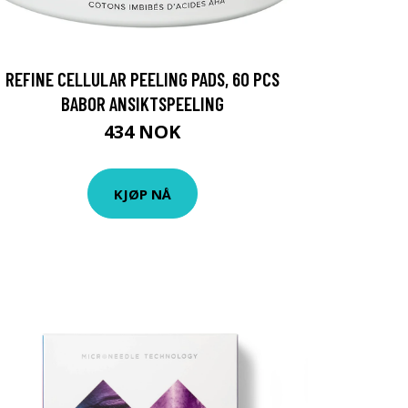
REFINE CELLULAR PEELING PADS, 60 PCS
BABOR ANSIKTSPEELING
434 NOK
KJØP NÅ