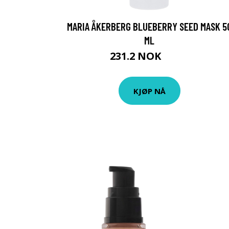
MARIA ÅKERBERG BLUEBERRY SEED MASK 5
ML
231.2 NOK
289 NOK
KJØP NÅ