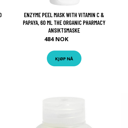
0
ENZYME PEEL MASK WITH VITAMIN C &
PAPAYA, 60 ML THE ORGANIC PHARMACY
ANSIKTSMASKE
484 NOK
645 NOK
KJØP NÅ