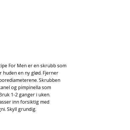
ecipe For Men er en skrubb som
r huden en ny glød. Fjerner
 porediameterene. Skrubben
kanel og pimpinella som
Bruk 1-2 ganger i uken.
asser inn forsiktig med
ni. Skyll grundig.