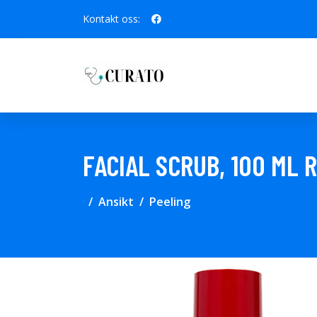
Kontakt oss:
FACIAL SCRUB, 100 ML 
Ansikt
Peeling