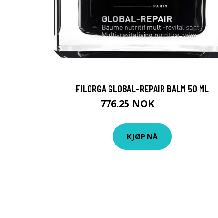
FILORGA GLOBAL-REPAIR BALM 50 ML
776.25 NOK
1035 NOK
KJØP NÅ