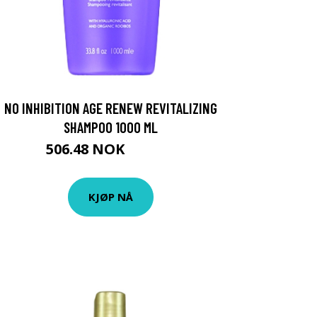
NO INHIBITION AGE RENEW REVITALIZING
SHAMPOO 1000 ML
506.48 NOK
562.75 NOK
KJØP NÅ