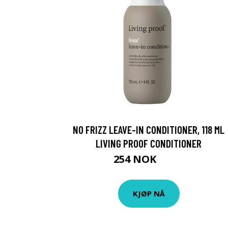
NO FRIZZ LEAVE-IN CONDITIONER, 118 ML
LIVING PROOF CONDITIONER
254 NOK
339 NOK
KJØP NÅ