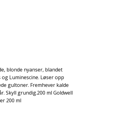
de, blonde nyanser, blandet
og Luminescine. Løser opp
ede gultoner. Fremhever kalde
år. Skyll grundig.200 ml Goldwell
er 200 ml