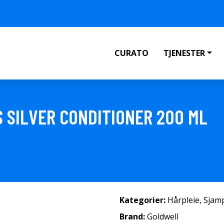
CURATO
TJENESTER
 SILVER CONDITIONER 200 ML
Kategorier:
Hårpleie
,
Sjam
Brand:
Goldwell