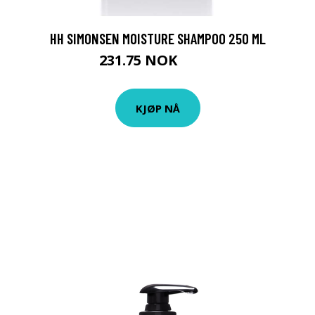
HH SIMONSEN MOISTURE SHAMPOO 250 ML
231.75 NOK
309 NOK
KJØP NÅ