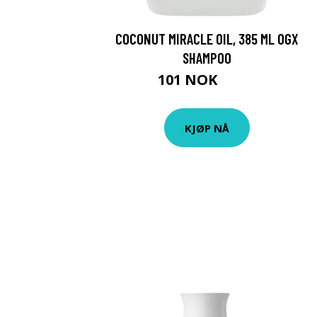
COCONUT MIRACLE OIL, 385 ML OGX
SHAMPOO
101 NOK
135 NOK
KJØP NÅ