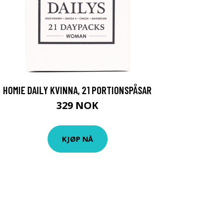
HOMIE DAILY KVINNA, 21 PORTIONSPÅSAR
329 NOK
KJØP NÅ