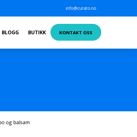
info@curato.no
BLOGG
BUTIKK
KONTAKT OSS
po og balsam