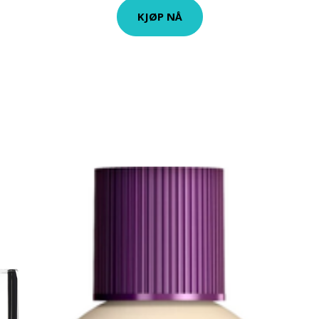
KJØP NÅ