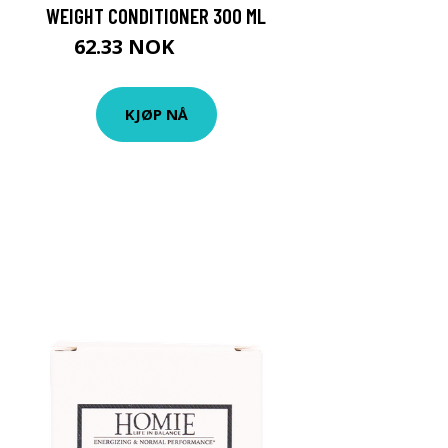
WEIGHT CONDITIONER 300 ML
62.33 NOK
69.25 NOK
KJØP NÅ