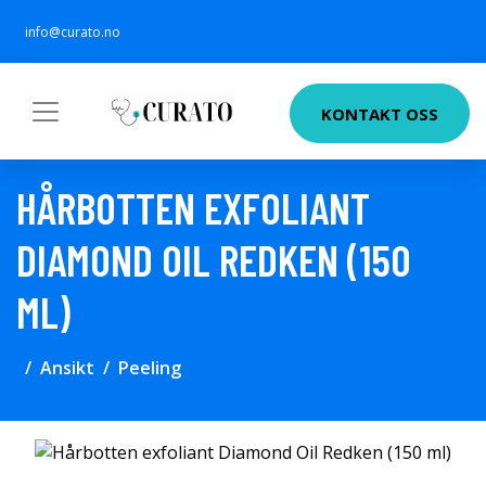
info@curato.no
KONTAKT OSS
HÅRBOTTEN EXFOLIANT
DIAMOND OIL REDKEN (150
ML)
Ansikt
Peeling