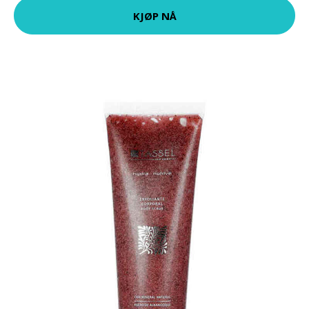
KJØP NÅ