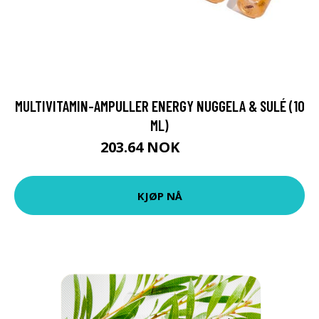
MULTIVITAMIN-AMPULLER ENERGY NUGGELA & SULÉ (10
ML)
203.64 NOK
209 NOK
KJØP NÅ