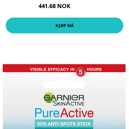
441.68 NOK
490.75 NOK
KJØP NÅ