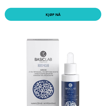
KJØP NÅ