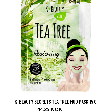
K-BEAUTY SECRETS TEA TREE MUD MASK 15 G
44.25 NOK
59 NOK