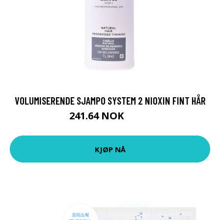
VOLUMISERENDE SJAMPO SYSTEM 2 NIOXIN FINT HÅR
241.64 NOK
249 NOK
KJØP NÅ