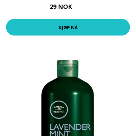
29 NOK
38 NOK
KJØP NÅ