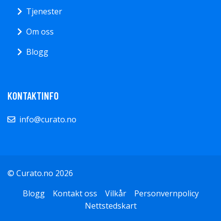
Tjenester
Om oss
Blogg
KONTAKTINFO
info@curato.no
© Curato.no 2026
Blogg
Kontakt oss
Vilkår
Personvernpolicy
Nettstedskart