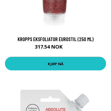
KROPPS EKSFOLIATOR EUROSTIL (250 ML)
317.54 NOK
329 NOK
KJØP NÅ