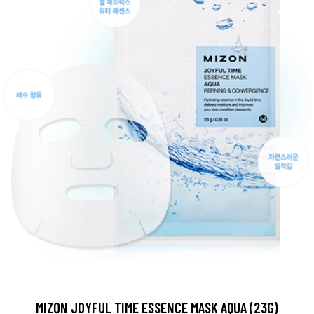
MIZON JOYFUL TIME ESSENCE MASK AQUA (23G)