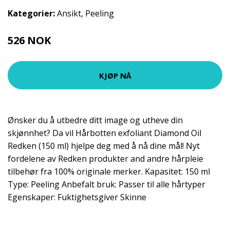
Kategorier:
Ansikt
,
Peeling
526 NOK
KJØP NÅ
Ønsker du å utbedre ditt image og utheve din
skjønnhet? Da vil Hårbotten exfoliant Diamond Oil
Redken (150 ml) hjelpe deg med å nå dine mål! Nyt
fordelene av Redken produkter and andre hårpleie
tilbehør fra 100% originale merker. Kapasitet: 150 ml
Type: Peeling Anbefalt bruk: Passer til alle hårtyper
Egenskaper: Fuktighetsgiver Skinne