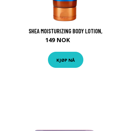
SHEA MOISTURIZING BODY LOTION,
149 NOK
199 NOK
KJØP NÅ