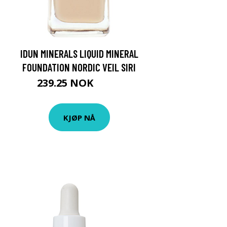
IDUN MINERALS LIQUID MINERAL
FOUNDATION NORDIC VEIL SIRI
239.25 NOK
319 NOK
KJØP NÅ