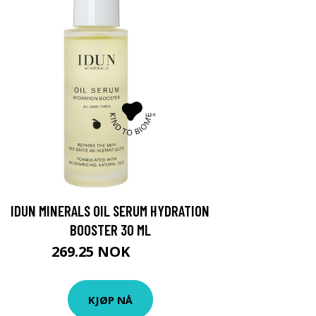
IDUN MINERALS OIL SERUM HYDRATION
BOOSTER 30 ML
269.25 NOK
359 NOK
KJØP NÅ