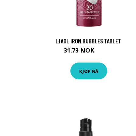
LIVOL IRON BUBBLES TABLET
31.73 NOK
35.25 NOK
KJØP NÅ