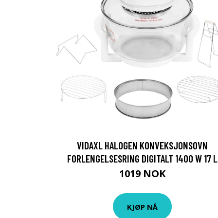
VIDAXL HALOGEN KONVEKSJONSOVN
FORLENGELSESRING DIGITALT 1400 W 17 L
1019 NOK
KJØP NÅ