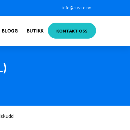
info@curato.no
BLOGG
BUTIKK
KONTAKT OSS
L)
ilskudd