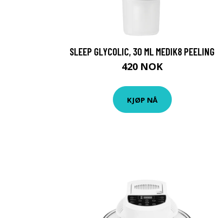
SLEEP GLYCOLIC, 30 ML MEDIK8 PEELING
420 NOK
KJØP NÅ