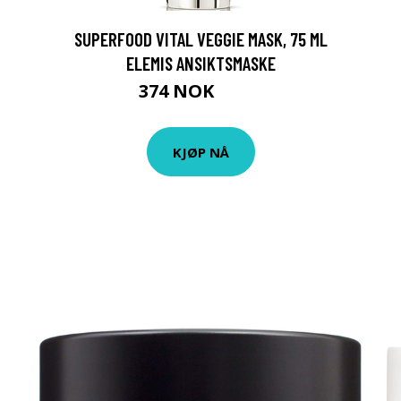
SUPERFOOD VITAL VEGGIE MASK, 75 ML
ELEMIS ANSIKTSMASKE
374 NOK
499 NOK
KJØP NÅ