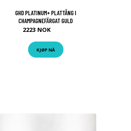
GHD PLATINUM+ PLATTÅNG I
CHAMPAGNEFÄRGAT GULD
2223 NOK
2957 NOK
KJØP NÅ