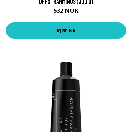
OPPSTRAMMINGS (300 G)
532 NOK
KJØP NÅ