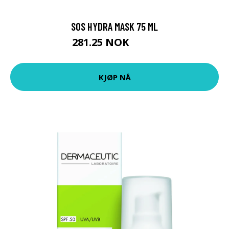
SOS HYDRA MASK 75 ML
281.25 NOK
375 NOK
KJØP NÅ