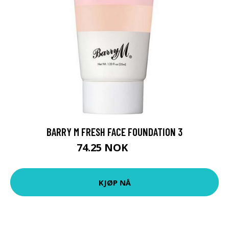
BARRY M FRESH FACE FOUNDATION 3
74.25 NOK
99 NOK
KJØP NÅ