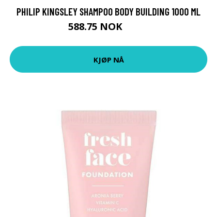
PHILIP KINGSLEY SHAMPOO BODY BUILDING 1000 ML
588.75 NOK
785 NOK
KJØP NÅ