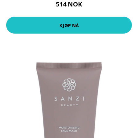
514 NOK
KJØP NÅ