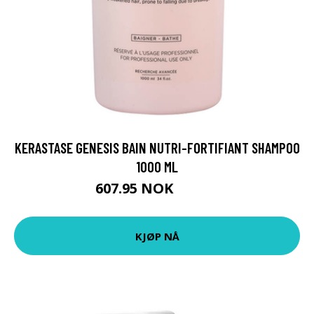
KERASTASE GENESIS BAIN NUTRI-FORTIFIANT SHAMPOO
1000 ML
607.95 NOK
675.5 NOK
KJØP NÅ