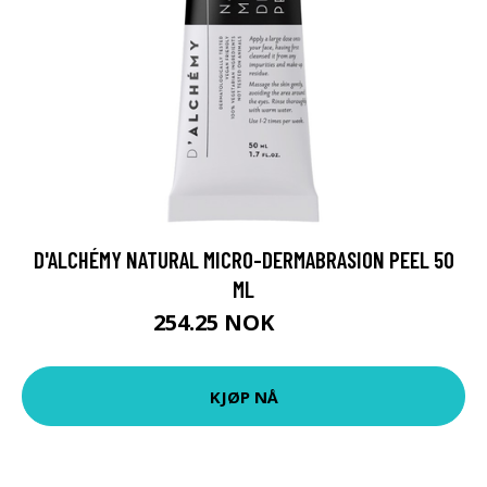
D'ALCHÉMY NATURAL MICRO-DERMABRASION PEEL 50
ML
254.25 NOK
339 NOK
KJØP NÅ