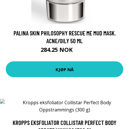
PALINA SKIN PHILOSOPHY RESCUE ME MUD MASK.
ACNE/OILY 50 ML
284.25 NOK
379 NOK
KJØP NÅ
KROPPS EKSFOLIATOR COLLISTAR PERFECT BODY