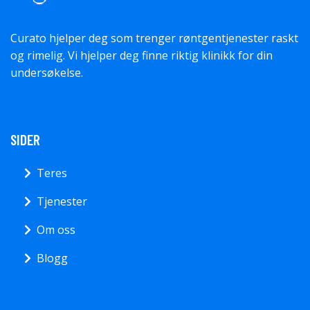
Curato hjelper deg som trenger røntgentjenester raskt
og rimelig. Vi hjelper deg finne riktig klinikk for din
undersøkelse.
SIDER
Teres
Tjenester
Om oss
Blogg