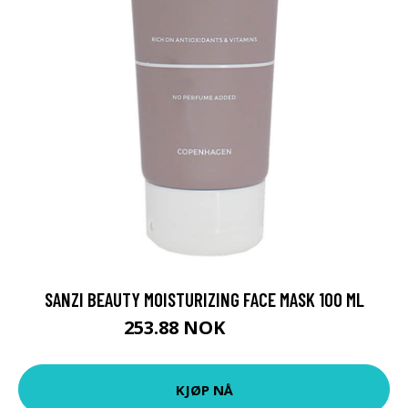
SANZI BEAUTY MOISTURIZING FACE MASK 100 ML
253.88 NOK
338.5 NOK
KJØP NÅ