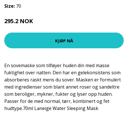
Size:
70
295.2 NOK
369 NOK
KJØP NÅ
En sovemaske som tilføyer huden din med masse
fuktighet over natten. Den har en gelekonsistens som
absorberes raskt mens du sover. Masken er formulert
med ingredienser som blant annet roser og sandeltre
som beroliger, mykner, fukter og lyser opp huden.
Passer for de med normal, tørr, kombinert og fet
hudtype.70ml Laneige Water Sleeping Mask