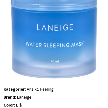
Kategorier:
Ansikt
,
Peeling
Brand:
Laneige
Color:
Blå