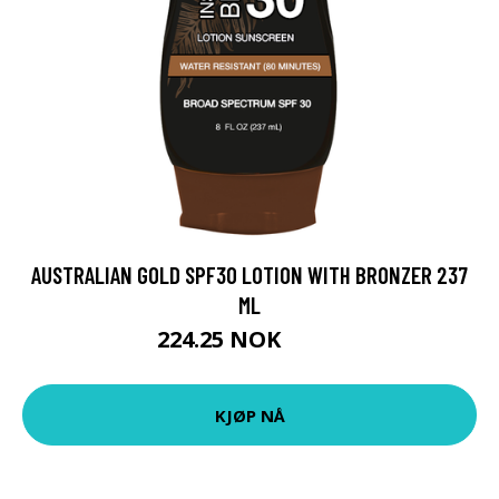
AUSTRALIAN GOLD SPF30 LOTION WITH BRONZER 237
ML
224.25 NOK
299 NOK
KJØP NÅ