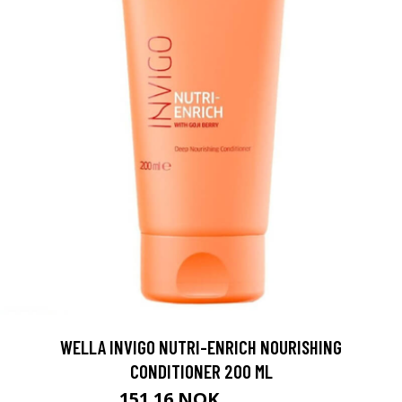
WELLA INVIGO NUTRI-ENRICH NOURISHING
CONDITIONER 200 ML
151.16 NOK
167.95 NOK