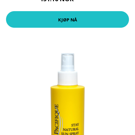
KJØP NÅ