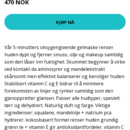
470 NOK
KJØP NÅ
Vår 5-minutters oksygengivende gelmaske renser
huden dypt og fjerner smuss, olje og makeup samtidig
som den låser inn fuktighet. Skummet begynner å virke
ved kontakt da aminosyrer og mandelekstrakt
skånsomt men effektivt balanserer og beroliger huden.
Stabilisert vitamin C og E bidrar til å minimere
forekomsten av linjer og rynker samtidig som den
gjenoppretter glansen. Passer alle hudtyper, spesielt
tørr og dehydrert. Naturlig duft og farge. Viktige
ingredienser: squalane, mandelolje + natrium pca
hydrerer. kokosbasert formel renser huden grundig.
grønn te + vitamin E gir antioksidantfordeler. vitamin C