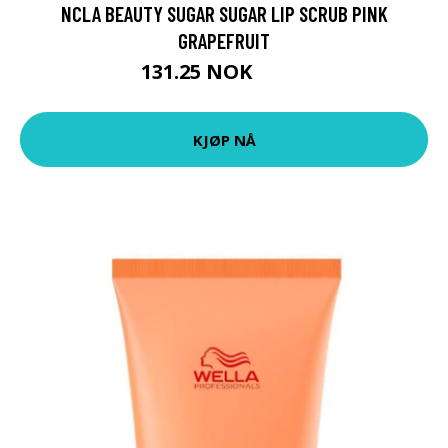
NCLA BEAUTY SUGAR SUGAR LIP SCRUB PINK
GRAPEFRUIT
131.25 NOK
175 NOK
KJØP NÅ