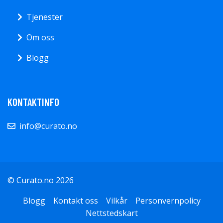
Tjenester
Om oss
Blogg
KONTAKTINFO
info@curato.no
© Curato.no 2026
Blogg
Kontakt oss
Vilkår
Personvernpolicy
Nettstedskart