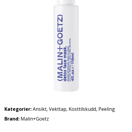
Kategorier:
Ansikt
,
Vekttap
,
Kosttilskudd
,
Peeling
Brand:
Malin+Goetz