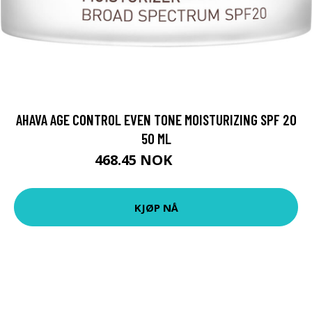
AHAVA AGE CONTROL EVEN TONE MOISTURIZING SPF 20
50 ML
468.45 NOK
520.5 NOK
KJØP NÅ