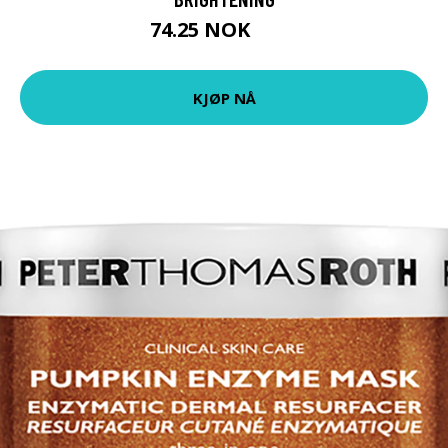
74.25 NOK
99 NOK
KJØP NÅ