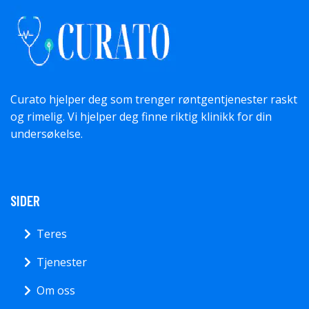
Curato hjelper deg som trenger røntgentjenester raskt
og rimelig. Vi hjelper deg finne riktig klinikk for din
undersøkelse.
SIDER
Teres
Tjenester
Om oss