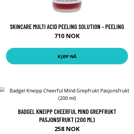
SKINCARE MULTI ACID PEELING SOLUTION - PEELING
710 NOK
KJØP NÅ
BADGEL KNEIPP CHEERFUL MIND GREPFRUKT
PASJONSFRUKT (200 ML)
258 NOK