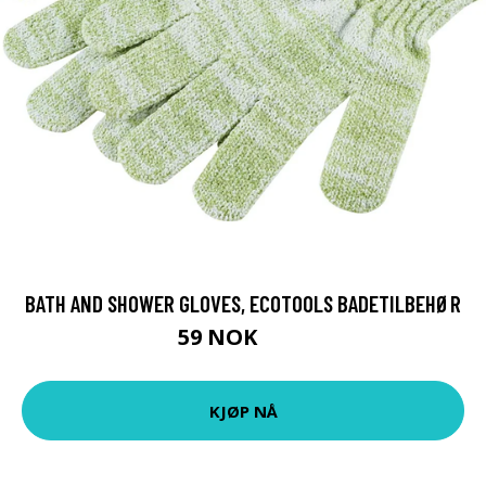
BATH AND SHOWER GLOVES, ECOTOOLS BADETILBEHØR
59 NOK
79 NOK
KJØP NÅ