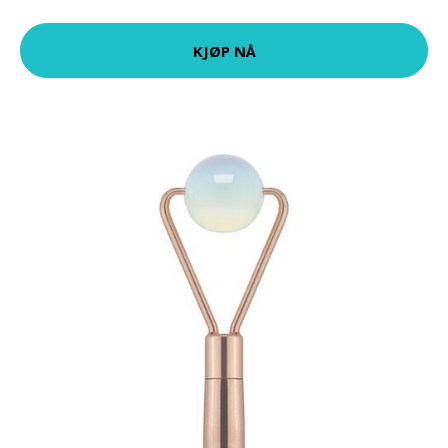
KJØP NÅ