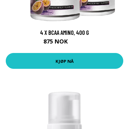
4 X BCAA AMINO, 400 G
875 NOK
1556 NOK
KJØP NÅ