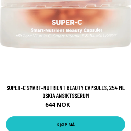
SUPER-C SMART-NUTRIENT BEAUTY CAPSULES, 254 ML
OSKIA ANSIKTSSERUM
644 NOK
859 NOK
KJØP NÅ