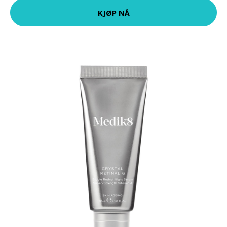
KJØP NÅ