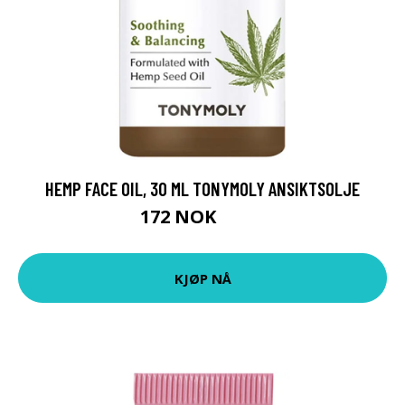
HEMP FACE OIL, 30 ML TONYMOLY ANSIKTSOLJE
172 NOK
229 NOK
KJØP NÅ