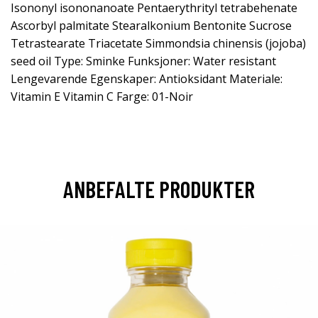
Isononyl isononanoate Pentaerythrityl tetrabehenate
Ascorbyl palmitate Stearalkonium Bentonite Sucrose
Tetrastearate Triacetate Simmondsia chinensis (jojoba)
seed oil Type: Sminke Funksjoner: Water resistant
Lengevarende Egenskaper: Antioksidant Materiale:
Vitamin E Vitamin C Farge: 01-Noir
ANBEFALTE PRODUKTER