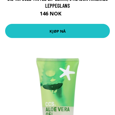
LEPPEGLANS
146 NOK
195 NOK
KJØP NÅ