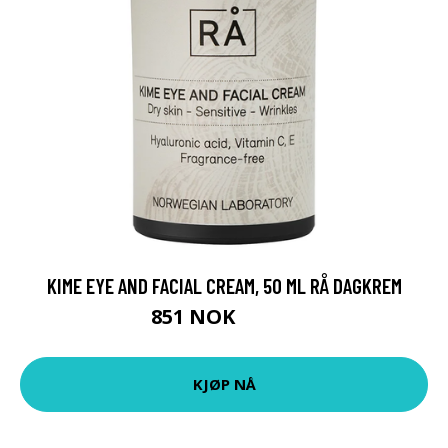
KIME EYE AND FACIAL CREAM, 50 ML RÅ DAGKREM
851 NOK
1135 NOK
KJØP NÅ