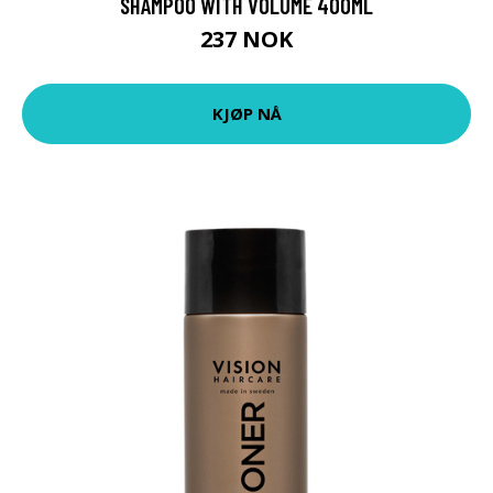
SHAMPOO WITH VOLUME 400ML
237 NOK
KJØP NÅ