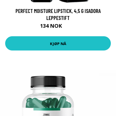
PERFECT MOISTURE LIPSTICK, 4,5 G ISADORA
LEPPESTIFT
134 NOK
179 NOK
KJØP NÅ