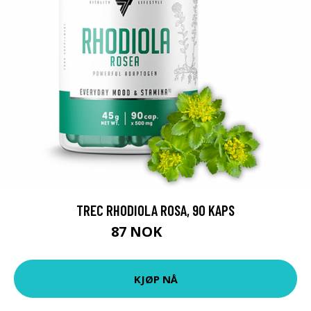
TREC RHODIOLA ROSA, 90 KAPS
87 NOK
109 NOK
KJØP NÅ