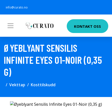
info@curato.no
KONTAKT OSS
ØYEBLYANT SENSILIS
INFINITE EYES 01-NOIR (0,35
G)
Vekttap
Kosttilskudd