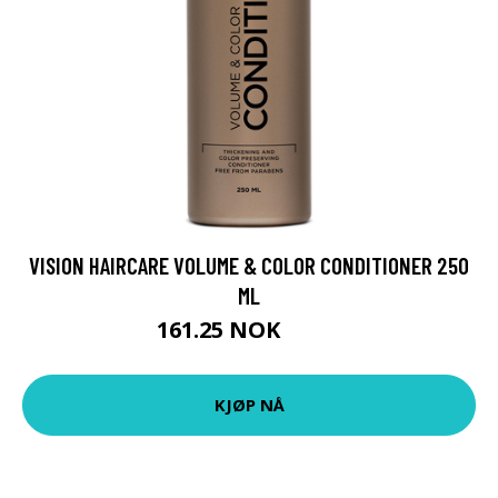
VISION HAIRCARE VOLUME & COLOR CONDITIONER 250
ML
161.25 NOK
215 NOK
KJØP NÅ