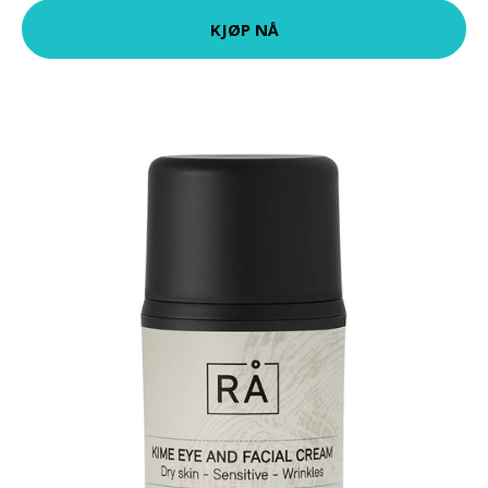
KJØP NÅ