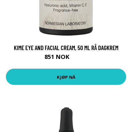
KIME EYE AND FACIAL CREAM, 50 ML RÅ DAGKREM
851 NOK
1135 NOK
KJØP NÅ