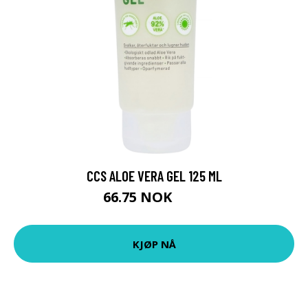
CCS ALOE VERA GEL 125 ML
66.75 NOK
89 NOK
KJØP NÅ