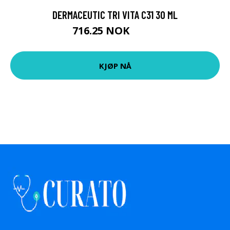
DERMACEUTIC TRI VITA C31 30 ML
716.25 NOK
955 NOK
KJØP NÅ