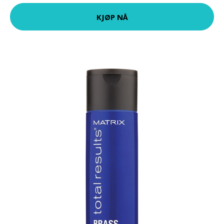
KJØP NÅ