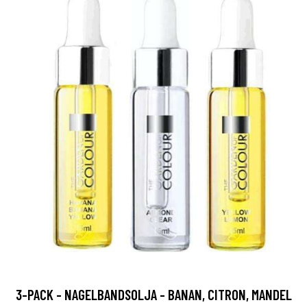
3-PACK - NAGELBANDSOLJA - BANAN, CITRON, MANDEL