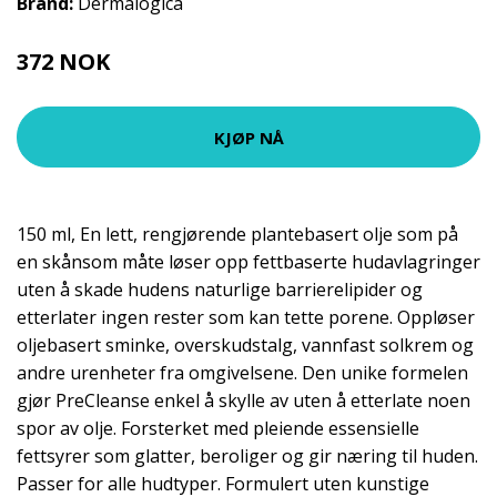
Brand:
Dermalogica
372 NOK
KJØP NÅ
150 ml, En lett, rengjørende plantebasert olje som på
en skånsom måte løser opp fettbaserte hudavlagringer
uten å skade hudens naturlige barrierelipider og
etterlater ingen rester som kan tette porene. Oppløser
oljebasert sminke, overskudstalg, vannfast solkrem og
andre urenheter fra omgivelsene. Den unike formelen
gjør PreCleanse enkel å skylle av uten å etterlate noen
spor av olje. Forsterket med pleiende essensielle
fettsyrer som glatter, beroliger og gir næring til huden.
Passer for alle hudtyper. Formulert uten kunstige