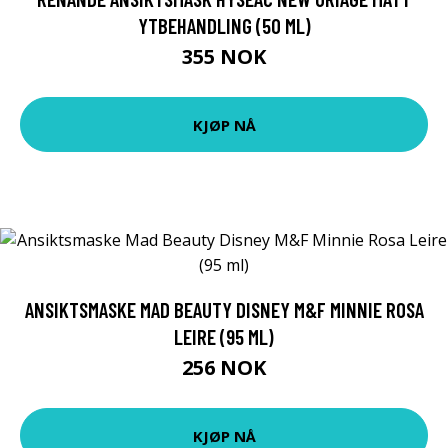
YTBEHANDLING (50 ML)
355 NOK
KJØP NÅ
ANSIKTSMASKE MAD BEAUTY DISNEY M&F MINNIE ROSA
LEIRE (95 ML)
256 NOK
KJØP NÅ