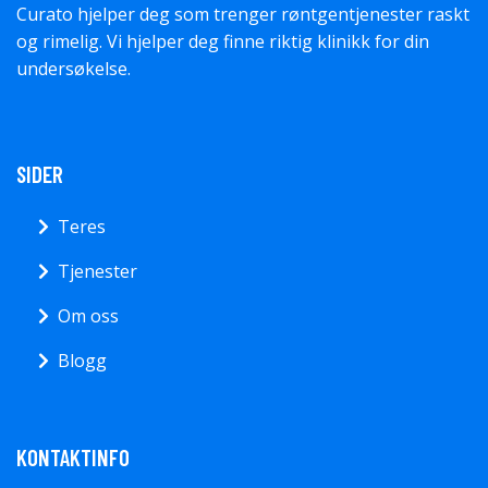
Curato hjelper deg som trenger røntgentjenester raskt
og rimelig. Vi hjelper deg finne riktig klinikk for din
undersøkelse.
SIDER
Teres
Tjenester
Om oss
Blogg
KONTAKTINFO