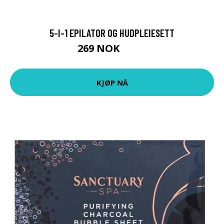
5-I-1 EPILATOR OG HUDPLEIESETT
269 NOK
499 NOK
KJØP NÅ