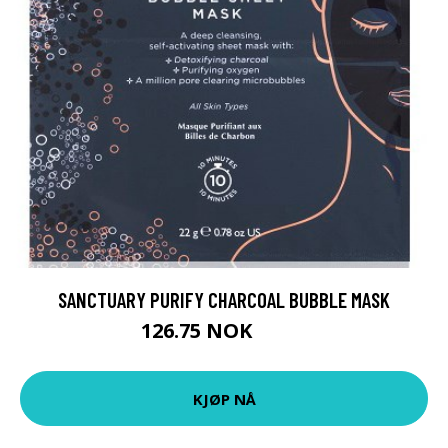
SANCTUARY PURIFY CHARCOAL BUBBLE MASK
126.75 NOK
169 NOK
KJØP NÅ