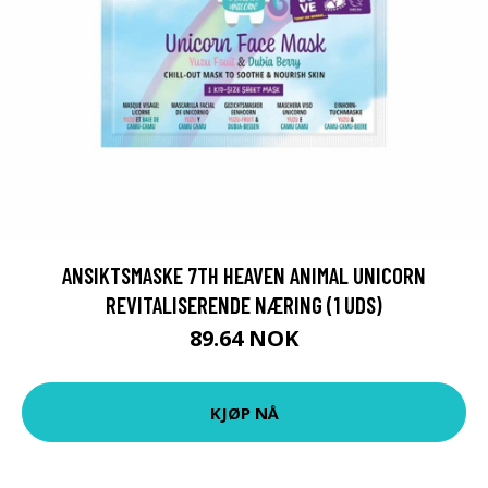
ANSIKTSMASKE 7TH HEAVEN ANIMAL UNICORN
REVITALISERENDE NÆRING (1 UDS)
89.64 NOK
KJØP NÅ