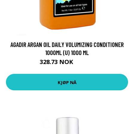
AGADIR ARGAN OIL DAILY VOLUMIZING CONDITIONER
1000ML (U) 1000 ML
328.73 NOK
365.25 NOK
KJØP NÅ