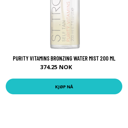
PURITY VITAMINS BRONZING WATER MIST 200 ML
374.25 NOK
499 NOK
KJØP NÅ