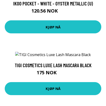
IKOO POCKET - WHITE - OYSTER METALLIC (U)
120.56 NOK
133.95 NOK
KJØP NÅ
TIGI COSMETICS LUXE LASH MASCARA BLACK
175 NOK
255 NOK
KJØP NÅ