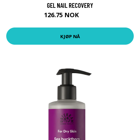
GEL NAIL RECOVERY
126.75 NOK
169 NOK
KJØP NÅ