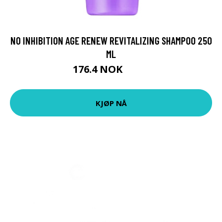
NO INHIBITION AGE RENEW REVITALIZING SHAMPOO 250
ML
176.4 NOK
196 NOK
KJØP NÅ