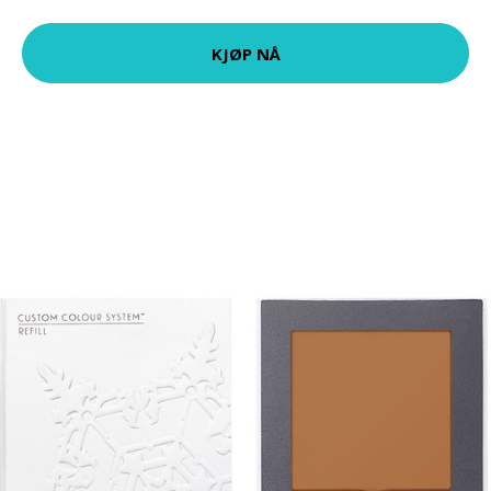
KJØP NÅ