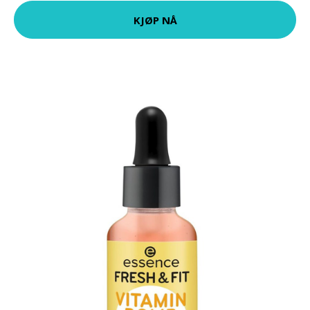
KJØP NÅ