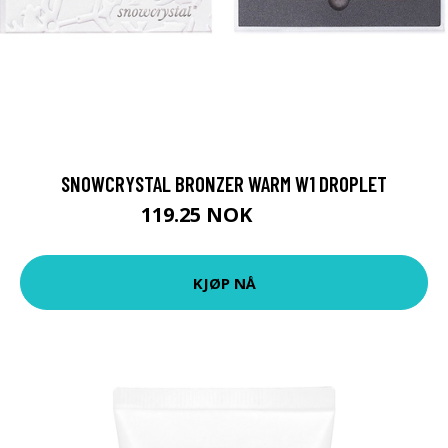
SNOWCRYSTAL BRONZER WARM W1 DROPLET
119.25 NOK
159 NOK
KJØP NÅ