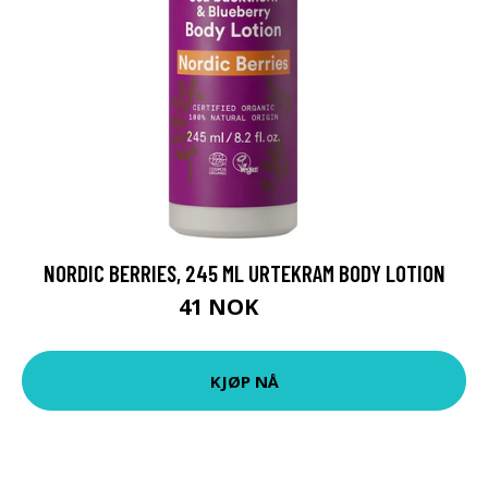
NORDIC BERRIES, 245 ML URTEKRAM BODY LOTION
41 NOK
55 NOK
KJØP NÅ