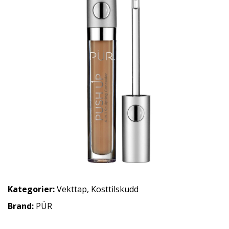
Kategorier:
Vekttap
,
Kosttilskudd
Brand:
PÜR