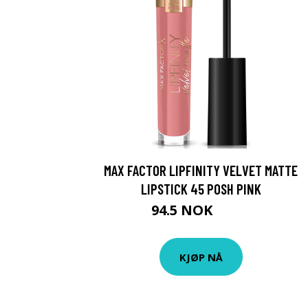
MAX FACTOR LIPFINITY VELVET MATTE
LIPSTICK 45 POSH PINK
94.5 NOK
135 NOK
KJØP NÅ