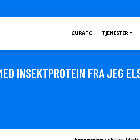
CURATO
TJENESTER
ED INSEKTPROTEIN FRA JEG ELSK