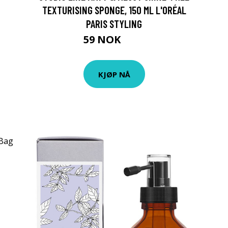
TEXTURISING SPONGE, 150 ML L'ORÉAL
PARIS STYLING
59 NOK
79 NOK
KJØP NÅ