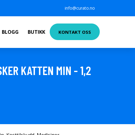
info@curato.no
BLOGG
BUTIKK
KONTAKT OSS
ER KATTEN MIN - 1,2