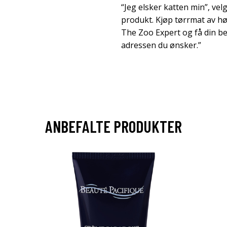
“Jeg elsker katten min”, velg
produkt. Kjøp tørrmat av høy 
The Zoo Expert og få din best
adressen du ønsker.”
ANBEFALTE PRODUKTER