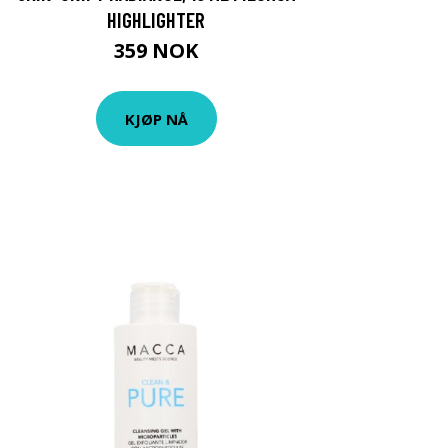
HIGHLIGHTER
359 NOK
KJØP NÅ