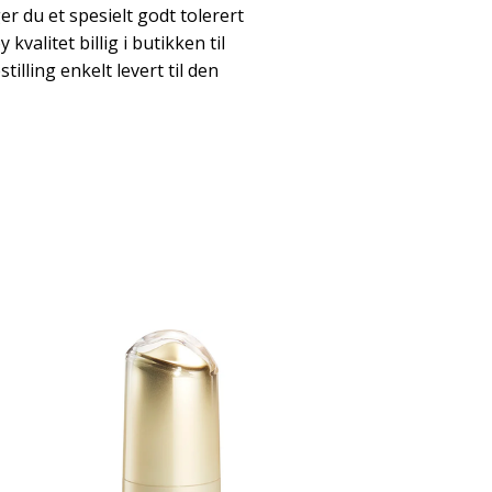
er du et spesielt godt tolerert
kvalitet billig i butikken til
illing enkelt levert til den