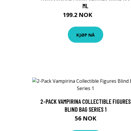
ML
199.2 NOK
249 NOK
KJØP NÅ
2-PACK VAMPIRINA COLLECTIBLE FIGURES
BLIND BAG SERIES 1
56 NOK