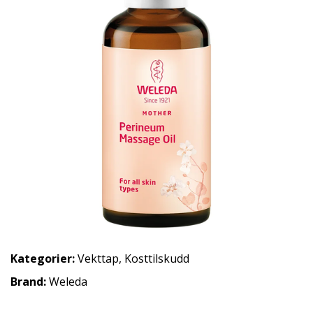
Kategorier:
Vekttap
,
Kosttilskudd
Brand:
Weleda