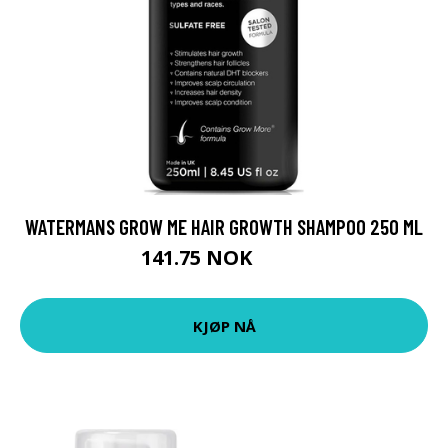
WATERMANS GROW ME HAIR GROWTH SHAMPOO 250 ML
141.75 NOK
189 NOK
KJØP NÅ