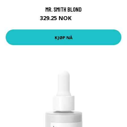
MR. SMITH BLOND
329.25 NOK
439 NOK
KJØP NÅ