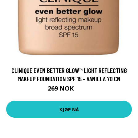
CLINIQUE EVEN BETTER GLOW™ LIGHT REFLECTING
MAKEUP FOUNDATION SPF 15 - VANILLA 70 CN
269 NOK
360 NOK
KJØP NÅ