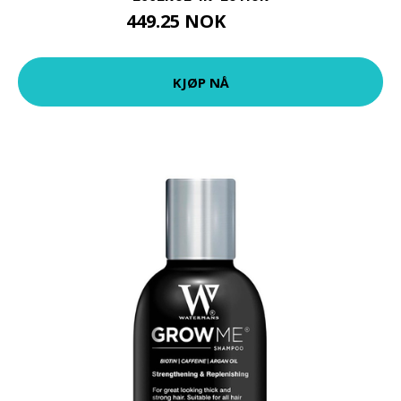
449.25 NOK
599 NOK
KJØP NÅ