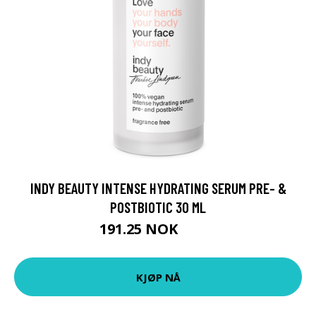
INDY BEAUTY INTENSE HYDRATING SERUM PRE- &
POSTBIOTIC 30 ML
191.25 NOK
255 NOK
KJØP NÅ