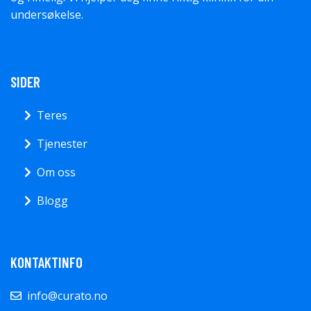
undersøkelse.
SIDER
Teres
Tjenester
Om oss
Blogg
KONTAKTINFO
info@curato.no