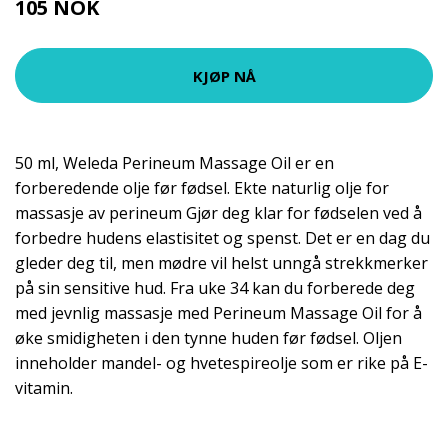
105 NOK
KJØP NÅ
50 ml, Weleda Perineum Massage Oil er en
forberedende olje før fødsel. Ekte naturlig olje for
massasje av perineum Gjør deg klar for fødselen ved å
forbedre hudens elastisitet og spenst. Det er en dag du
gleder deg til, men mødre vil helst unngå strekkmerker
på sin sensitive hud. Fra uke 34 kan du forberede deg
med jevnlig massasje med Perineum Massage Oil for å
øke smidigheten i den tynne huden før fødsel. Oljen
inneholder mandel- og hvetespireolje som er rike på E-
vitamin.