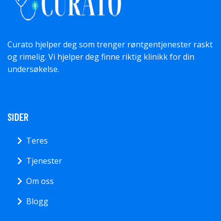
Curato hjelper deg som trenger røntgentjenester raskt
og rimelig. Vi hjelper deg finne riktig klinikk for din
undersøkelse.
SIDER
Teres
Tjenester
Om oss
Blogg