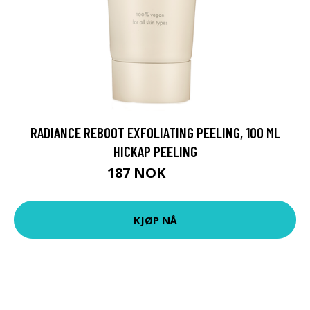
RADIANCE REBOOT EXFOLIATING PEELING, 100 ML
HICKAP PEELING
187 NOK
249 NOK
KJØP NÅ