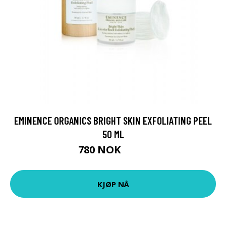
EMINENCE ORGANICS BRIGHT SKIN EXFOLIATING PEEL
50 ML
780 NOK
975 NOK
KJØP NÅ