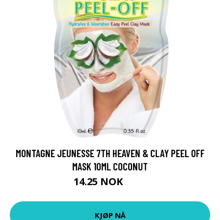
MONTAGNE JEUNESSE 7TH HEAVEN & CLAY PEEL OFF
MASK 10ML COCONUT
14.25 NOK
19 NOK
KJØP NÅ