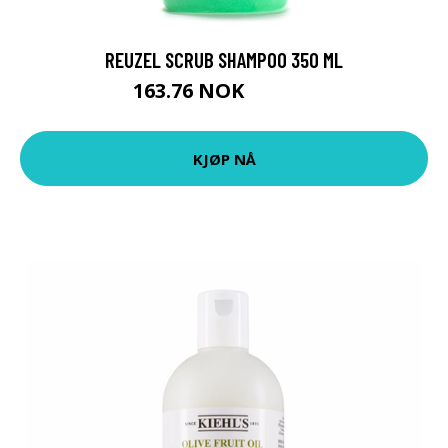
REUZEL SCRUB SHAMPOO 350 ML
163.76 NOK
181.95 NOK
KJØP NÅ