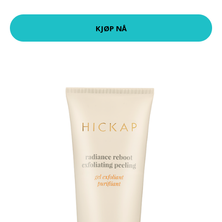
KJØP NÅ