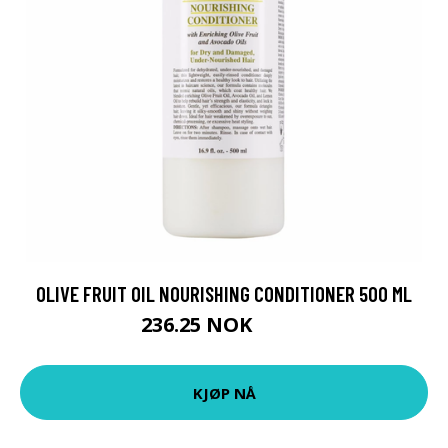
OLIVE FRUIT OIL NOURISHING CONDITIONER 500 ML
236.25 NOK
315 NOK
KJØP NÅ