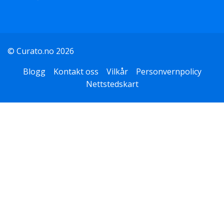
© Curato.no 2026
Blogg
Kontakt oss
Vilkår
Personvernpolicy
Nettstedskart