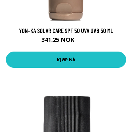
YON-KA SOLAR CARE SPF 50 UVA UVB 50 ML
341.25 NOK
455 NOK
KJØP NÅ