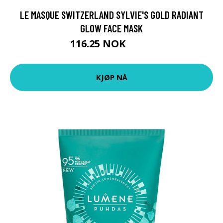
LE MASQUE SWITZERLAND SYLVIE'S GOLD RADIANT
GLOW FACE MASK
116.25 NOK
155 NOK
KJØP NÅ