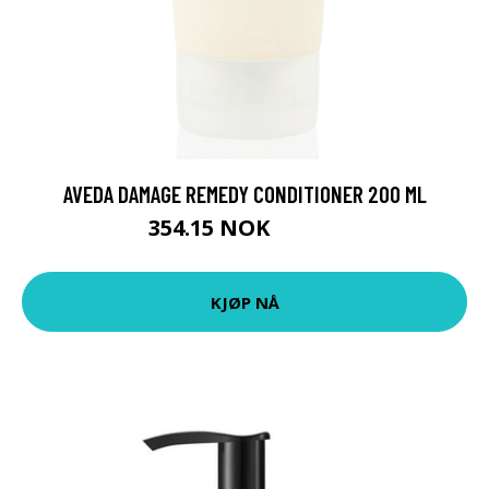
AVEDA DAMAGE REMEDY CONDITIONER 200 ML
354.15 NOK
393.5 NOK
KJØP NÅ