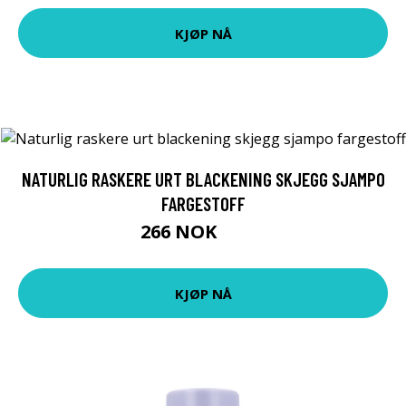
KJØP NÅ
NATURLIG RASKERE URT BLACKENING SKJEGG SJAMPO
FARGESTOFF
266 NOK
346 NOK
KJØP NÅ