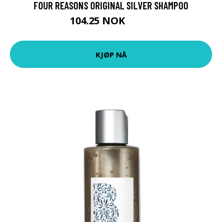
FOUR REASONS ORIGINAL SILVER SHAMPOO
104.25 NOK
139 NOK
KJØP NÅ