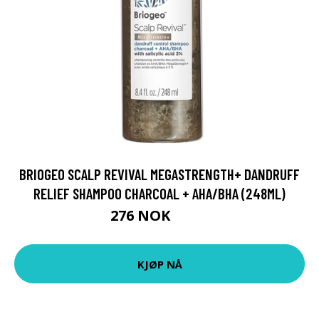
BRIOGEO SCALP REVIVAL MEGASTRENGTH+ DANDRUFF
RELIEF SHAMPOO CHARCOAL + AHA/BHA (248ML)
276 NOK
368 NOK
KJØP NÅ