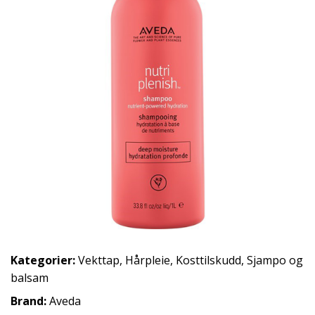
Kategorier:
Vekttap
,
Hårpleie
,
Kosttilskudd
,
Sjampo og
balsam
Brand:
Aveda