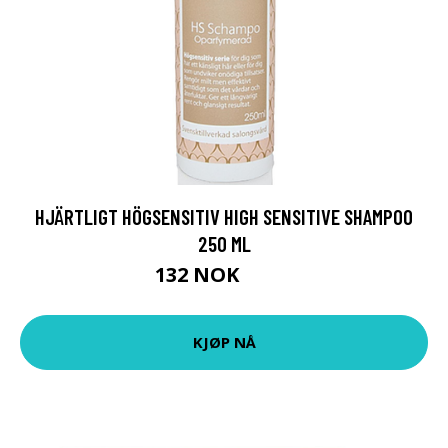
HJÄRTLIGT HÖGSENSITIV HIGH SENSITIVE SHAMPOO
250 ML
132 NOK
165 NOK
KJØP NÅ