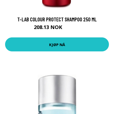
T-LAB COLOUR PROTECT SHAMPOO 250 ML
208.13 NOK
231.25 NOK
KJØP NÅ