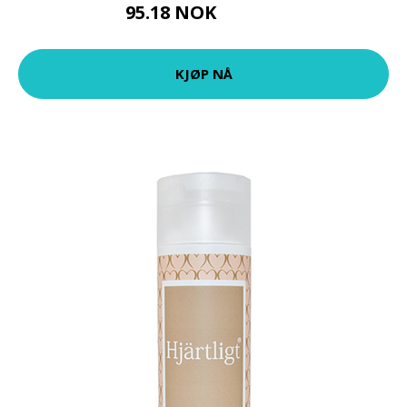
95.18 NOK
105.75 NOK
KJØP NÅ