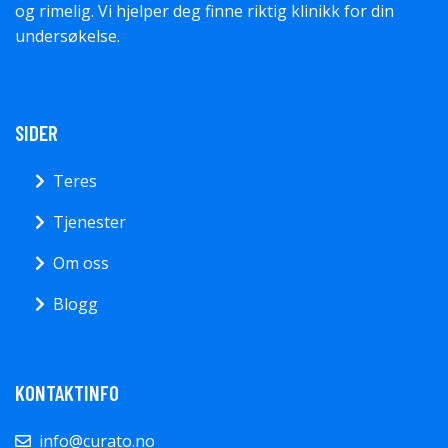
og rimelig. Vi hjelper deg finne riktig klinikk for din
undersøkelse.
SIDER
Teres
Tjenester
Om oss
Blogg
KONTAKTINFO
info@curato.no