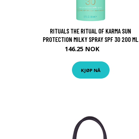
RITUALS THE RITUAL OF KARMA SUN
PROTECTION MILKY SPRAY SPF 30 200 ML
146.25 NOK
195 NOK
KJØP NÅ