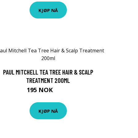
KJØP NÅ
PAUL MITCHELL TEA TREE HAIR & SCALP
TREATMENT 200ML
195 NOK
295 NOK
KJØP NÅ