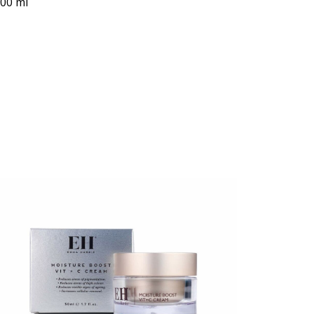
00 ml