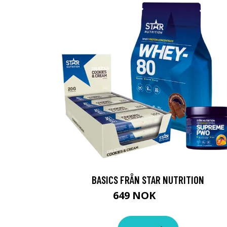
BASICS FRÅN STAR NUTRITION
649 NOK
876 NOK