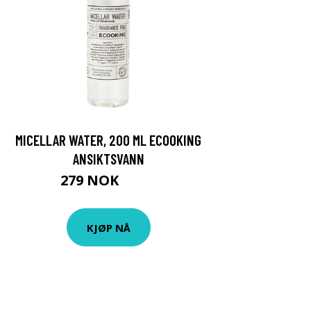
MICELLAR WATER, 200 ML ECOOKING
ANSIKTSVANN
279 NOK
399 NOK
KJØP NÅ