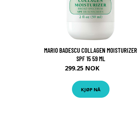
MARIO BADESCU COLLAGEN MOISTURIZER
SPF 15 59 ML
299.25 NOK
399 NOK
KJØP NÅ