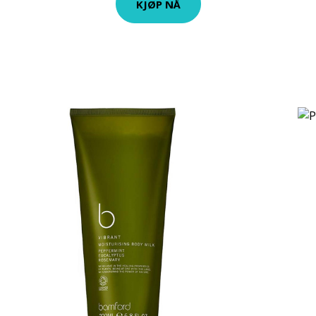
KJØP NÅ