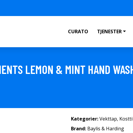
CURATO
TJENESTER
MENTS LEMON & MINT HAND WAS
Kategorier:
Vekttap
,
Kostt
Brand:
Baylis & Harding