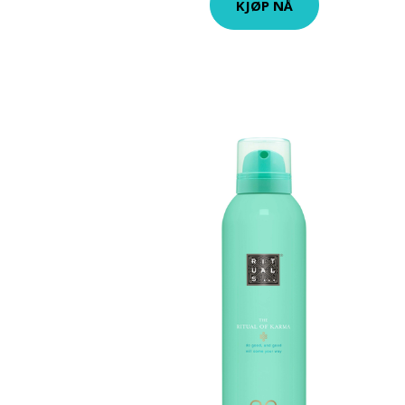
KJØP NÅ