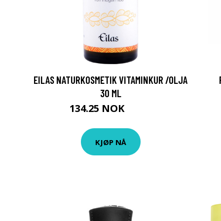
EILAS NATURKOSMETIK VITAMINKUR /OLJA
30 ML
134.25 NOK
179 NOK
KJØP NÅ