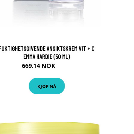
FUKTIGHETSGIVENDE ANSIKTSKREM VIT + C
EMMA HARDIE (50 ML)
669.14 NOK
699 NOK
KJØP NÅ