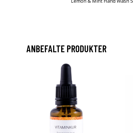
Lemon & Mint Hand Wash 5
ANBEFALTE PRODUKTER