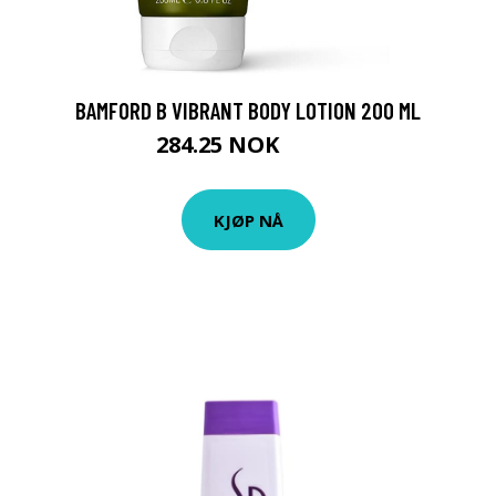
BAMFORD B VIBRANT BODY LOTION 200 ML
284.25 NOK
379 NOK
KJØP NÅ