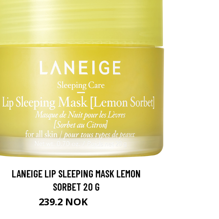
LANEIGE LIP SLEEPING MASK LEMON
SORBET 20 G
239.2 NOK
299 NOK