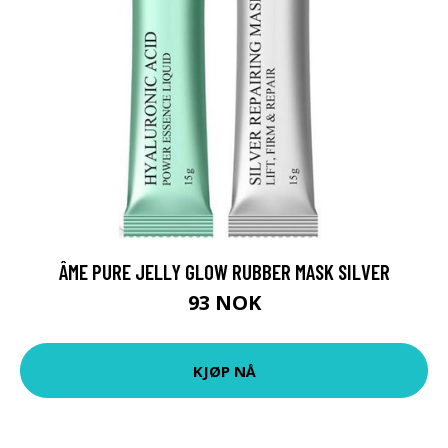
ÂME PURE JELLY GLOW RUBBER MASK SILVER
93 NOK
KJØP NÅ