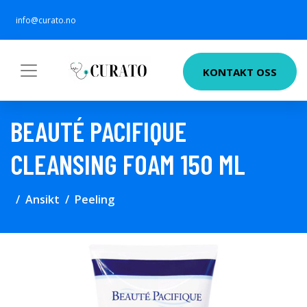
info@curato.no
KONTAKT OSS
BEAUTÉ PACIFIQUE
CLEANSING FOAM 150 ML
Ansikt
Peeling