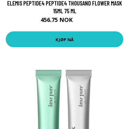
ELEMIS PEPTIDE4 PEPTIDE4 THOUSAND FLOWER MASK
15ML 75 ML
456.75 NOK
609 NOK
KJØP NÅ