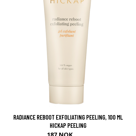
RADIANCE REBOOT EXFOLIATING PEELING, 100 ML
HICKAP PEELING
187 NOK
249 NOK