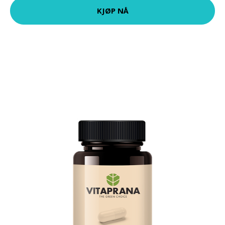
KJØP NÅ