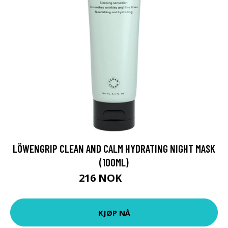
LÖWENGRIP CLEAN AND CALM HYDRATING NIGHT MASK
(100ML)
216 NOK
295 NOK
KJØP NÅ