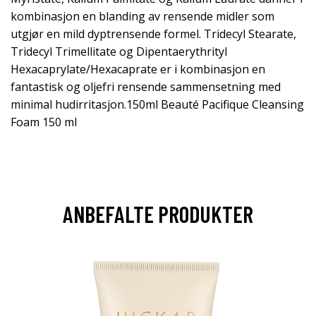
kombinasjon en blanding av rensende midler som
utgjør en mild dyptrensende formel. Tridecyl Stearate,
Tridecyl Trimellitate og Dipentaerythrityl
Hexacaprylate/Hexacaprate er i kombinasjon en
fantastisk og oljefri rensende sammensetning med
minimal hudirritasjon.150ml Beauté Pacifique Cleansing
Foam 150 ml
ANBEFALTE PRODUKTER