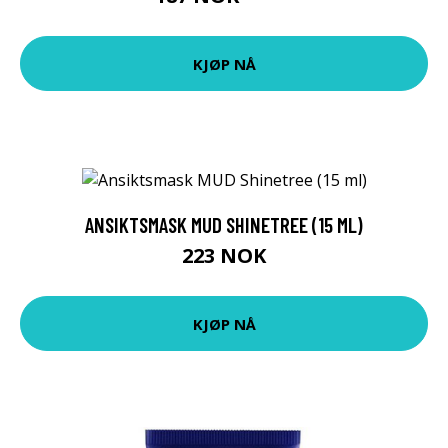
KJØP NÅ
ANSIKTSMASK MUD SHINETREE (15 ML)
223 NOK
KJØP NÅ