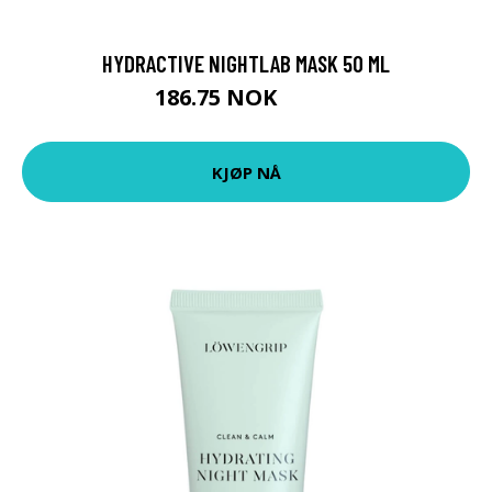
HYDRACTIVE NIGHTLAB MASK 50 ML
186.75 NOK
249 NOK
KJØP NÅ