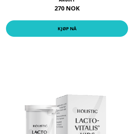
270 NOK
KJØP NÅ