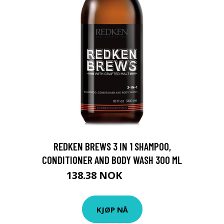
REDKEN BREWS 3 IN 1 SHAMPOO,
CONDITIONER AND BODY WASH 300 ML
138.38 NOK
153.75 NOK
KJØP NÅ