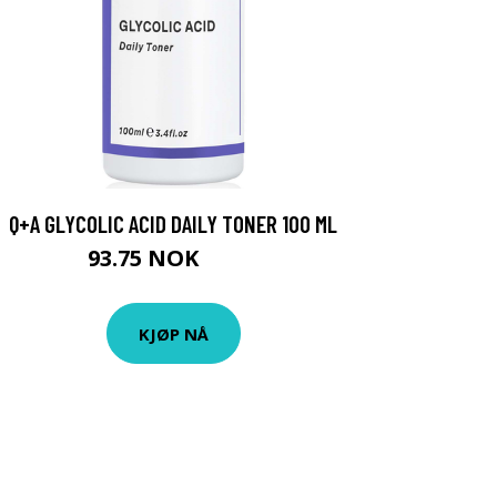
Q+A GLYCOLIC ACID DAILY TONER 100 ML
93.75 NOK
125 NOK
KJØP NÅ