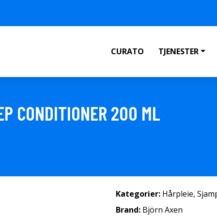
CURATO
TJENESTER
EP CONDITIONER 200 ML
Kategorier:
Hårpleie
,
Sjam
Brand:
Björn Axen