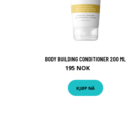
BODY BUILDING CONDITIONER 200 ML
195 NOK
260 NOK
KJØP NÅ