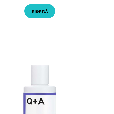
KJØP NÅ