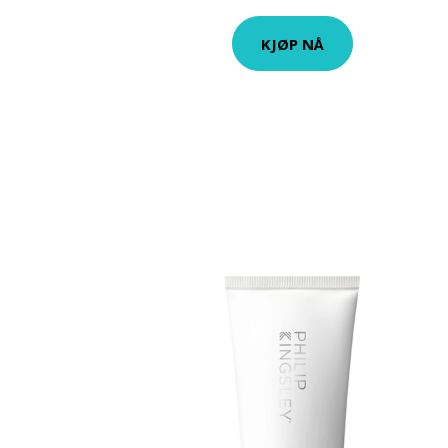
KJØP NÅ