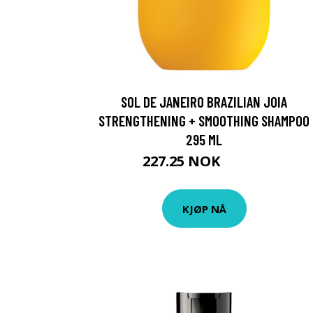
SOL DE JANEIRO BRAZILIAN JOIA
STRENGTHENING + SMOOTHING SHAMPOO
295 ML
227.25 NOK
252.5 NOK
KJØP NÅ