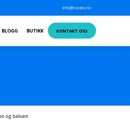
info@curato.no
BLOGG
BUTIKK
KONTAKT OSS
po og balsam