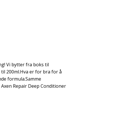
! Vi bytter fra boks til
til 200ml.Hva er for bra for å
nde formula.Samme
 Axen Repair Deep Conditioner