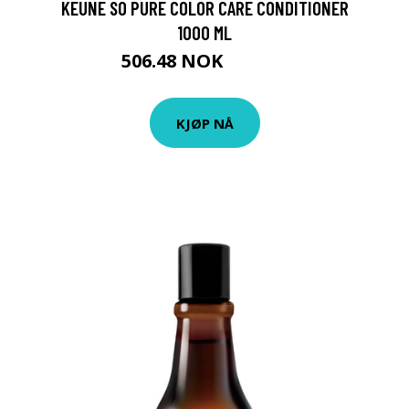
KEUNE SO PURE COLOR CARE CONDITIONER
1000 ML
506.48 NOK
562.75 NOK
KJØP NÅ