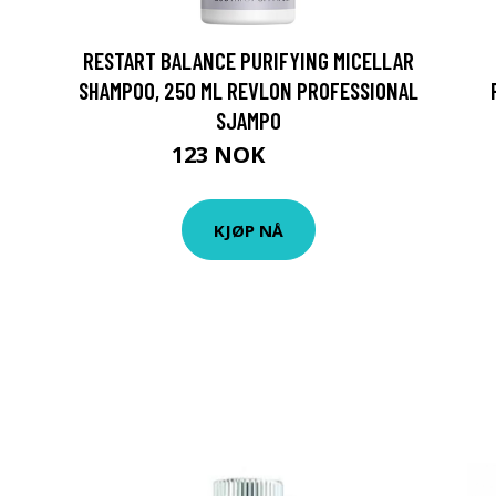
RESTART BALANCE PURIFYING MICELLAR
SHAMPOO, 250 ML REVLON PROFESSIONAL
SJAMPO
123 NOK
175 NOK
KJØP NÅ