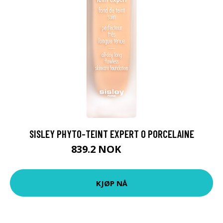
SISLEY PHYTO-TEINT EXPERT 0 PORCELAINE
839.2 NOK
1049 NOK
KJØP NÅ