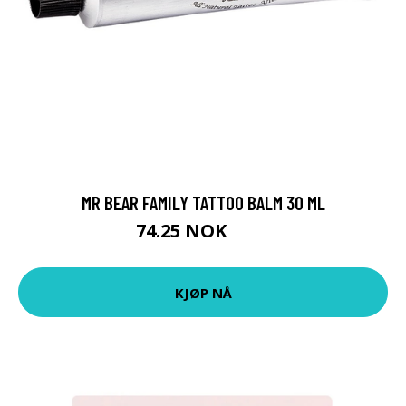
MR BEAR FAMILY TATTOO BALM 30 ML
74.25 NOK
99 NOK
KJØP NÅ