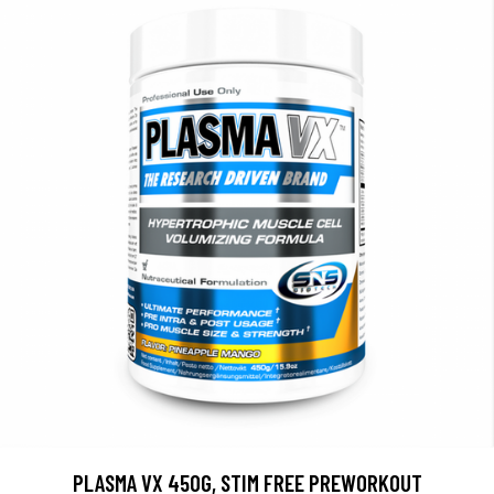
PLASMA VX 450G, STIM FREE PREWORKOUT