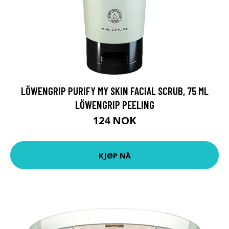
LÖWENGRIP PURIFY MY SKIN FACIAL SCRUB, 75 ML
LÖWENGRIP PEELING
124 NOK
KJØP NÅ