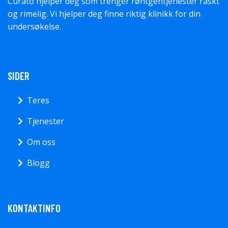
Curato hjelper deg som trenger røntgentjenester raskt
og rimelig. Vi hjelper deg finne riktig klinikk for din
undersøkelse.
SIDER
Teres
Tjenester
Om oss
Blogg
KONTAKTINFO