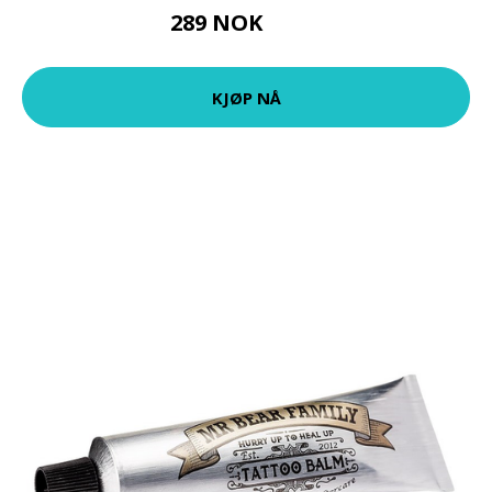
289 NOK
399 NOK
KJØP NÅ