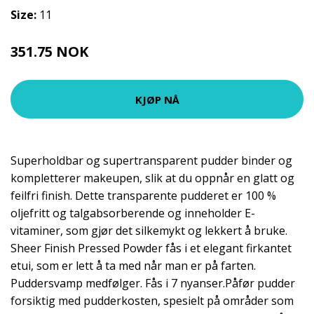
Size:
11
351.75 NOK
469 NOK
KJØP NÅ
Superholdbar og supertransparent pudder binder og
kompletterer makeupen, slik at du oppnår en glatt og
feilfri finish. Dette transparente pudderet er 100 %
oljefritt og talgabsorberende og inneholder E-
vitaminer, som gjør det silkemykt og lekkert å bruke.
Sheer Finish Pressed Powder fås i et elegant firkantet
etui, som er lett å ta med når man er på farten.
Puddersvamp medfølger. Fås i 7 nyanser.Påfør pudder
forsiktig med pudderkosten, spesielt på områder som