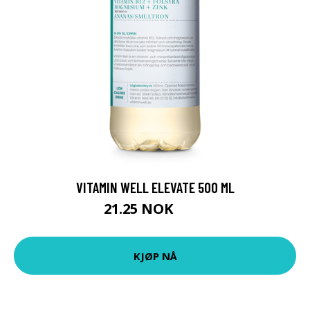
VITAMIN WELL ELEVATE 500 ML
21.25 NOK
25 NOK
KJØP NÅ