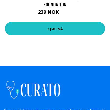
FOUNDATION
239 NOK
319 NOK
KJØP NÅ