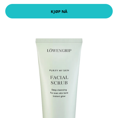
KJØP NÅ