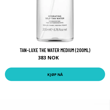
TAN-LUXE THE WATER MEDIUM (200ML)
383 NOK
472 NOK
KJØP NÅ