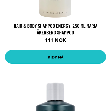
HAIR & BODY SHAMPOO ENERGY, 250 ML MARIA
ÅKERBERG SHAMPOO
111 NOK
KJØP NÅ