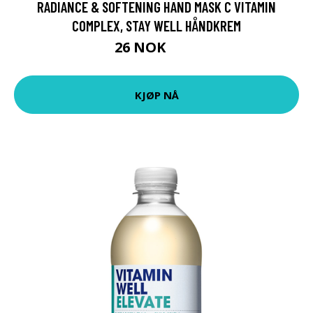
RADIANCE & SOFTENING HAND MASK C VITAMIN
COMPLEX, STAY WELL HÅNDKREM
26 NOK
35 NOK
KJØP NÅ