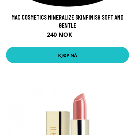
MAC COSMETICS MINERALIZE SKINFINISH SOFT AND
GENTLE
240 NOK
300 NOK
KJØP NÅ