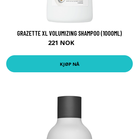
GRAZETTE XL VOLUMIZING SHAMPOO (1000ML)
221 NOK
369 NOK
KJØP NÅ