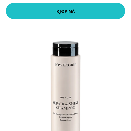
KJØP NÅ