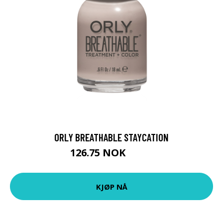
ORLY BREATHABLE STAYCATION
126.75 NOK
169 NOK
KJØP NÅ