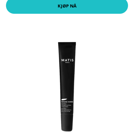
KJØP NÅ