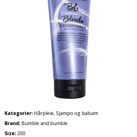
Kategorier:
Hårpleie
,
Sjampo og balsam
Brand:
Bumble and bumble
Size:
200