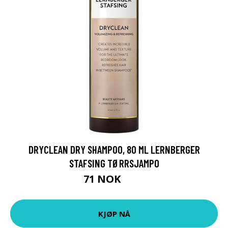
DRYCLEAN DRY SHAMPOO, 80 ML LERNBERGER
STAFSING TØRRSJAMPO
71 NOK
95 NOK
KJØP NÅ