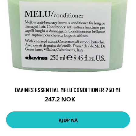
DAVINES ESSENTIAL MELU CONDITIONER 250 ML
247.2 NOK
309 NOK
KJØP NÅ