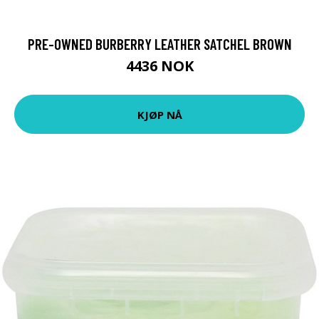
PRE-OWNED BURBERRY LEATHER SATCHEL BROWN
4436 NOK
KJØP NÅ