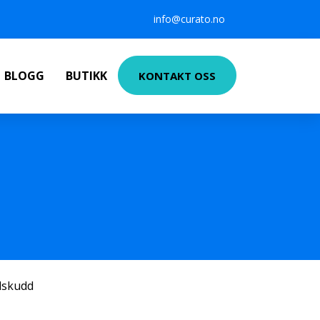
info@curato.no
BLOGG
BUTIKK
KONTAKT OSS
ilskudd