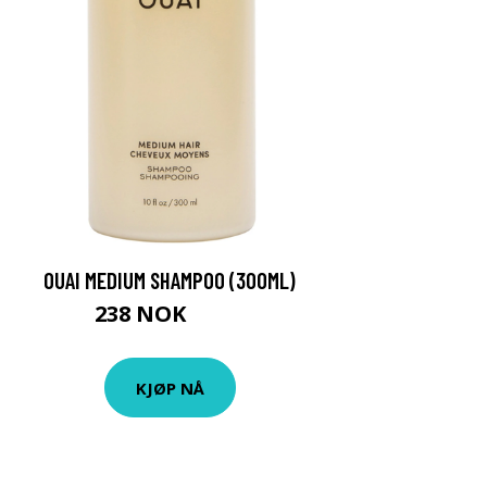
OUAI MEDIUM SHAMPOO (300ML)
238 NOK
280 NOK
KJØP NÅ