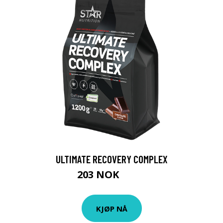
ULTIMATE RECOVERY COMPLEX
203 NOK
239 NOK
KJØP NÅ