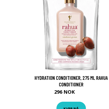
HYDRATION CONDITIONER, 275 ML RAHUA
CONDITIONER
296 NOK
395 NOK
KJØP NÅ