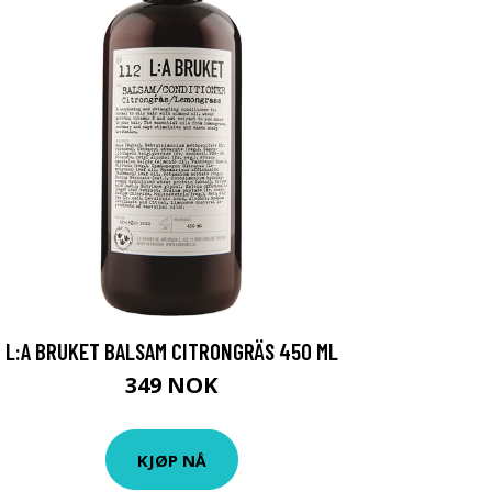
L:A BRUKET BALSAM CITRONGRÄS 450 ML
349 NOK
KJØP NÅ