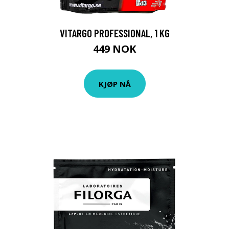
VITARGO PROFESSIONAL, 1 KG
449 NOK
KJØP NÅ