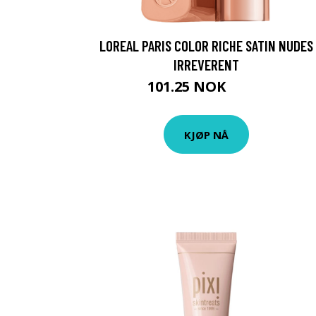
LOREAL PARIS COLOR RICHE SATIN NUDES
IRREVERENT
101.25 NOK
135 NOK
KJØP NÅ