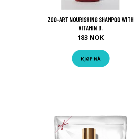
ZOO-ART NOURISHING SHAMPOO WITH
VITAMIN B.
183 NOK
KJØP NÅ