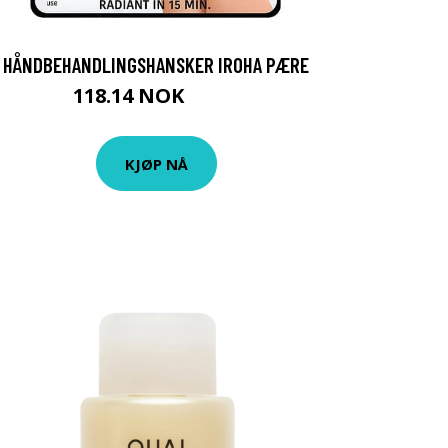
HÅNDBEHANDLINGSHANSKER IROHA PÆRE
118.14 NOK
119 NOK
KJØP NÅ