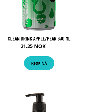
CLEAN DRINK APPLE/PEAR 330 ML
21.25 NOK
25 NOK
KJØP NÅ