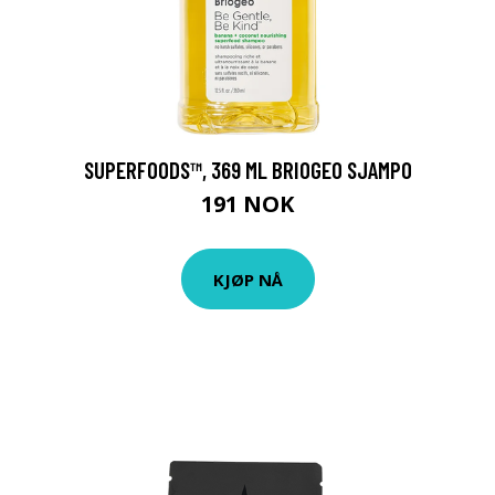
SUPERFOODS™, 369 ML BRIOGEO SJAMPO
191 NOK
KJØP NÅ