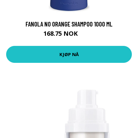
FANOLA NO ORANGE SHAMPOO 1000 ML
168.75 NOK
225 NOK
KJØP NÅ