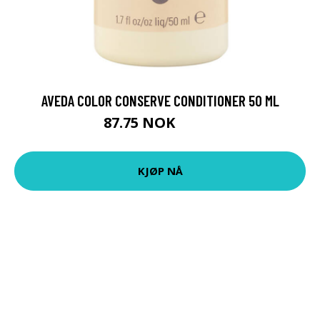
AVEDA COLOR CONSERVE CONDITIONER 50 ML
87.75 NOK
97.5 NOK
KJØP NÅ