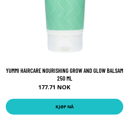
YUMMI HAIRCARE NOURISHING GROW AND GLOW BALSAM
250 ML
177.71 NOK
236.95 NOK
KJØP NÅ