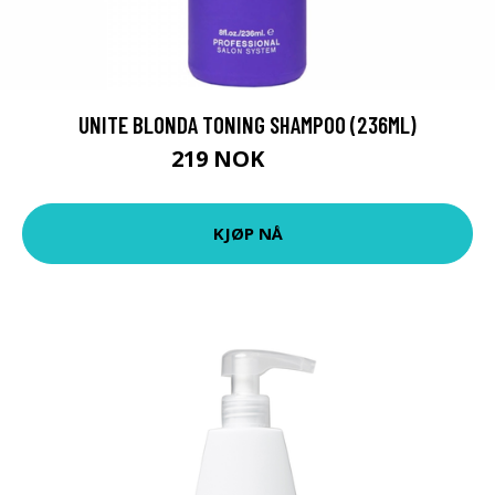
UNITE BLONDA TONING SHAMPOO (236ML)
219 NOK
274 NOK
KJØP NÅ