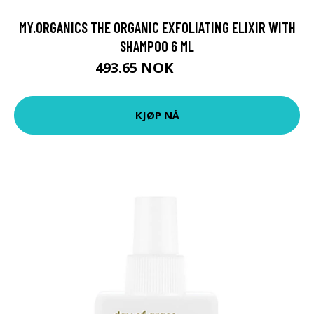
MY.ORGANICS THE ORGANIC EXFOLIATING ELIXIR WITH
SHAMPOO 6 ML
493.65 NOK
548.5 NOK
KJØP NÅ