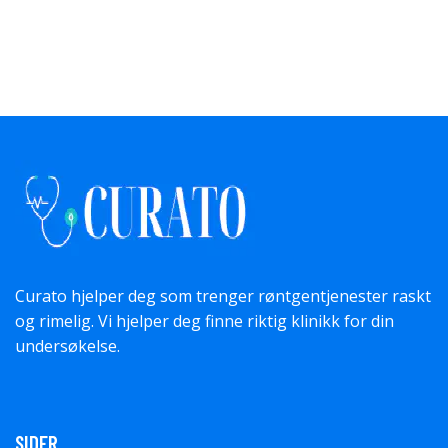
Curato hjelper deg som trenger røntgentjenester raskt
og rimelig. Vi hjelper deg finne riktig klinikk for din
undersøkelse.
SIDER