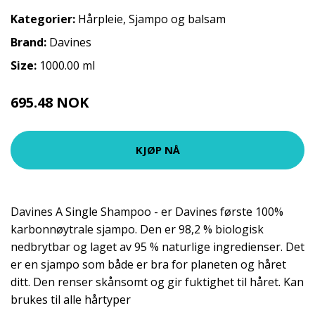
Kategorier:
Hårpleie
,
Sjampo og balsam
Brand:
Davines
Size:
1000.00 ml
695.48 NOK
772.75 NOK
KJØP NÅ
Davines A Single Shampoo - er Davines første 100%
karbonnøytrale sjampo. Den er 98,2 % biologisk
nedbrytbar og laget av 95 % naturlige ingredienser. Det
er en sjampo som både er bra for planeten og håret
ditt. Den renser skånsomt og gir fuktighet til håret. Kan
brukes til alle hårtyper