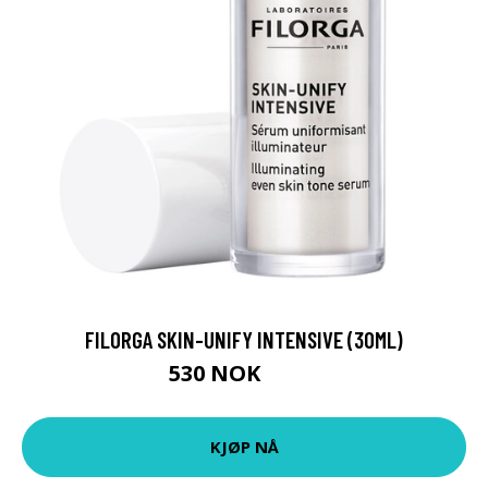
FILORGA SKIN-UNIFY INTENSIVE (30ML)
530 NOK
706 NOK
KJØP NÅ