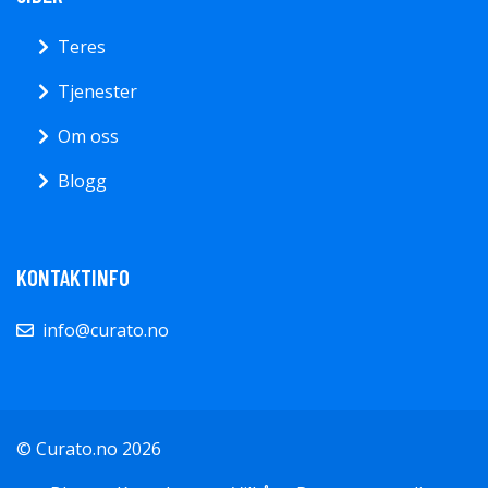
Teres
Tjenester
Om oss
Blogg
KONTAKTINFO
info@curato.no
© Curato.no 2026