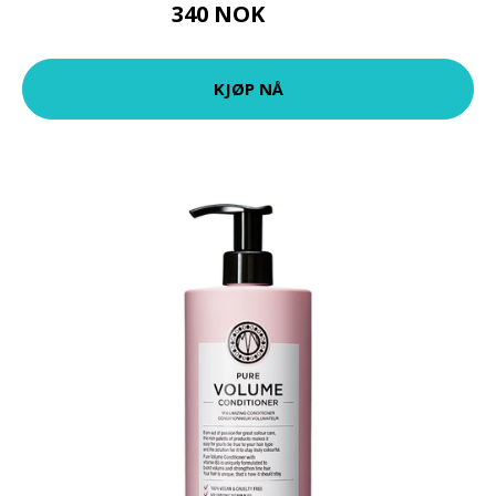
340 NOK
528 NOK
KJØP NÅ