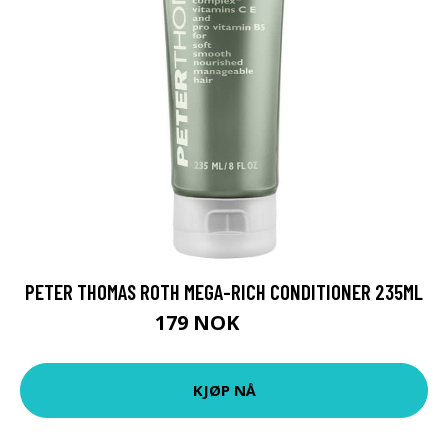
PETER THOMAS ROTH MEGA-RICH CONDITIONER 235ML
179 NOK
200 NOK
KJØP NÅ