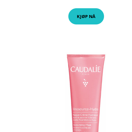
KJØP NÅ