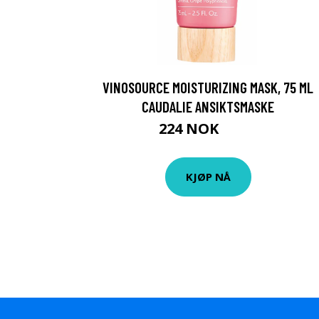
VINOSOURCE MOISTURIZING MASK, 75 ML
CAUDALIE ANSIKTSMASKE
224 NOK
299 NOK
KJØP NÅ