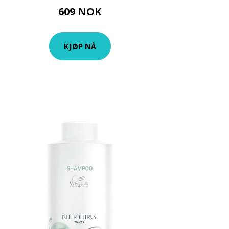
609 NOK
KJØP NÅ