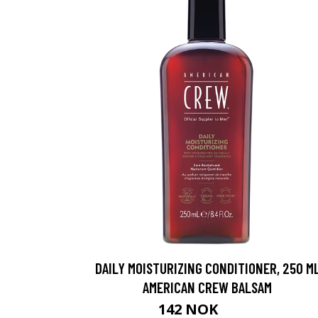
DAILY MOISTURIZING CONDITIONER, 250 M
AMERICAN CREW BALSAM
142 NOK
189 NOK