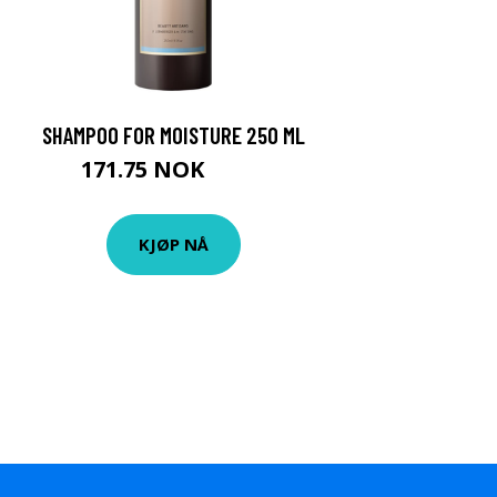
SHAMPOO FOR MOISTURE 250 ML
171.75 NOK
229 NOK
KJØP NÅ