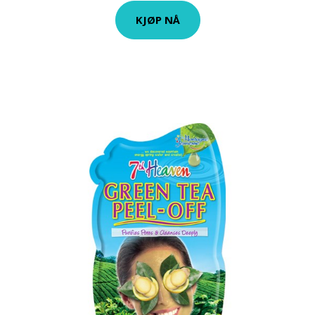
KJØP NÅ