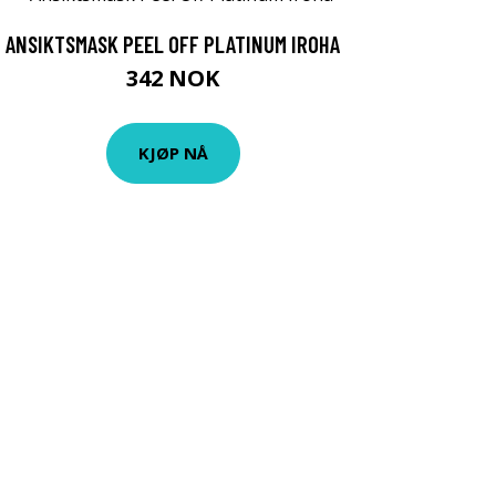
ANSIKTSMASK PEEL OFF PLATINUM IROHA
342 NOK
KJØP NÅ