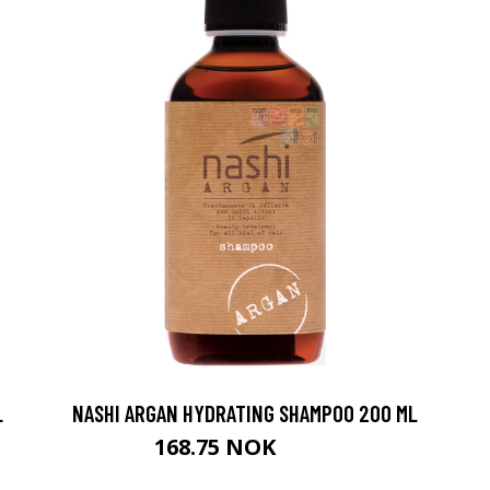
L
NASHI ARGAN HYDRATING SHAMPOO 200 ML
168.75 NOK
225 NOK