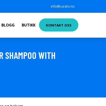
info@curato.no
BLOGG
BUTIKK
KONTAKT OSS
IR SHAMPOO WITH