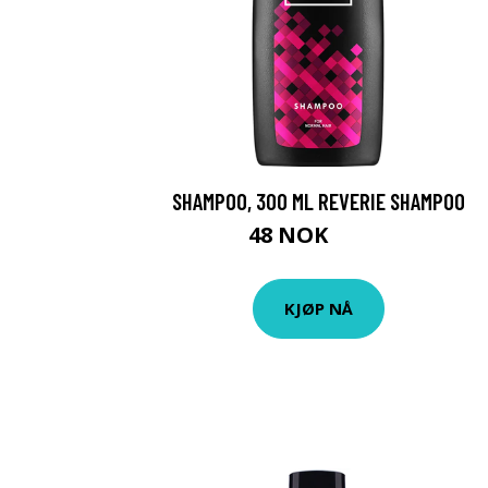
SHAMPOO, 300 ML REVERIE SHAMPOO
48 NOK
119 NOK
KJØP NÅ