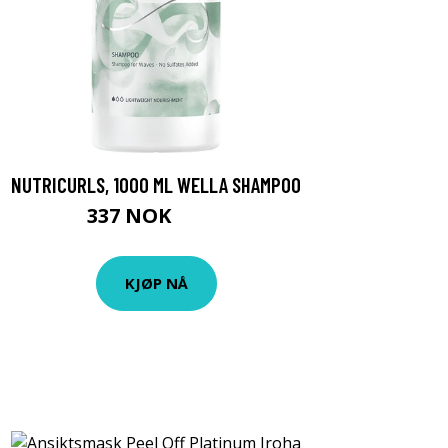
NUTRICURLS, 1000 ML WELLA SHAMPOO
337 NOK
449 NOK
KJØP NÅ