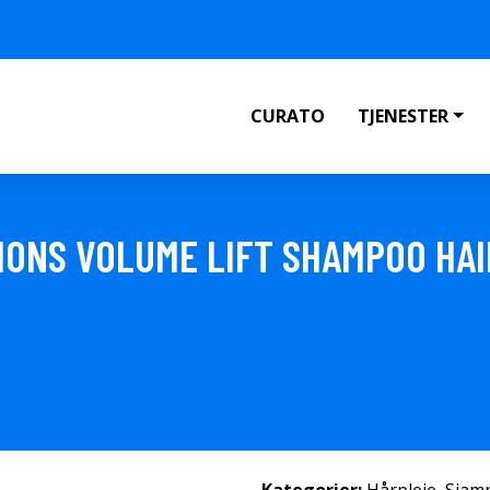
CURATO
TJENESTER
IONS VOLUME LIFT SHAMPOO HA