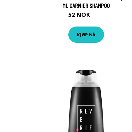
ML GARNIER SHAMPOO
52 NOK
69 NOK
KJØP NÅ