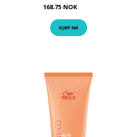
168.75 NOK
225 NOK
KJØP NÅ