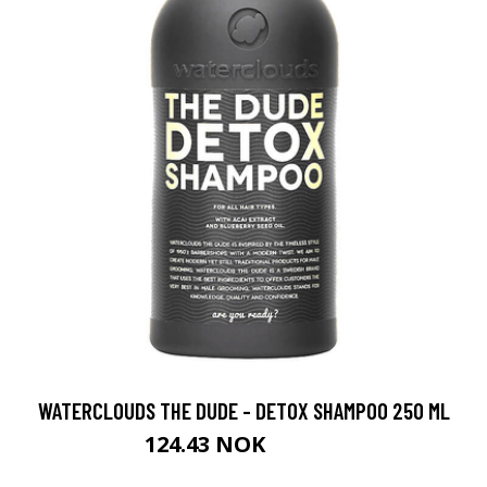
WATERCLOUDS THE DUDE - DETOX SHAMPOO 250 ML
124.43 NOK
138.25 NOK