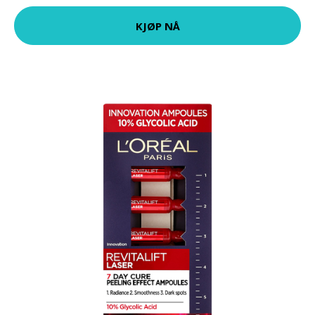
KJØP NÅ