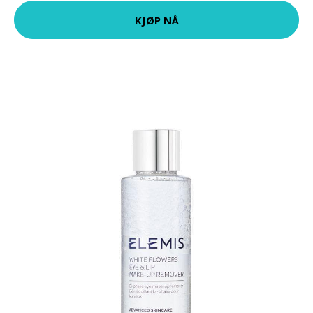
KJØP NÅ