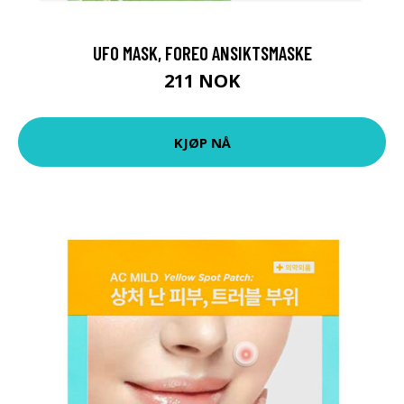
UFO MASK, FOREO ANSIKTSMASKE
211 NOK
KJØP NÅ