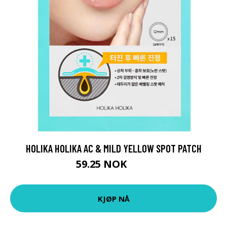
HOLIKA HOLIKA AC & MILD YELLOW SPOT PATCH
59.25 NOK
79 NOK
KJØP NÅ