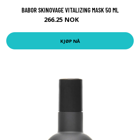
BABOR SKINOVAGE VITALIZING MASK 50 ML
266.25 NOK
355 NOK
KJØP NÅ