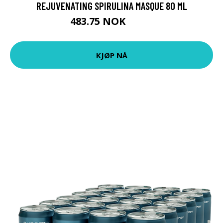
REJUVENATING SPIRULINA MASQUE 80 ML
483.75 NOK
645 NOK
KJØP NÅ