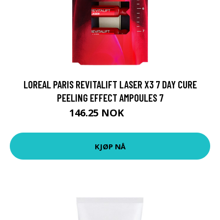
LOREAL PARIS REVITALIFT LASER X3 7 DAY CURE
PEELING EFFECT AMPOULES 7
146.25 NOK
195 NOK
KJØP NÅ