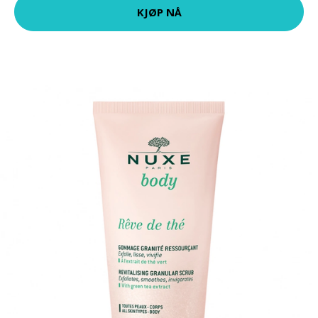
KJØP NÅ