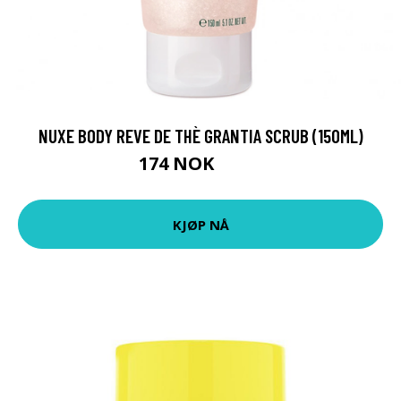
NUXE BODY REVE DE THÈ GRANTIA SCRUB (150ML)
174 NOK
232 NOK
KJØP NÅ