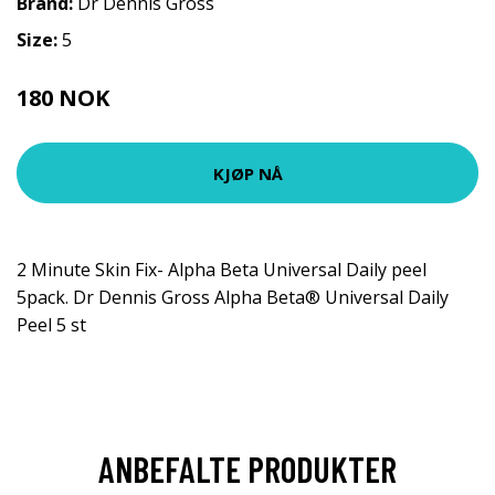
Brand:
Dr Dennis Gross
Size:
5
180 NOK
225 NOK
KJØP NÅ
2 Minute Skin Fix- Alpha Beta Universal Daily peel
5pack. Dr Dennis Gross Alpha Beta® Universal Daily
Peel 5 st
ANBEFALTE PRODUKTER