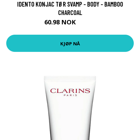
IDENTO KONJAC TØR SVAMP - BODY - BAMBOO
CHARCOAL
60.98 NOK
67.75 NOK
KJØP NÅ