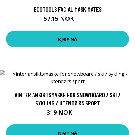
ECOTOOLS FACIAL MASK MATES
57.15 NOK
63.5 NOK
KJØP NÅ
VINTER ANSIKTSMASKE FOR SNOWBOARD / SKI /
SYKLING / UTENDØRS SPORT
319 NOK
415 NOK
KJØP NÅ