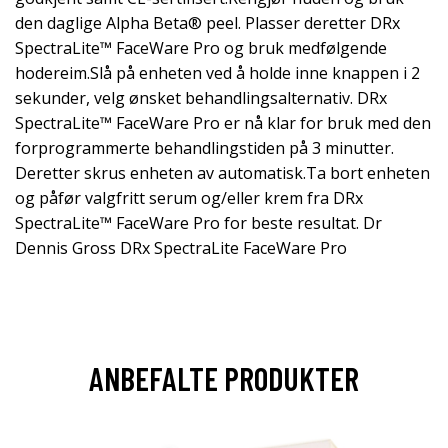
den daglige Alpha Beta® peel. Plasser deretter DRx
SpectraLite™ FaceWare Pro og bruk medfølgende
hodereim.Slå på enheten ved å holde inne knappen i 2
sekunder, velg ønsket behandlingsalternativ. DRx
SpectraLite™ FaceWare Pro er nå klar for bruk med den
forprogrammerte behandlingstiden på 3 minutter.
Deretter skrus enheten av automatisk.Ta bort enheten
og påfør valgfritt serum og/eller krem fra DRx
SpectraLite™ FaceWare Pro for beste resultat. Dr
Dennis Gross DRx SpectraLite FaceWare Pro
ANBEFALTE PRODUKTER