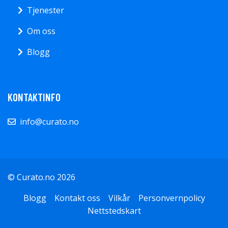
Tjenester
Om oss
Blogg
KONTAKTINFO
info@curato.no
© Curato.no 2026
Blogg
Kontakt oss
Vilkår
Personvernpolicy
Nettstedskart