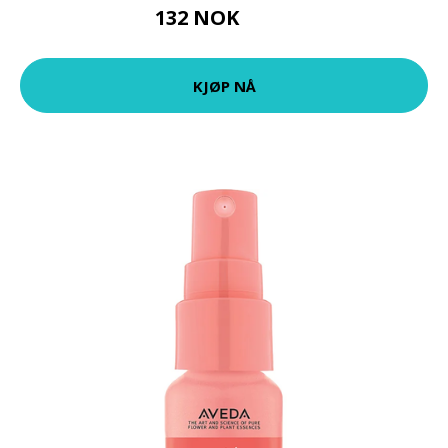
132 NOK
189 NOK
KJØP NÅ