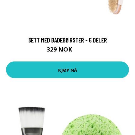
SETT MED BADEBØRSTER - 5 DELER
329 NOK
499 NOK
KJØP NÅ