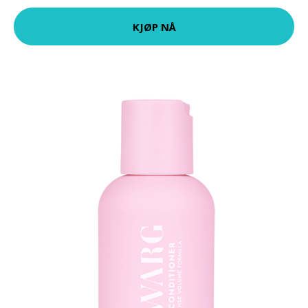
KJØP NÅ