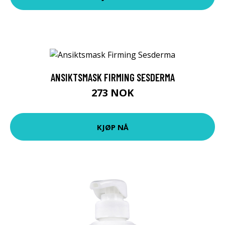
ANSIKTSMASK FIRMING SESDERMA
273 NOK
KJØP NÅ