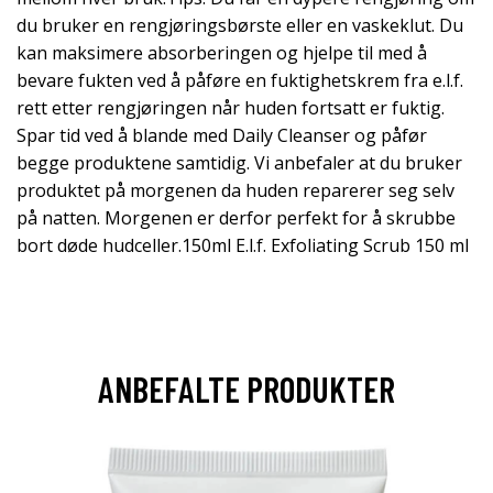
du bruker en rengjøringsbørste eller en vaskeklut. Du
kan maksimere absorberingen og hjelpe til med å
bevare fukten ved å påføre en fuktighetskrem fra e.l.f.
rett etter rengjøringen når huden fortsatt er fuktig.
Spar tid ved å blande med Daily Cleanser og påfør
begge produktene samtidig. Vi anbefaler at du bruker
produktet på morgenen da huden reparerer seg selv
på natten. Morgenen er derfor perfekt for å skrubbe
bort døde hudceller.150ml E.l.f. Exfoliating Scrub 150 ml
ANBEFALTE PRODUKTER