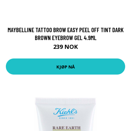
MAYBELLINE TATTOO BROW EASY PEEL OFF TINT DARK
BROWN EYEBROW GEL 4.9ML
239 NOK
KJØP NÅ