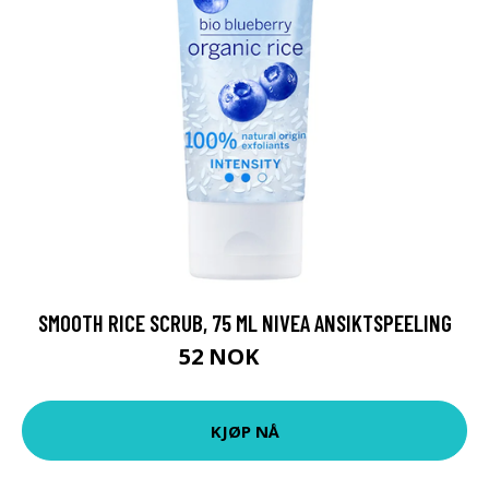
SMOOTH RICE SCRUB, 75 ML NIVEA ANSIKTSPEELING
52 NOK
69 NOK
KJØP NÅ