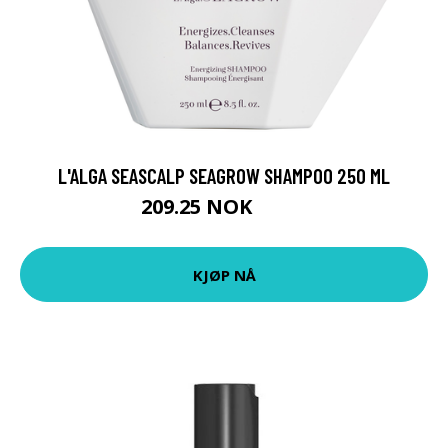
L'ALGA SEASCALP SEAGROW SHAMPOO 250 ML
209.25 NOK
279 NOK
KJØP NÅ