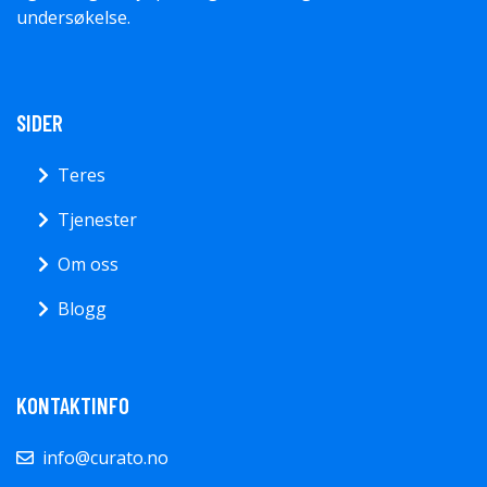
undersøkelse.
SIDER
Teres
Tjenester
Om oss
Blogg
KONTAKTINFO
info@curato.no