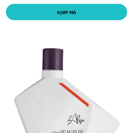
KJØP NÅ