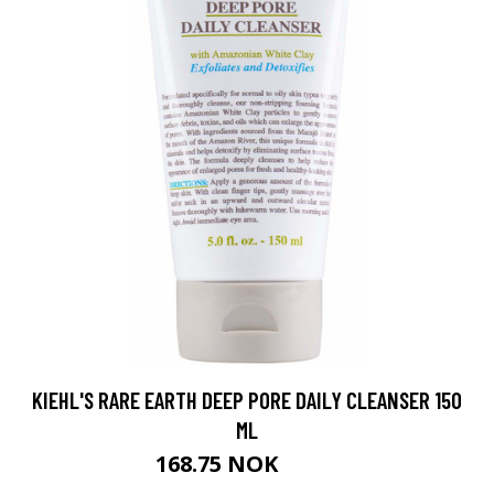
KIEHL'S RARE EARTH DEEP PORE DAILY CLEANSER 150
ML
168.75 NOK
225 NOK