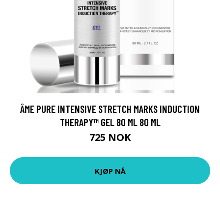
ÂME PURE INTENSIVE STRETCH MARKS INDUCTION
THERAPY™ GEL 80 ML 80 ML
725 NOK
KJØP NÅ