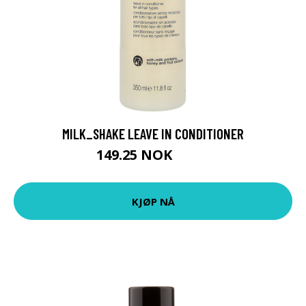
MILK_SHAKE LEAVE IN CONDITIONER
149.25 NOK
199 NOK
KJØP NÅ