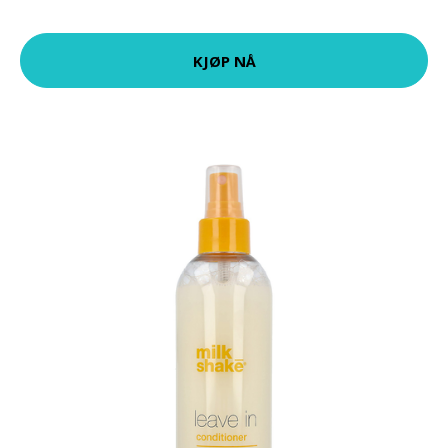
KJØP NÅ