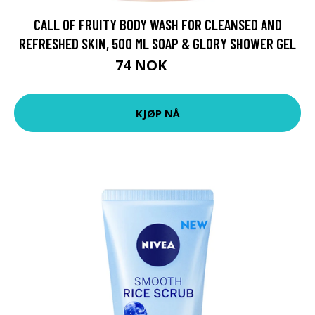
CALL OF FRUITY BODY WASH FOR CLEANSED AND
REFRESHED SKIN, 500 ML SOAP & GLORY SHOWER GEL
74 NOK
99 NOK
KJØP NÅ