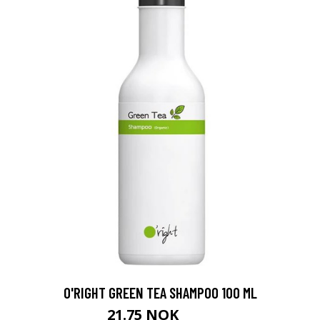
O'RIGHT GREEN TEA SHAMPOO 100 ML
21.75 NOK
59 NOK