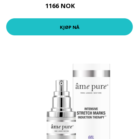
1166 NOK
1373 NOK
KJØP NÅ