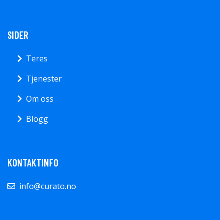
SIDER
Teres
Tjenester
Om oss
Blogg
KONTAKTINFO
info@curato.no