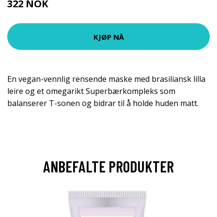
322 NOK
469 NOK
KJØP NÅ
En vegan-vennlig rensende maske med brasiliansk lilla
leire og et omegarikt Superbærkompleks som
balanserer T-sonen og bidrar til å holde huden matt.
ANBEFALTE PRODUKTER