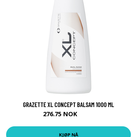
GRAZETTE XL CONCEPT BALSAM 1000 ML
276.75 NOK
369 NOK
KJØP NÅ