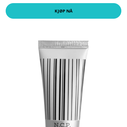
KJØP NÅ