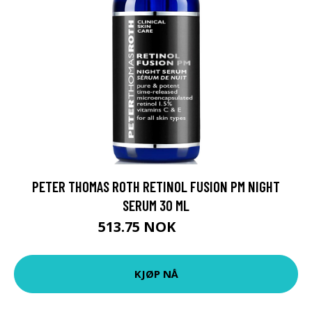
PETER THOMAS ROTH RETINOL FUSION PM NIGHT
SERUM 30 ML
513.75 NOK
685 NOK
KJØP NÅ