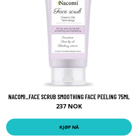
NACOMI_FACE SCRUB SMOOTHING FACE PEELING 75ML
237 NOK
KJØP NÅ