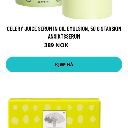
CELERY JUICE SERUM IN OIL EMULSION, 50 G STARSKIN
ANSIKTSSERUM
389 NOK
519 NOK
KJØP NÅ