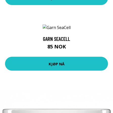
GARN SEACELL
85 NOK
KJØP NÅ