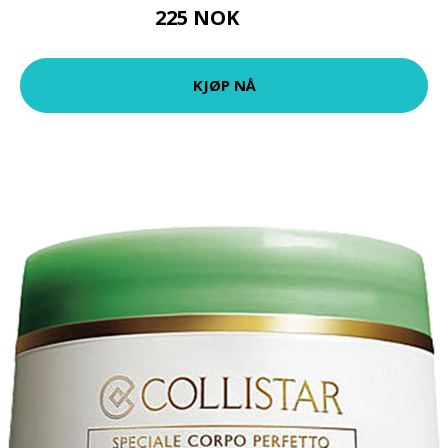
225 NOK
300 NOK
KJØP NÅ