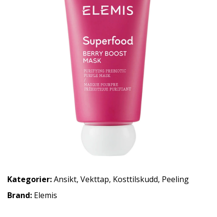
Kategorier:
Ansikt
,
Vekttap
,
Kosttilskudd
,
Peeling
Brand:
Elemis