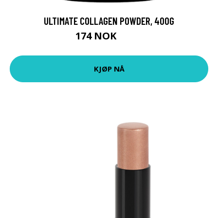
ULTIMATE COLLAGEN POWDER, 400G
174 NOK
249 NOK
KJØP NÅ