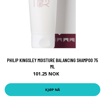
PHILIP KINGSLEY MOISTURE BALANCING SHAMPOO 75
ML
101.25 NOK
135 NOK
KJØP NÅ