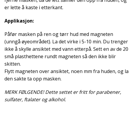
er lette å kaste i etterkant.
Applikasjon:
Påfør masken på ren og tørr hud med magneten
(unngå øyeområdet). La det virke i 5-10 min. Du trenger
ikke å skylle ansiktet med vann etterpå. Sett en av de 20
små plasthettene rundt magneten så den ikke blir
skitten.
Flytt magneten over ansiktet, noen mm fra huden, og la
den sakte ta opp masken.
MERK FØLGENDE! Dette settet er fritt for parabener,
sulfater, ftalater og alkohol.