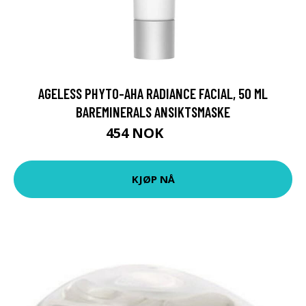
AGELESS PHYTO-AHA RADIANCE FACIAL, 50 ML
BAREMINERALS ANSIKTSMASKE
454 NOK
649 NOK
KJØP NÅ