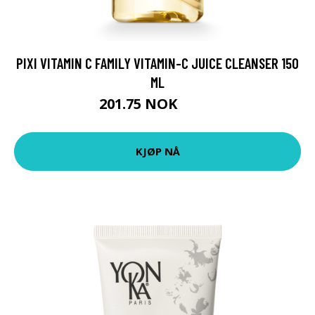
PIXI VITAMIN C FAMILY VITAMIN-C JUICE CLEANSER 150
ML
201.75 NOK
269 NOK
KJØP NÅ