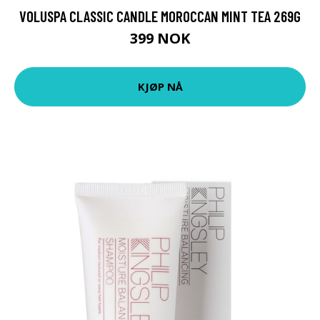
VOLUSPA CLASSIC CANDLE MOROCCAN MINT TEA 269G
399 NOK
KJØP NÅ