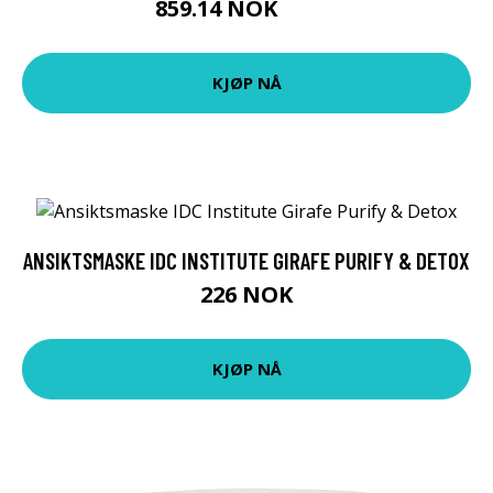
859.14 NOK
899 NOK
KJØP NÅ
ANSIKTSMASKE IDC INSTITUTE GIRAFE PURIFY & DETOX
226 NOK
KJØP NÅ