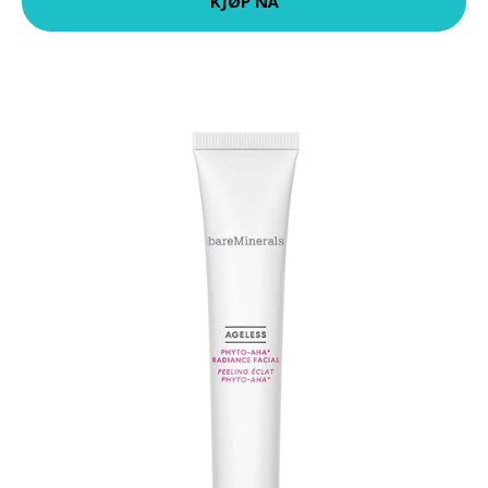
KJØP NÅ