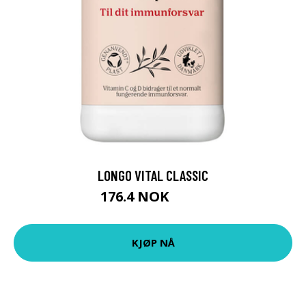
LONGO VITAL CLASSIC
176.4 NOK
196 NOK
KJØP NÅ