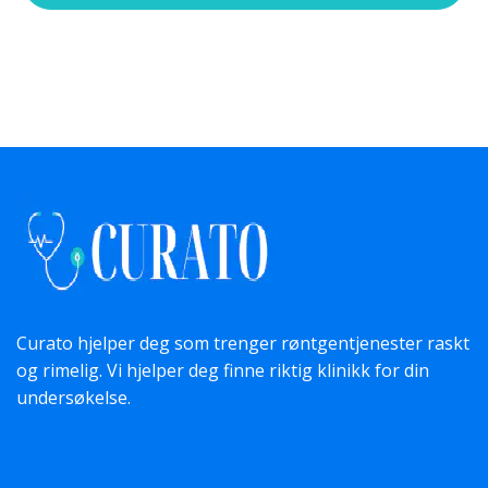
Curato hjelper deg som trenger røntgentjenester raskt
og rimelig. Vi hjelper deg finne riktig klinikk for din
undersøkelse.