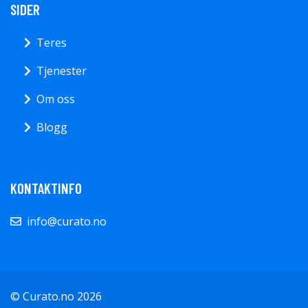
SIDER
Teres
Tjenester
Om oss
Blogg
KONTAKTINFO
info@curato.no
© Curato.no 2026