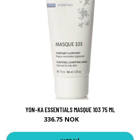
YON-KA ESSENTIALS MASQUE 103 75 ML
336.75 NOK
449 NOK