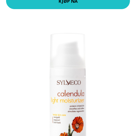
KJØP NÅ