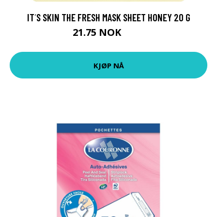
IT´S SKIN THE FRESH MASK SHEET HONEY 20 G
21.75 NOK
29 NOK
KJØP NÅ