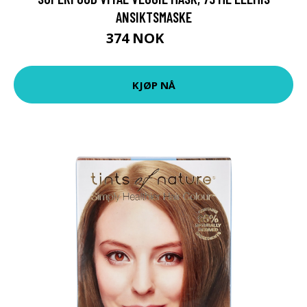
ANSIKTSMASKE
374 NOK
499 NOK
KJØP NÅ