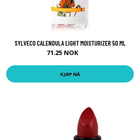
SYLVECO CALENDULA LIGHT MOISTURIZER 50 ML
71.25 NOK
95 NOK
KJØP NÅ