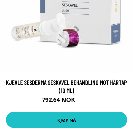
KJEVLE SESDERMA SESKAVEL BEHANDLING MOT HÅRTAP
(10 ML)
792.64 NOK
829 NOK
KJØP NÅ