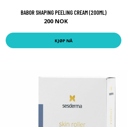
BABOR SHAPING PEELING CREAM (200ML)
200 NOK
317 NOK
KJØP NÅ