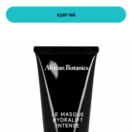
KJØP NÅ