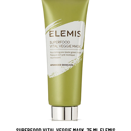
SUPERFOOD VITAL VEGGIE MASK, 75 ML ELEMIS