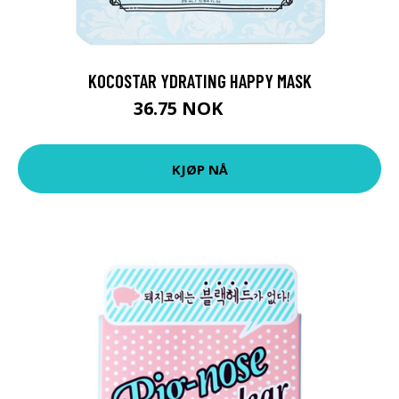
KOCOSTAR YDRATING HAPPY MASK
36.75 NOK
49 NOK
KJØP NÅ