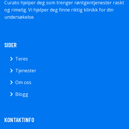
Curato hjelper deg som trenger røntgentjenester raskt
og rimelig. Vi hjelper deg finne riktig klinikk for din
undersøkelse.
SIDER
Teres
Tjenester
Om oss
Blogg
KONTAKTINFO