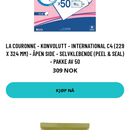
LA COURONNE - KONVOLUTT - INTERNATIONAL C4 (229
X 324 MM) - ÅPEN SIDE - SELVKLEBENDE (PEEL & SEAL)
- PAKKE AV 50
309 NOK
KJØP NÅ