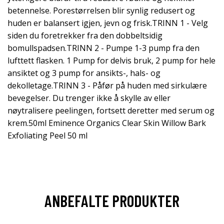
betennelse. Porestørrelsen blir synlig redusert og
huden er balansert igjen, jevn og frisk.TRINN 1 - Velg
siden du foretrekker fra den dobbeltsidig
bomullspadsen.TRINN 2 - Pumpe 1-3 pump fra den
lufttett flasken. 1 Pump for delvis bruk, 2 pump for hele
ansiktet og 3 pump for ansikts-, hals- og
dekolletage.TRINN 3 - Påfør på huden med sirkulære
bevegelser. Du trenger ikke å skylle av eller
nøytralisere peelingen, fortsett deretter med serum og
krem.50ml Eminence Organics Clear Skin Willow Bark
Exfoliating Peel 50 ml
ANBEFALTE PRODUKTER