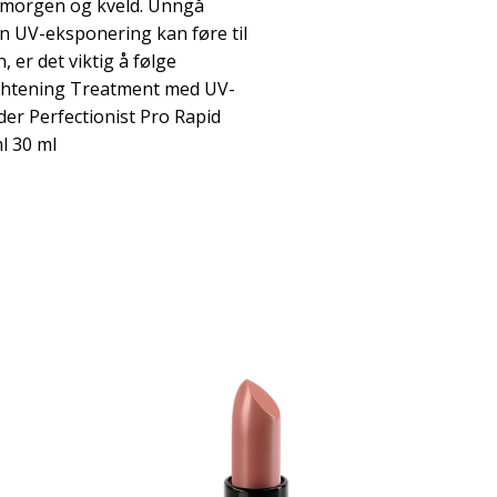
 morgen og kveld. Unngå
n UV-eksponering kan føre til
 er det viktig å følge
ightening Treatment med UV-
der Perfectionist Pro Rapid
l 30 ml