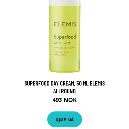
SUPERFOOD DAY CREAM, 50 ML ELEMIS
ALLROUND
493 NOK
KJØP NÅ