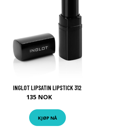
INGLOT LIPSATIN LIPSTICK 312
135 NOK
180 NOK
KJØP NÅ