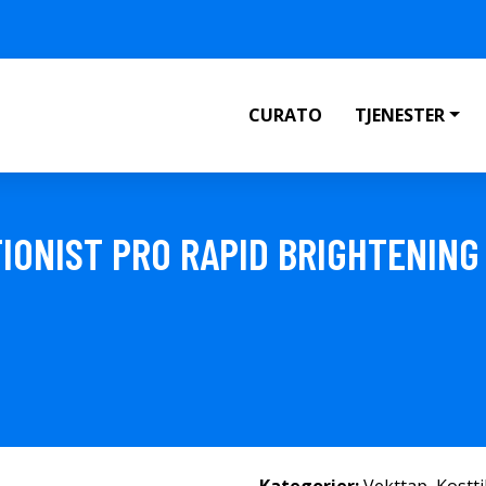
CURATO
TJENESTER
IONIST PRO RAPID BRIGHTENIN