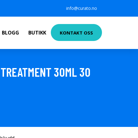
info@curato.no
BLOGG
BUTIKK
KONTAKT OSS
G TREATMENT 30ML 30