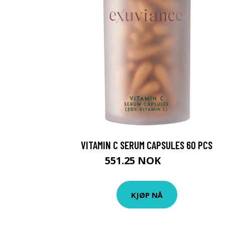
VITAMIN C SERUM CAPSULES 60 PCS
551.25 NOK
735 NOK
KJØP NÅ