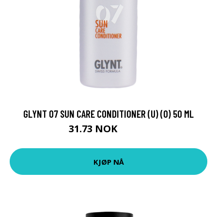
GLYNT 07 SUN CARE CONDITIONER (U) (O) 50 ML
31.73 NOK
35.25 NOK
KJØP NÅ