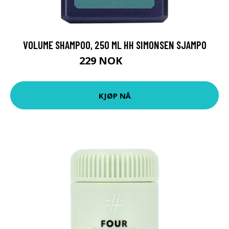
VOLUME SHAMPOO, 250 ML HH SIMONSEN SJAMPO
229 NOK
305 NOK
KJØP NÅ