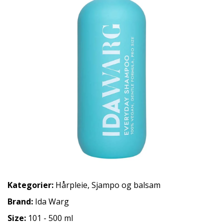
Kategorier:
Hårpleie
,
Sjampo og balsam
Brand:
Ida Warg
Size:
101 - 500 ml