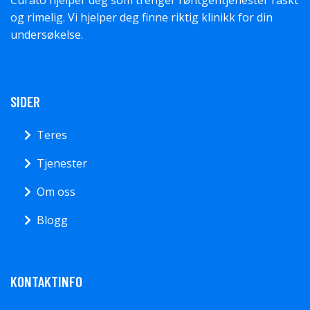
og rimelig. Vi hjelper deg finne riktig klinikk for din
undersøkelse.
SIDER
Teres
Tjenester
Om oss
Blogg
KONTAKTINFO