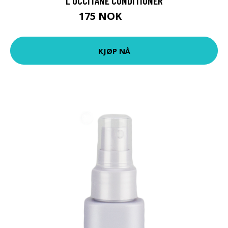
L'OCCITANE CONDITIONER
175 NOK
219 NOK
KJØP NÅ