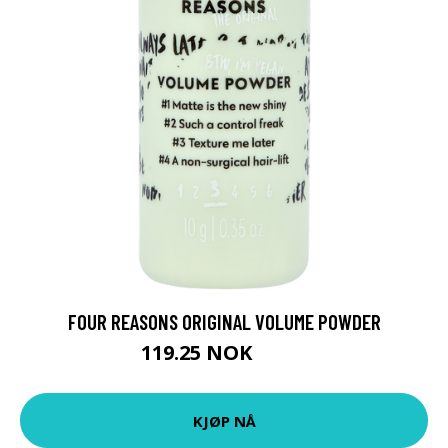
FOUR REASONS ORIGINAL VOLUME POWDER
119.25 NOK
159 NOK
KJØP NÅ