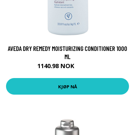
AVEDA DRY REMEDY MOISTURIZING CONDITIONER 1000
ML
1140.98 NOK
1267.75 NOK
KJØP NÅ