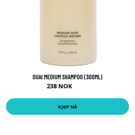
OUAI MEDIUM SHAMPOO (300ML)
238 NOK
280 NOK
KJØP NÅ