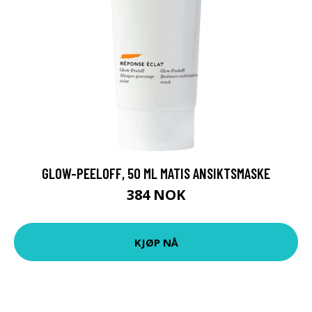
GLOW-PEELOFF, 50 ML MATIS ANSIKTSMASKE
384 NOK
KJØP NÅ