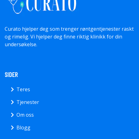
Curato hjelper deg som trenger røntgentjenester raskt
og rimelig. Vi hjelper deg finne riktig klinikk for din
undersøkelse.
SIDER
Teres
Tjenester
Om oss
Blogg