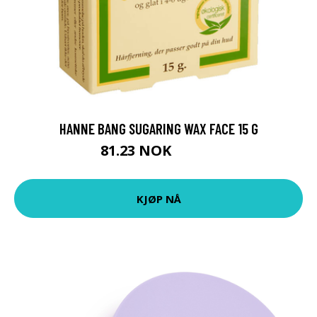
HANNE BANG SUGARING WAX FACE 15 G
81.23 NOK
90.25 NOK
KJØP NÅ