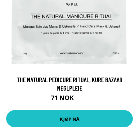
THE NATURAL PEDICURE RITUAL, KURE BAZAAR
NEGLPLEIE
71 NOK
89 NOK
KJØP NÅ