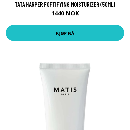
TATA HARPER FOFTIFYING MOISTURIZER (50ML)
1440 NOK
KJØP NÅ