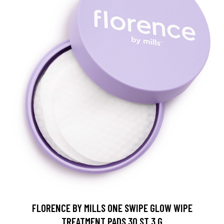
FLORENCE BY MILLS ONE SWIPE GLOW WIPE
TREATMENT PADS 30 ST 3 G