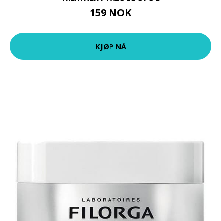
159 NOK
KJØP NÅ