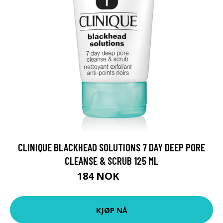
CLINIQUE BLACKHEAD SOLUTIONS 7 DAY DEEP PORE
CLEANSE & SCRUB 125 ML
184 NOK
230 NOK
KJØP NÅ