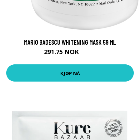
MARIO BADESCU WHITENING MASK 59 ML
291.75 NOK
389 NOK
KJØP NÅ