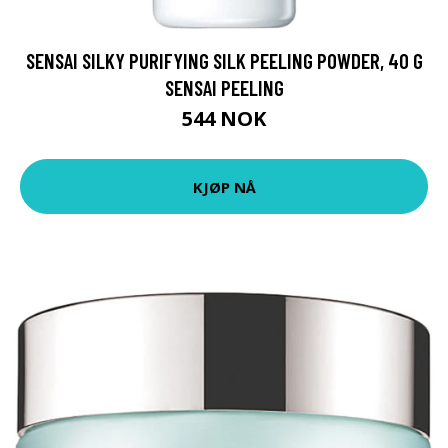
SENSAI SILKY PURIFYING SILK PEELING POWDER, 40 G
SENSAI PEELING
544 NOK
KJØP NÅ