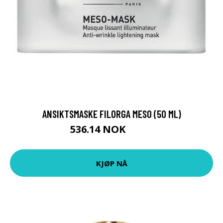
ANSIKTSMASKE FILORGA MESO (50 ML)
536.14 NOK
559 NOK
KJØP NÅ