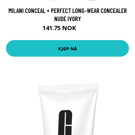
MILANI CONCEAL + PERFECT LONG-WEAR CONCEALER
NUDE IVORY
141.75 NOK
189 NOK
KJØP NÅ