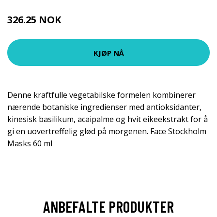
326.25 NOK
435 NOK
KJØP NÅ
Denne kraftfulle vegetabilske formelen kombinerer
nærende botaniske ingredienser med antioksidanter,
kinesisk basilikum, acaipalme og hvit eikeekstrakt for å
gi en uovertreffelig glød på morgenen. Face Stockholm
Masks 60 ml
ANBEFALTE PRODUKTER