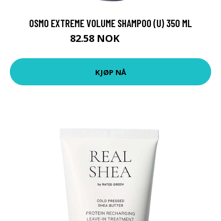
OSMO EXTREME VOLUME SHAMPOO (U) 350 ML
82.58 NOK
91.75 NOK
KJØP NÅ