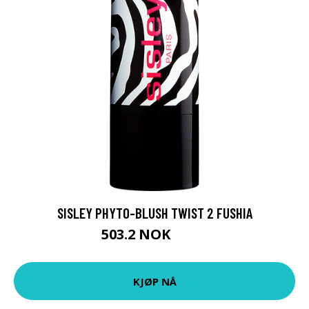
SISLEY PHYTO-BLUSH TWIST 2 FUSHIA
503.2 NOK
629 NOK
KJØP NÅ