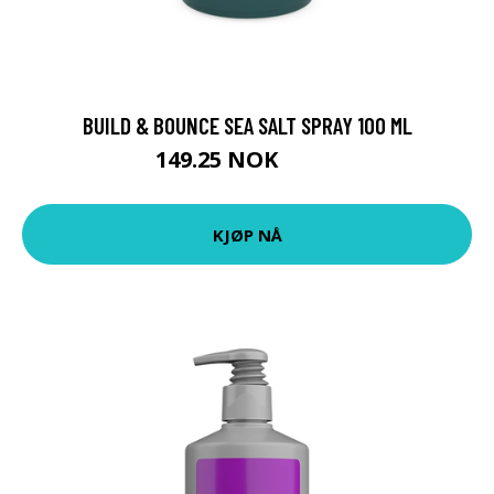
BUILD & BOUNCE SEA SALT SPRAY 100 ML
149.25 NOK
199 NOK
KJØP NÅ