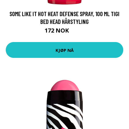
SOME LIKE IT HOT HEAT DEFENSE SPRAY, 100 ML TIGI
BED HEAD HÅRSTYLING
172 NOK
229 NOK
KJØP NÅ