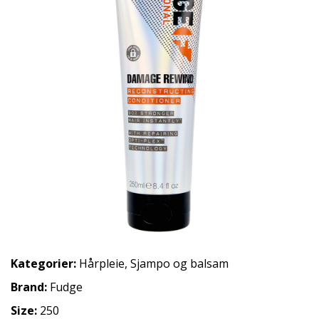
Kategorier:
Hårpleie
,
Sjampo og balsam
Brand:
Fudge
Size:
250