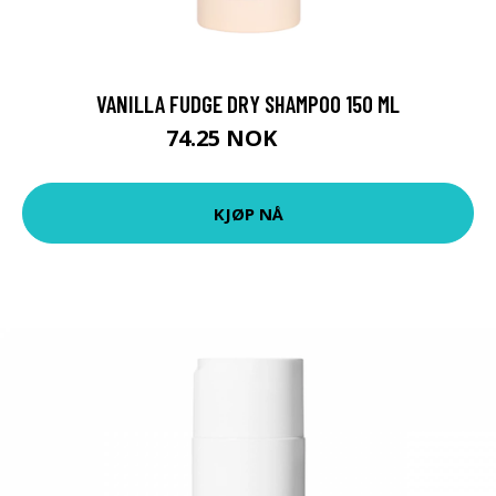
VANILLA FUDGE DRY SHAMPOO 150 ML
74.25 NOK
99 NOK
KJØP NÅ