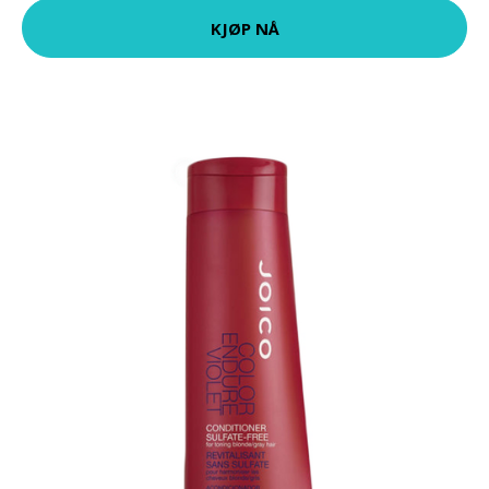
KJØP NÅ