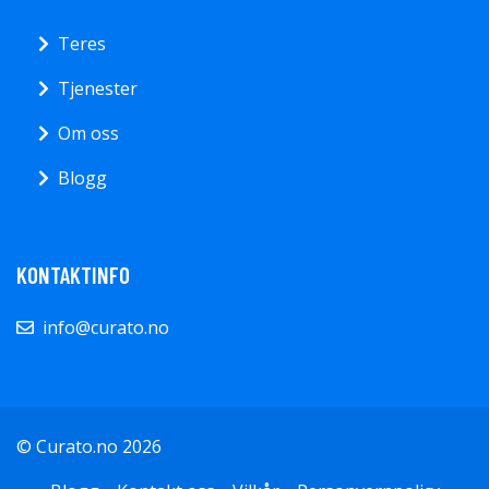
Teres
Tjenester
Om oss
Blogg
KONTAKTINFO
info@curato.no
© Curato.no 2026