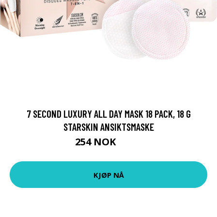
7 SECOND LUXURY ALL DAY MASK 18 PACK, 18 G
STARSKIN ANSIKTSMASKE
254 NOK
339 NOK
KJØP NÅ