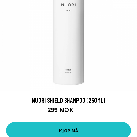
NUORI SHIELD SHAMPOO (250ML)
299 NOK
374 NOK
KJØP NÅ