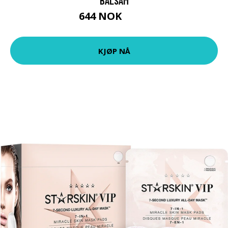
BALSAM
644 NOK
859 NOK
KJØP NÅ