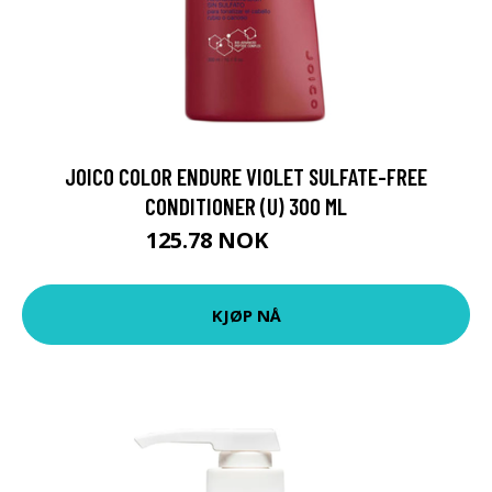
JOICO COLOR ENDURE VIOLET SULFATE-FREE
CONDITIONER (U) 300 ML
125.78 NOK
139.75 NOK
KJØP NÅ