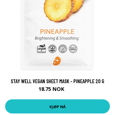
STAY WELL VEGAN SHEET MASK - PINEAPPLE 20 G
18.75 NOK
25 NOK
KJØP NÅ