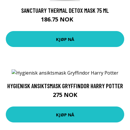
SANCTUARY THERMAL DETOX MASK 75 ML
186.75 NOK
249 NOK
KJØP NÅ
HYGIENISK ANSIKTSMASK GRYFFINDOR HARRY POTTER
275 NOK
KJØP NÅ