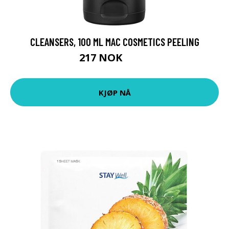
CLEANSERS, 100 ML MAC COSMETICS PEELING
217 NOK
289 NOK
KJØP NÅ