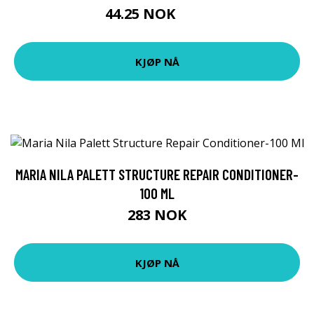
44.25 NOK
59 NOK
KJØP NÅ
MARIA NILA PALETT STRUCTURE REPAIR CONDITIONER-
100 ML
283 NOK
KJØP NÅ