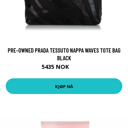
PRE-OWNED PRADA TESSUTO NAPPA WAVES TOTE BAG
BLACK
5435 NOK
6794 NOK
KJØP NÅ