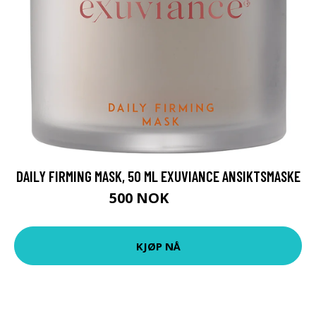
DAILY FIRMING MASK, 50 ML EXUVIANCE ANSIKTSMASKE
500 NOK
625 NOK
KJØP NÅ