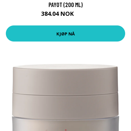
PAYOT (200 ML)
384.04 NOK
399 NOK
KJØP NÅ