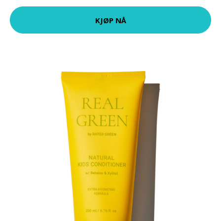
KJØP NÅ