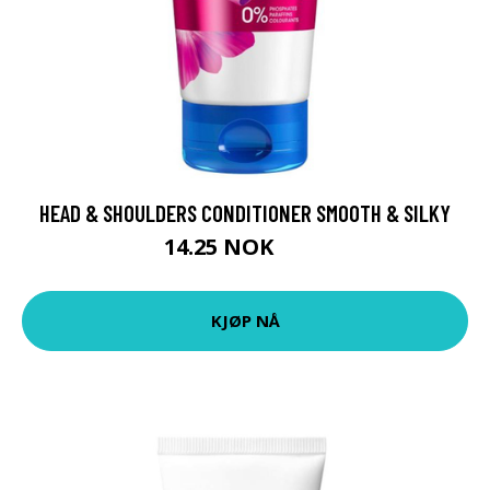
HEAD & SHOULDERS CONDITIONER SMOOTH & SILKY
14.25 NOK
19 NOK
KJØP NÅ