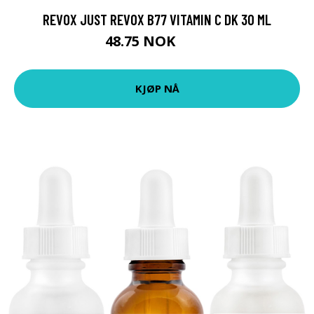
REVOX JUST REVOX B77 VITAMIN C DK 30 ML
48.75 NOK
65 NOK
KJØP NÅ