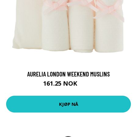
AURELIA LONDON WEEKEND MUSLINS
161.25 NOK
215 NOK
KJØP NÅ