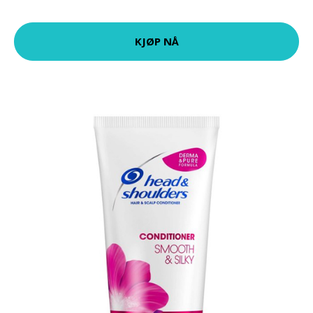
KJØP NÅ