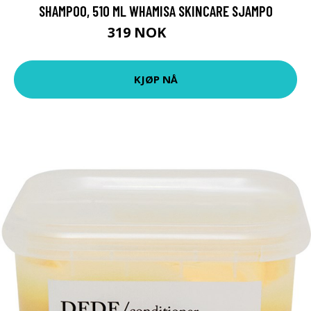
SHAMPOO, 510 ML WHAMISA SKINCARE SJAMPO
319 NOK
425 NOK
KJØP NÅ