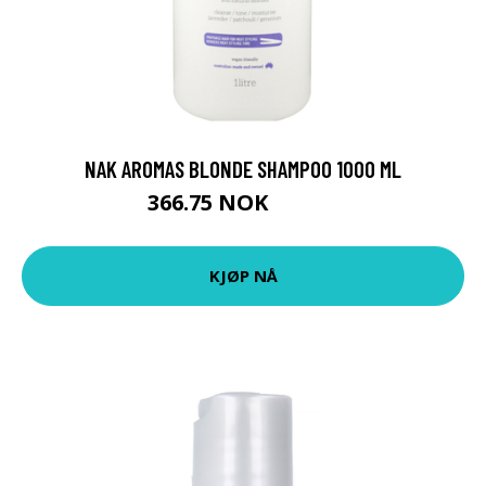
NAK AROMAS BLONDE SHAMPOO 1000 ML
366.75 NOK
407.5 NOK
KJØP NÅ