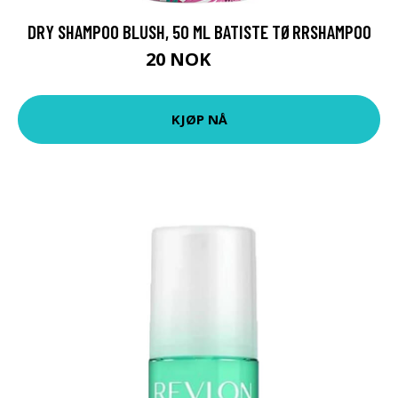
DRY SHAMPOO BLUSH, 50 ML BATISTE TØRRSHAMPOO
20 NOK
29 NOK
KJØP NÅ