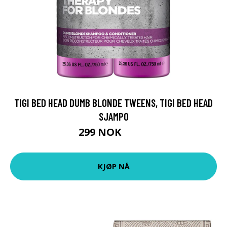
TIGI BED HEAD DUMB BLONDE TWEENS, TIGI BED HEAD
SJAMPO
299 NOK
399 NOK
KJØP NÅ