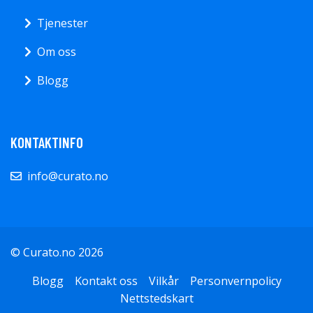
Tjenester
Om oss
Blogg
KONTAKTINFO
info@curato.no
© Curato.no 2026
Blogg
Kontakt oss
Vilkår
Personvernpolicy
Nettstedskart