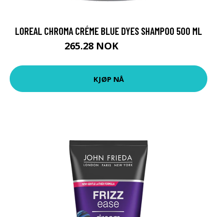
LOREAL CHROMA CRÉME BLUE DYES SHAMPOO 500 ML
265.28 NOK
294.75 NOK
KJØP NÅ