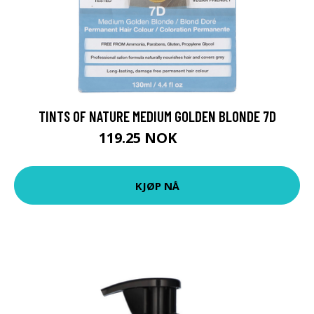
TINTS OF NATURE MEDIUM GOLDEN BLONDE 7D
119.25 NOK
159 NOK
KJØP NÅ