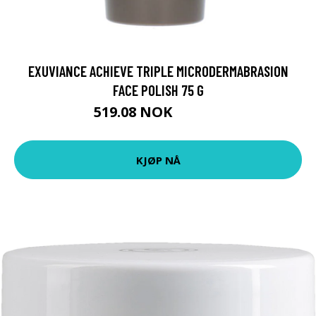
EXUVIANCE ACHIEVE TRIPLE MICRODERMABRASION
FACE POLISH 75 G
519.08 NOK
576.75 NOK
KJØP NÅ