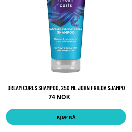
DREAM CURLS SHAMPOO, 250 ML JOHN FRIEDA SJAMPO
74 NOK
99 NOK
KJØP NÅ