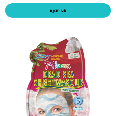
KJØP NÅ