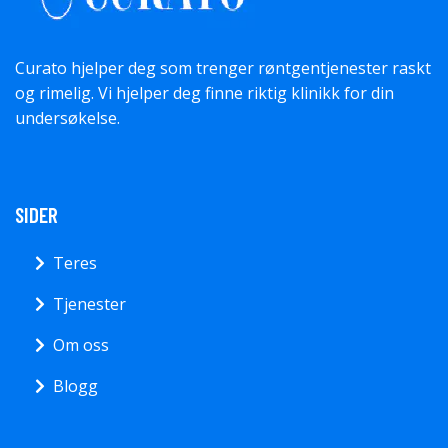
Curato hjelper deg som trenger røntgentjenester raskt
og rimelig. Vi hjelper deg finne riktig klinikk for din
undersøkelse.
SIDER
Teres
Tjenester
Om oss
Blogg