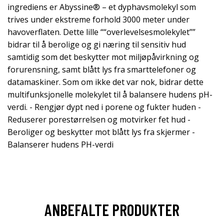
ingrediens er Abyssine® – et dyphavsmolekyl som
trives under ekstreme forhold 3000 meter under
havoverflaten. Dette lille ““overlevelsesmolekylet””
bidrar til å berolige og gi næring til sensitiv hud
samtidig som det beskytter mot miljøpåvirkning og
forurensning, samt blått lys fra smarttelefoner og
datamaskiner. Som om ikke det var nok, bidrar dette
multifunksjonelle molekylet til å balansere hudens pH-
verdi. - Rengjør dypt ned i porene og fukter huden -
Reduserer porestørrelsen og motvirker fet hud -
Beroliger og beskytter mot blått lys fra skjermer -
Balanserer hudens PH-verdi
ANBEFALTE PRODUKTER