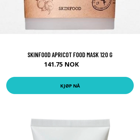
SKINFOOD APRICOT FOOD MASK 120 G
141.75 NOK
189 NOK
KJØP NÅ