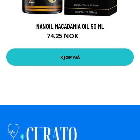
NANOIL MACADAMIA OIL 50 ML
74.25 NOK
99 NOK
KJØP NÅ