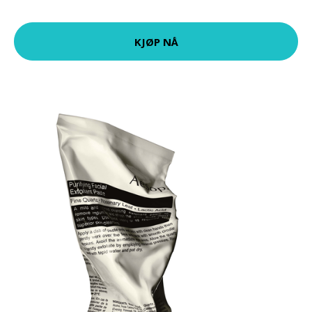
KJØP NÅ