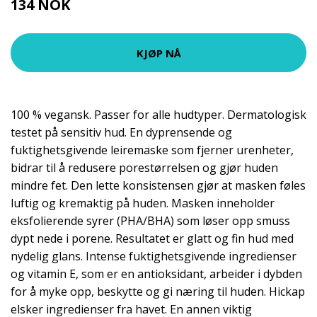
134 NOK
179 NOK
KJØP NÅ
100 % vegansk. Passer for alle hudtyper. Dermatologisk
testet på sensitiv hud. En dyprensende og
fuktighetsgivende leiremaske som fjerner urenheter,
bidrar til å redusere porestørrelsen og gjør huden
mindre fet. Den lette konsistensen gjør at masken føles
luftig og kremaktig på huden. Masken inneholder
eksfolierende syrer (PHA/BHA) som løser opp smuss
dypt nede i porene. Resultatet er glatt og fin hud med
nydelig glans. Intense fuktighetsgivende ingredienser
og vitamin E, som er en antioksidant, arbeider i dybden
for å myke opp, beskytte og gi næring til huden. Hickap
elsker ingredienser fra havet. En annen viktig