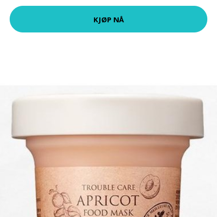
KJØP NÅ