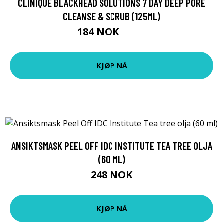
CLINIQUE BLACKHEAD SOLUTIONS 7 DAY DEEP PORE
CLEANSE & SCRUB (125ML)
184 NOK
265 NOK
KJØP NÅ
ANSIKTSMASK PEEL OFF IDC INSTITUTE TEA TREE OLJA
(60 ML)
248 NOK
KJØP NÅ