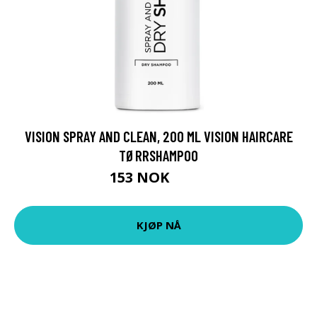
VISION SPRAY AND CLEAN, 200 ML VISION HAIRCARE
TØRRSHAMPOO
153 NOK
219 NOK
KJØP NÅ