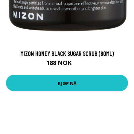
MIZON HONEY BLACK SUGAR SCRUB (80ML)
188 NOK
251 NOK
KJØP NÅ