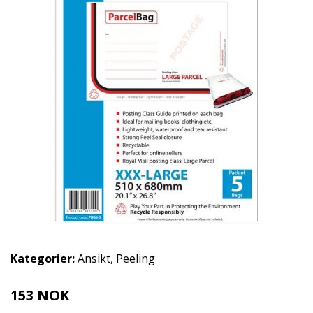
Kategorier:
Ansikt
,
Peeling
153 NOK
172 NOK