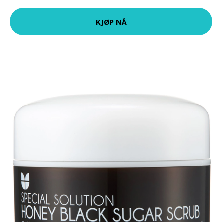
KJØP NÅ