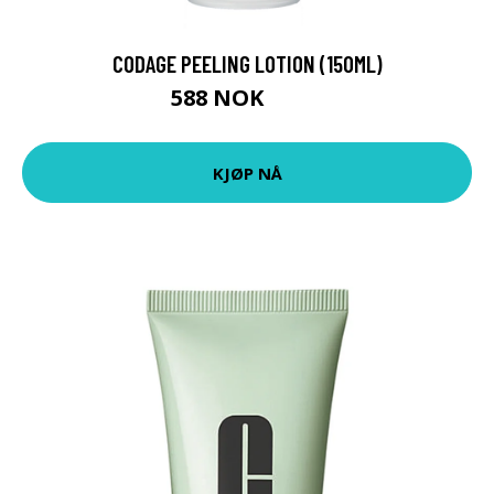
CODAGE PEELING LOTION (150ML)
588 NOK
784 NOK
KJØP NÅ