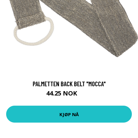
PALMETTEN BACK BELT "MOCCA"
44.25 NOK
59 NOK
KJØP NÅ