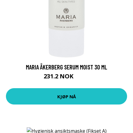
MARIA ÅKERBERG SERUM MOIST 30 ML
231.2 NOK
289 NOK
KJØP NÅ