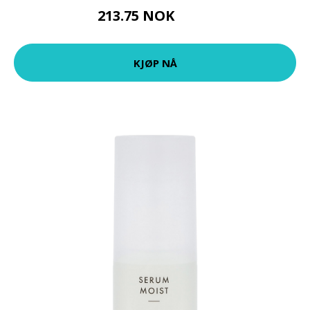
213.75 NOK
285 NOK
KJØP NÅ