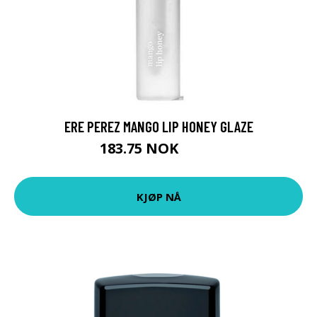
ERE PEREZ MANGO LIP HONEY GLAZE
183.75 NOK
245 NOK
KJØP NÅ