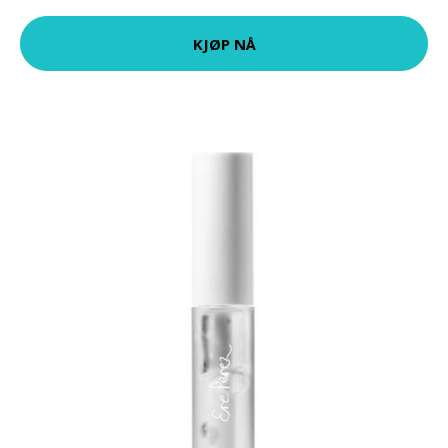
KJØP NÅ