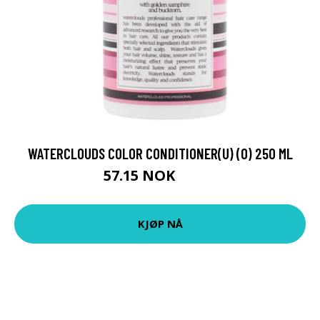
WATERCLOUDS COLOR CONDITIONER(U) (O) 250 ML
57.15 NOK
63.5 NOK
KJØP NÅ