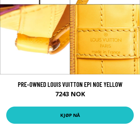
PRE-OWNED LOUIS VUITTON EPI NOE YELLOW
7243 NOK
KJØP NÅ