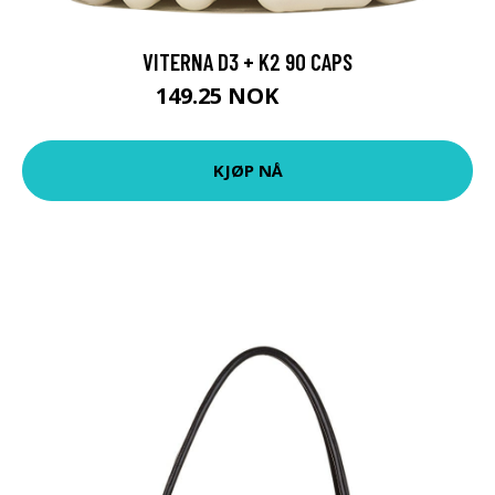
VITERNA D3 + K2 90 CAPS
149.25 NOK
199 NOK
KJØP NÅ