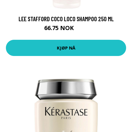
LEE STAFFORD COCO LOCO SHAMPOO 250 ML
66.75 NOK
89 NOK
KJØP NÅ