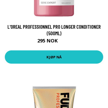
L'OREAL PROFESSIONNEL PRO LONGER CONDITIONER
(500ML)
295 NOK
422 NOK
KJØP NÅ