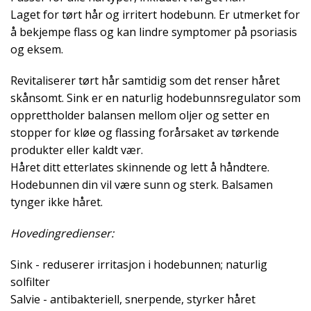
Laget for tørt hår og irritert hodebunn. Er utmerket for
å bekjempe flass og kan lindre symptomer på psoriasis
og eksem.
Revitaliserer tørt hår samtidig som det renser håret
skånsomt. Sink er en naturlig hodebunnsregulator som
opprettholder balansen mellom oljer og setter en
stopper for kløe og flassing forårsaket av tørkende
produkter eller kaldt vær.
Håret ditt etterlates skinnende og lett å håndtere.
Hodebunnen din vil være sunn og sterk. Balsamen
tynger ikke håret.
Hovedingredienser:
Sink - reduserer irritasjon i hodebunnen; naturlig
solfilter
Salvie - antibakteriell, snerpende, styrker håret