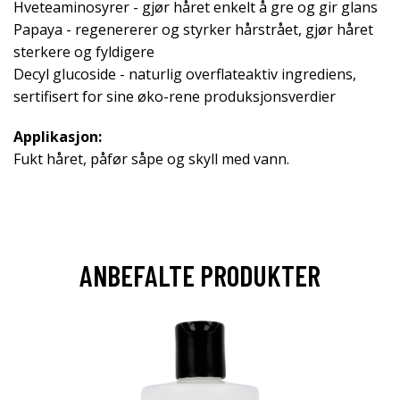
Hveteaminosyrer - gjør håret enkelt å gre og gir glans
Papaya - regenererer og styrker hårstrået, gjør håret
sterkere og fyldigere
Decyl glucoside - naturlig overflateaktiv ingrediens,
sertifisert for sine øko-rene produksjonsverdier
Applikasjon:
Fukt håret, påfør såpe og skyll med vann.
ANBEFALTE PRODUKTER