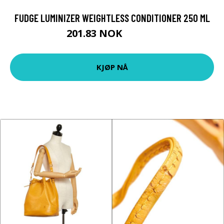
FUDGE LUMINIZER WEIGHTLESS CONDITIONER 250 ML
201.83 NOK
224.25 NOK
KJØP NÅ