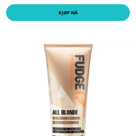
KJØP NÅ