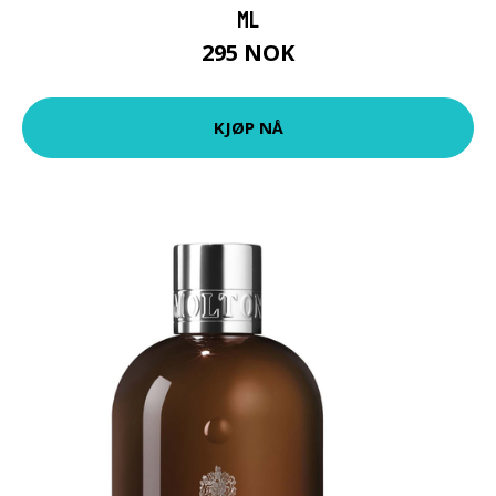
ML
295 NOK
KJØP NÅ