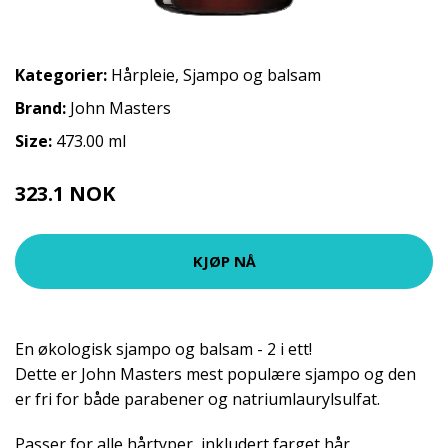
Kategorier:
Hårpleie
,
Sjampo og balsam
Brand:
John Masters
Size:
473.00 ml
323.1 NOK
359 NOK
KJØP NÅ
En økologisk sjampo og balsam - 2 i ett!
Dette er John Masters mest populære sjampo og den
er fri for både parabener og natriumlaurylsulfat.
Passer for alle hårtyper, inkludert farget hår.