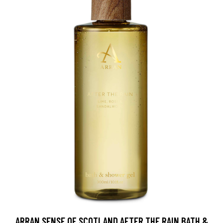
ARRAN SENSE OF SCOTLAND AFTER THE RAIN BATH &