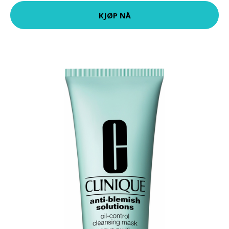
KJØP NÅ