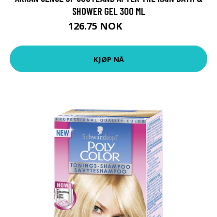
SHOWER GEL 300 ML
126.75 NOK
169 NOK
KJØP NÅ