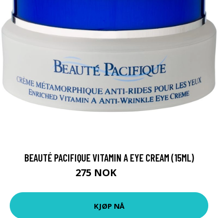
BEAUTÉ PACIFIQUE VITAMIN A EYE CREAM (15ML)
275 NOK
368 NOK
KJØP NÅ