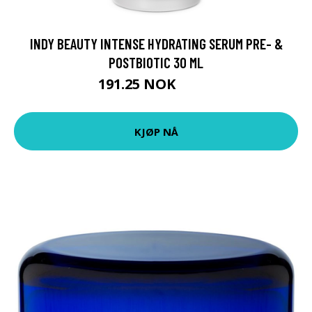
INDY BEAUTY INTENSE HYDRATING SERUM PRE- &
POSTBIOTIC 30 ML
191.25 NOK
255 NOK
KJØP NÅ