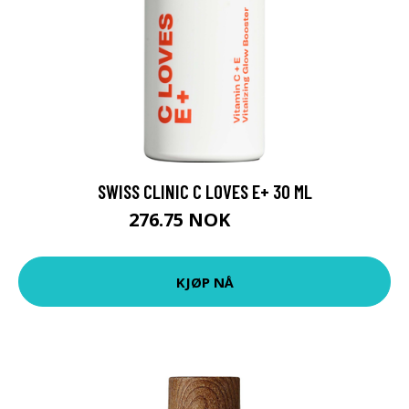
SWISS CLINIC C LOVES E+ 30 ML
276.75 NOK
369 NOK
KJØP NÅ