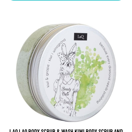
LAQ LAQ BODY SCRUB & WASH KIWI BODY SCRUB AND