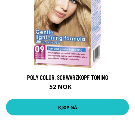
POLY COLOR, SCHWARZKOPF TONING
52 NOK
69 NOK
KJØP NÅ