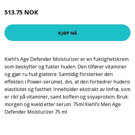
513.75 NOK
685 NOK
KJØP NÅ
Kiehl’s Age Defender Moisturizer er en fuktighetskrem
som beskytter og fukter huden. Den tilfører vitaminer
og gjør ru hud glattere. Samtidig forsterker den
effekten i Power-serumet, dvs. at den forbedrer hudens
elastisitet og fasthet. Inneholder ekstrakt av linfrø, som
er rikt på vitaminer, samt koffein og soyaprotein. Bruk:
morgen og kveld etter serum. 75ml Kiehl’s Men Age
Defender Moisturizer 75 ml