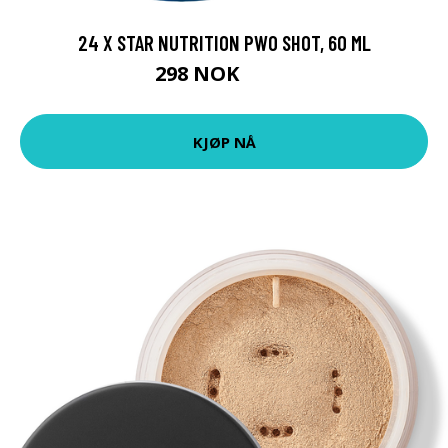
24 X STAR NUTRITION PWO SHOT, 60 ML
298 NOK
648 NOK
KJØP NÅ