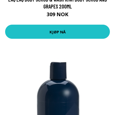
GRAPES 200ML
309 NOK
KJØP NÅ