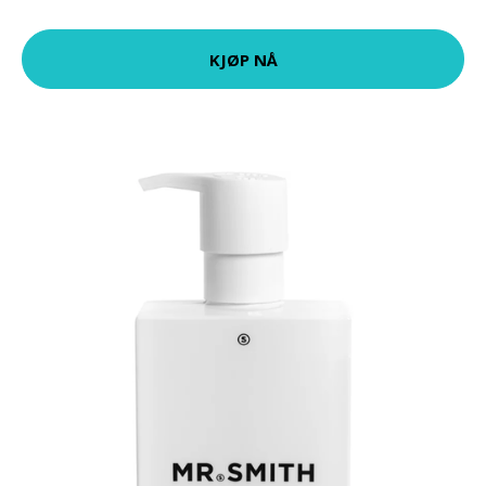
KJØP NÅ