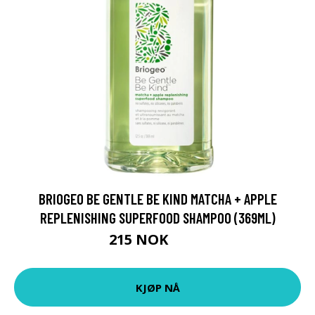
BRIOGEO BE GENTLE BE KIND MATCHA + APPLE
REPLENISHING SUPERFOOD SHAMPOO (369ML)
215 NOK
258 NOK
KJØP NÅ