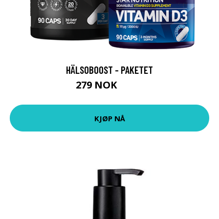
HÄLSOBOOST - PAKETET
279 NOK
347 NOK
KJØP NÅ