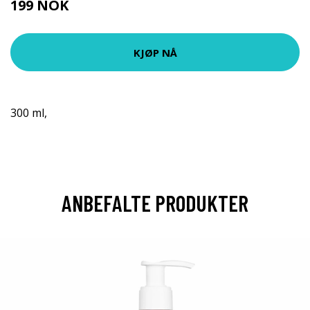
199 NOK
265 NOK
KJØP NÅ
300 ml,
ANBEFALTE PRODUKTER