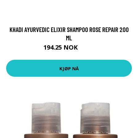
KHADI AYURVEDIC ELIXIR SHAMPOO ROSE REPAIR 200
ML
194.25 NOK
259 NOK
KJØP NÅ