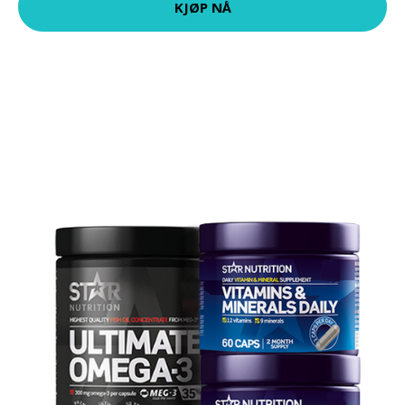
KJØP NÅ