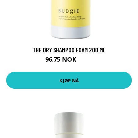
THE DRY SHAMPOO FOAM 200 ML
96.75 NOK
129 NOK
KJØP NÅ