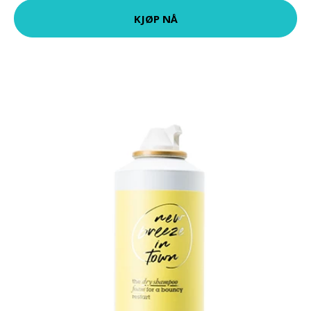
KJØP NÅ