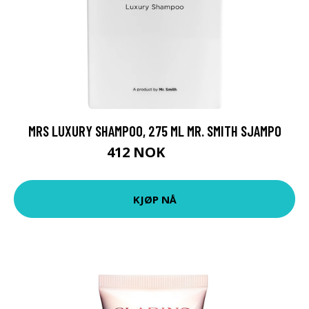
MRS LUXURY SHAMPOO, 275 ML MR. SMITH SJAMPO
412 NOK
549 NOK
KJØP NÅ