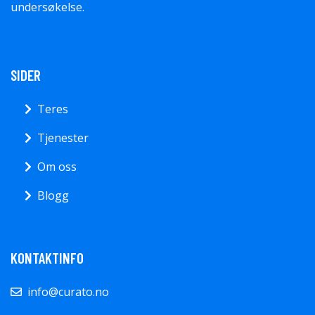
undersøkelse.
SIDER
Teres
Tjenester
Om oss
Blogg
KONTAKTINFO
info@curato.no