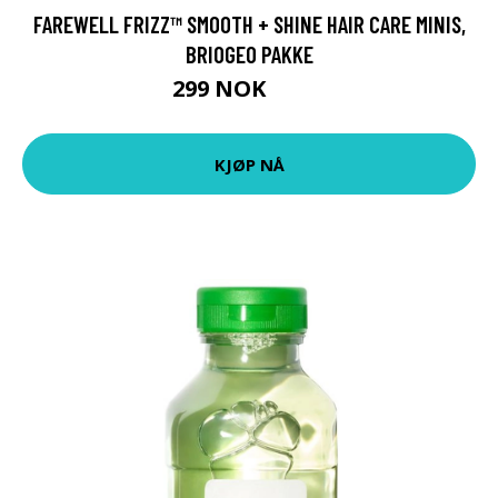
FAREWELL FRIZZ™ SMOOTH + SHINE HAIR CARE MINIS,
BRIOGEO PAKKE
299 NOK
399 NOK
KJØP NÅ