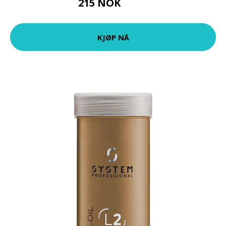
215 NOK
269 NOK
KJØP NÅ