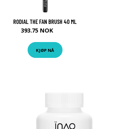
RODIAL THE FAN BRUSH 40 ML
393.75 NOK
525 NOK
KJØP NÅ