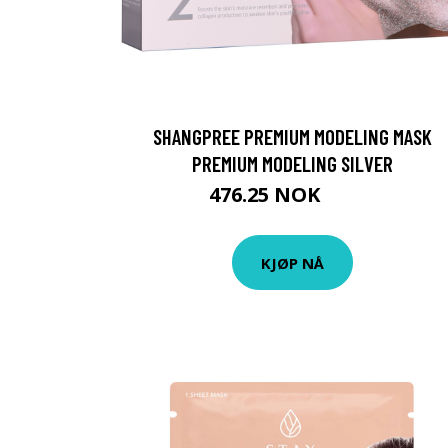
SHANGPREE PREMIUM MODELING MASK
PREMIUM MODELING SILVER
476.25 NOK
635 NOK
KJØP NÅ