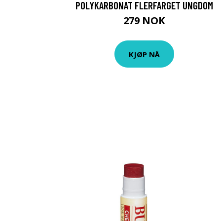
POLYKARBONAT FLERFARGET UNGDOM
279 NOK
KJØP NÅ