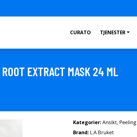
CURATO
TJENESTER
G ROOT EXTRACT MASK 24 ML
Kategorier:
Ansikt
,
Peeling
Brand:
L:A Bruket