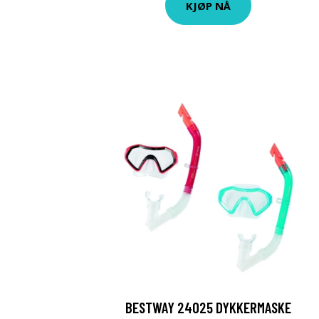
KJØP NÅ
BESTWAY 24025 DYKKERMASKE