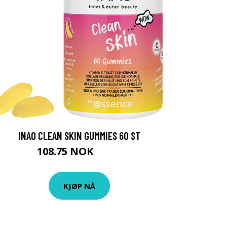
INAO CLEAN SKIN GUMMIES 60 ST
108.75 NOK
145 NOK
KJØP NÅ