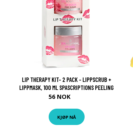
LIP THERAPY KIT- 2 PACK - LIPPSCRUB +
LIPPMASK, 100 ML SPASCRIPTIONS PEELING
56 NOK
75 NOK
KJØP NÅ