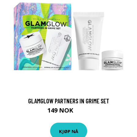
GLAMGLOW PARTNERS IN GRIME SET
149 NOK
185 NOK
KJØP NÅ