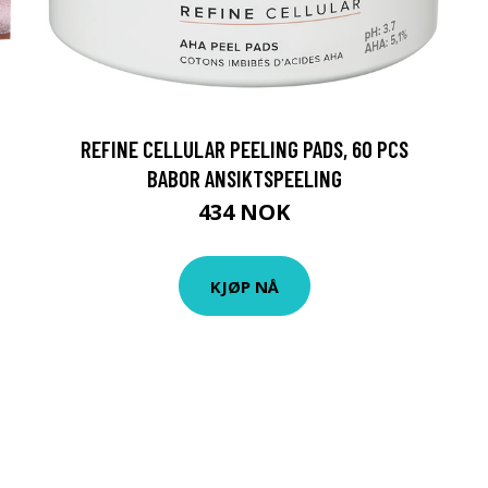
REFINE CELLULAR PEELING PADS, 60 PCS
BABOR ANSIKTSPEELING
434 NOK
KJØP NÅ