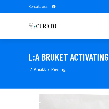
Kontakt oss:
L:A BRUKET ACTIVATIN
Ansikt
Peeling