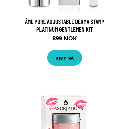
ÂME PURE ADJUSTABLE DERMA STAMP
PLATINUM GENTLEMEN KIT
899 NOK
KJØP NÅ