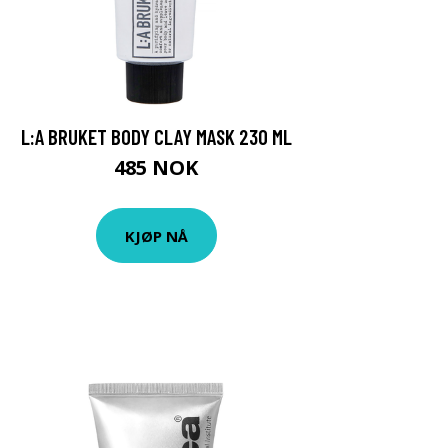
L:A BRUKET BODY CLAY MASK 230 ML
485 NOK
KJØP NÅ