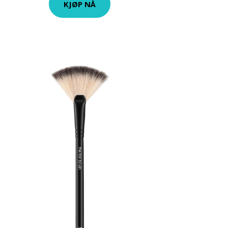
KJØP NÅ