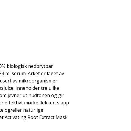
00% biologisk nedbrytbar
24 ml serum. Arket er laget av
odusert av mikroorganismer
juice. Inneholder tre ulike
som jevner ut hudtonen og gir
r effektivt mørke flekker, slapp
e og/eller naturlige
et Activating Root Extract Mask