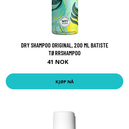
DRY SHAMPOO ORIGINAL, 200 ML BATISTE
TØRRSHAMPOO
41 NOK
59 NOK
KJØP NÅ