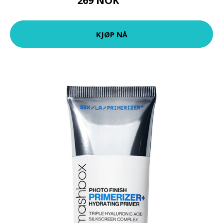
269 NOK
359 NOK
KJØP NÅ