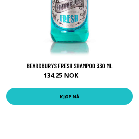
BEARDBURYS FRESH SHAMPOO 330 ML
134.25 NOK
179 NOK
KJØP NÅ