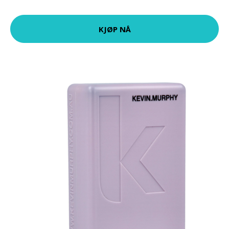
KJØP NÅ