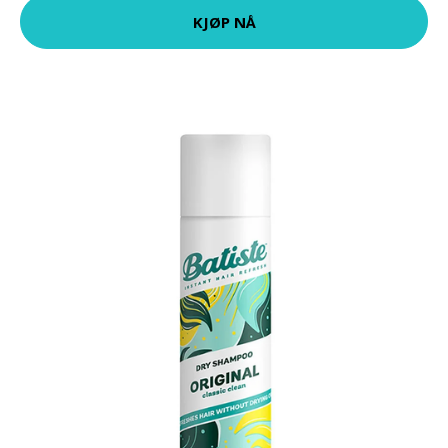
KJØP NÅ