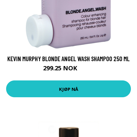
KEVIN MURPHY BLONDE ANGEL WASH SHAMPOO 250 ML
299.25 NOK
399 NOK
KJØP NÅ