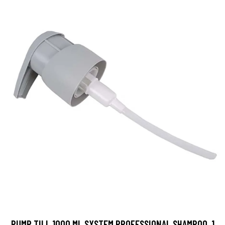
PUMP TILL 1000 ML SYSTEM PROFESSIONAL SHAMPOO, 1