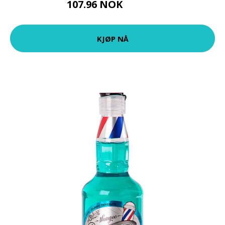
107.96 NOK
119.95 NOK
KJØP NÅ