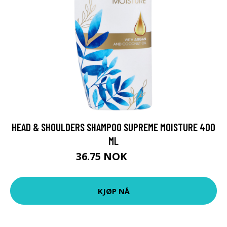
HEAD & SHOULDERS SHAMPOO SUPREME MOISTURE 400
ML
36.75 NOK
49 NOK
KJØP NÅ