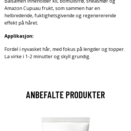
Balsamen inneholder kli, bomullsfrø, sheasmør og
Amazon Cupuau frukt, som sammen har en
helbredende, fuktighetsgivende og regenererende
effekt på håret.
Applikasjon:
Fordel i nyvasket hår, med fokus på lengder og topper.
La virke i 1-2 minutter og skyll grundig.
ANBEFALTE PRODUKTER