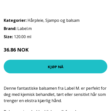
Kategorier:
Hårpleie
,
Sjampo og balsam
Brand:
Label.m
Size:
120.00 ml
36.86 NOK
40.95 NOK
KJØP NÅ
Denne fantastiske balsamen fra Label M. er perfekt for
deg med kjemisk behandlet, tørt eller sensitivt hår som
trenger en ekstra kjærlig hånd.