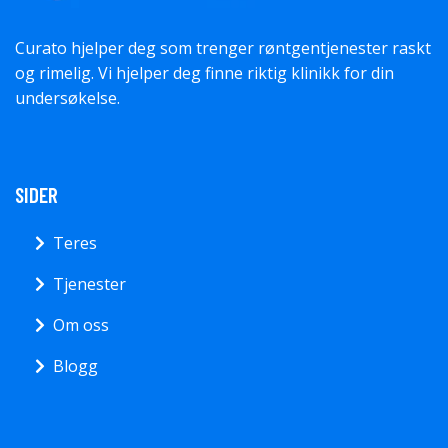
Curato hjelper deg som trenger røntgentjenester raskt
og rimelig. Vi hjelper deg finne riktig klinikk for din
undersøkelse.
SIDER
Teres
Tjenester
Om oss
Blogg