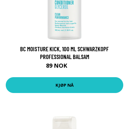
BC MOISTURE KICK, 100 ML SCHWARZKOPF
PROFESSIONAL BALSAM
89 NOK
119 NOK
KJØP NÅ