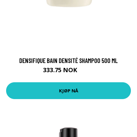
DENSIFIQUE BAIN DENSITÉ SHAMPOO 500 ML
333.75 NOK
445 NOK
KJØP NÅ