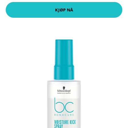
KJØP NÅ