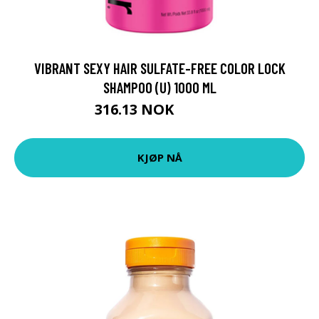
VIBRANT SEXY HAIR SULFATE-FREE COLOR LOCK
SHAMPOO (U) 1000 ML
316.13 NOK
351.25 NOK
KJØP NÅ