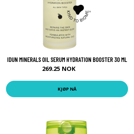
IDUN MINERALS OIL SERUM HYDRATION BOOSTER 30 ML
269.25 NOK
359 NOK
KJØP NÅ