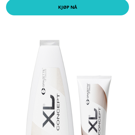
KJØP NÅ