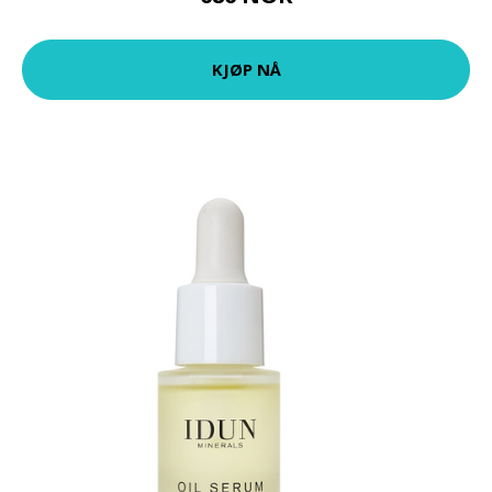
KJØP NÅ