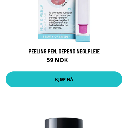
PEELING PEN, DEPEND NEGLPLEIE
59 NOK
79 NOK
KJØP NÅ