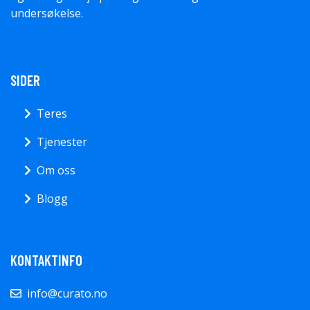
undersøkelse.
SIDER
Teres
Tjenester
Om oss
Blogg
KONTAKTINFO
info@curato.no