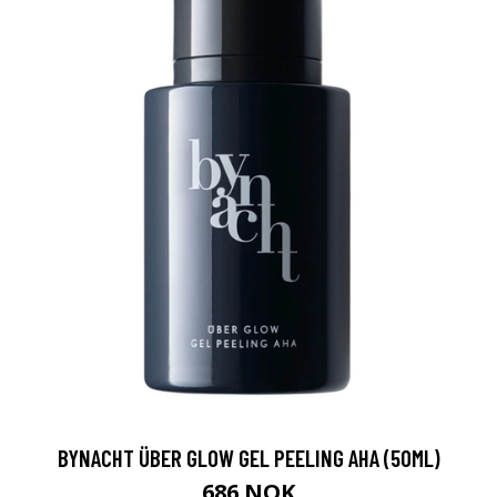
BYNACHT ÜBER GLOW GEL PEELING AHA (50ML)
686 NOK