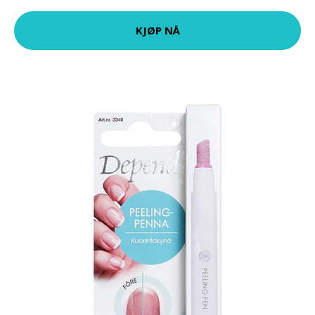
KJØP NÅ